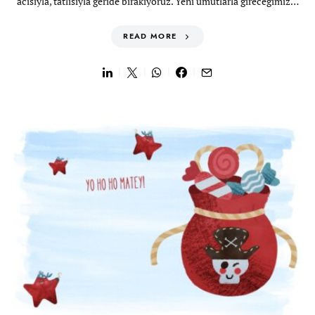
acısıyla, tatlısıyla geride bırakıyoruz. Yeni umutlarla gireceğimiz…
READ MORE