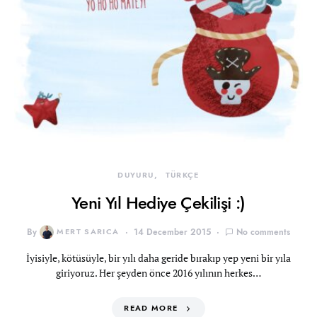
DUYURU
TÜRKÇE
Yeni Yıl Hediye Çekilişi :)
By
MERT SARICA
14 December 2015
No comments
İyisiyle, kötüsüyle, bir yılı daha geride bırakıp yep yeni bir yıla
giriyoruz. Her şeyden önce 2016 yılının herkes…
READ MORE