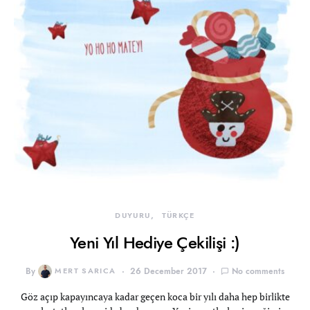
DUYURU
TÜRKÇE
Yeni Yıl Hediye Çekilişi :)
By
MERT SARICA
26 December 2017
No comments
Göz açıp kapayıncaya kadar geçen koca bir yılı daha hep birlikte