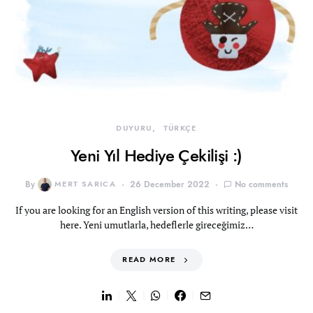
DUYURU
TÜRKÇE
Yeni Yıl Hediye Çekilişi :)
By
MERT SARICA
26 December 2022
No comments
If you are looking for an English version of this writing, please visit
here. Yeni umutlarla, hedeflerle gireceğimiz…
READ MORE