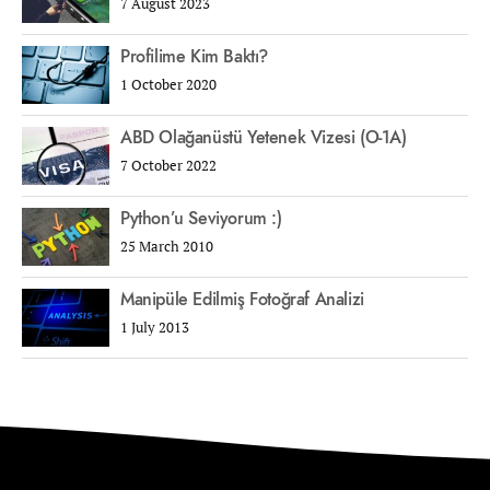
7 August 2023
Profilime Kim Baktı?
1 October 2020
ABD Olağanüstü Yetenek Vizesi (O-1A)
7 October 2022
Python’u Seviyorum :)
25 March 2010
Manipüle Edilmiş Fotoğraf Analizi
1 July 2013