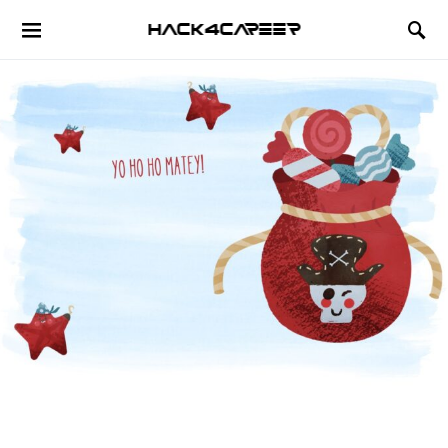
Hack4Career