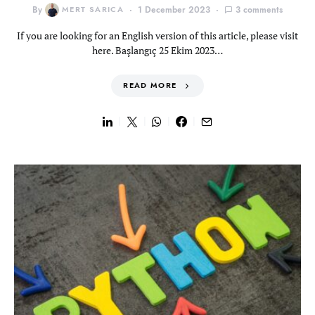
By
MERT SARICA
1 December 2023
3 comments
If you are looking for an English version of this article, please visit
here. Başlangıç 25 Ekim 2023…
READ MORE