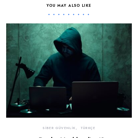
YOU MAY ALSO LIKE
SİBER GÜVENLİK
TÜRKÇE