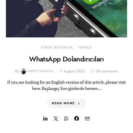
SİBER GÜVENLİK
TÜRKÇE
WhatsApp Dolandırıcıları
By
MERT SARICA
7 August 2023
38 comments
If you are looking for an English version of this article, please visit
here. Başlangıç Son günlerde hemen…
READ MORE