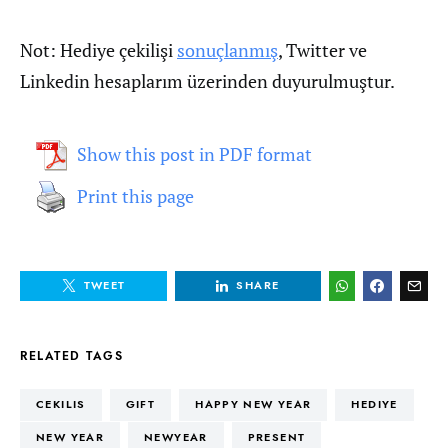
Not: Hediye çekilişi
sonuçlanmış
, Twitter ve
Linkedin hesaplarım üzerinden duyurulmuştur.
Show this post in PDF format
Print this page
TWEET
SHARE
RELATED TAGS
CEKILIS
GIFT
HAPPY NEW YEAR
HEDIYE
NEW YEAR
NEWYEAR
PRESENT