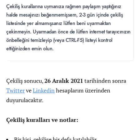
Çekiliş kurallarına uymanıza rağmen paylaşım yaptığınız
halde mesajınızı beğenmemişsem, 2-3 gün içinde çekiliş
listesinde yer almamışsanız lütfen beni uyarmaktan
çekinmeyin. Uyarmadan önce de lütfen internet tarayıcınızın
önbelleğini temizleyip (veya CTRL-F5) listeyi kontrol
ettiğinizden emin olun.
Çekiliş sonucu,
26 Aralık 2021
tarihinden sonra
Twitter
ve
Linkedin
hesaplarım üzerinden
duyurulacaktır.
Çekiliş kuralları ve notlar:
Bir kişi, çekilişe bir defa katılabilir.