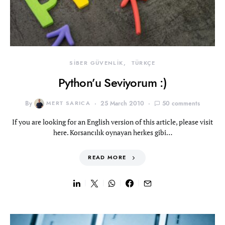
SİBER GÜVENLİK
TÜRKÇE
Python’u Seviyorum :)
By
MERT SARICA
25 March 2010
50 comments
If you are looking for an English version of this article, please visit
here. Korsancılık oynayan herkes gibi…
READ MORE