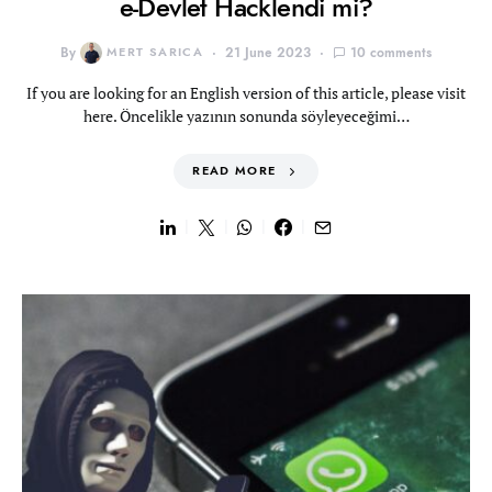
e-Devlet Hacklendi mi?
By
MERT SARICA
21 June 2023
10 comments
If you are looking for an English version of this article, please visit
here. Öncelikle yazının sonunda söyleyeceğimi…
READ MORE