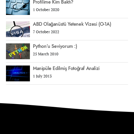
Profilime Kim Baktı?
1 October 2020
ABD Olağanüstü Yetenek Vizesi (O-1A)
7 October 2022
Python’u Seviyorum :)
25 March 2010
Manipüle Edilmiş Fotoğraf Analizi
1 July 2013