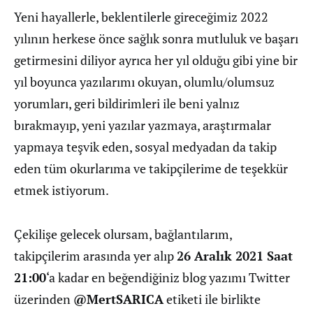
Yeni hayallerle, beklentilerle gireceğimiz 2022
yılının herkese önce sağlık sonra mutluluk ve başarı
getirmesini diliyor ayrıca her yıl olduğu gibi yine bir
yıl boyunca yazılarımı okuyan, olumlu/olumsuz
yorumları, geri bildirimleri ile beni yalnız
bırakmayıp, yeni yazılar yazmaya, araştırmalar
yapmaya teşvik eden, sosyal medyadan da takip
eden tüm okurlarıma ve takipçilerime de teşekkür
etmek istiyorum.
Çekilişe gelecek olursam, bağlantılarım,
takipçilerim arasında yer alıp
26 Aralık 2021 Saat
21:00
‘a kadar en beğendiğiniz blog yazımı Twitter
üzerinden
@MertSARICA
etiketi ile birlikte