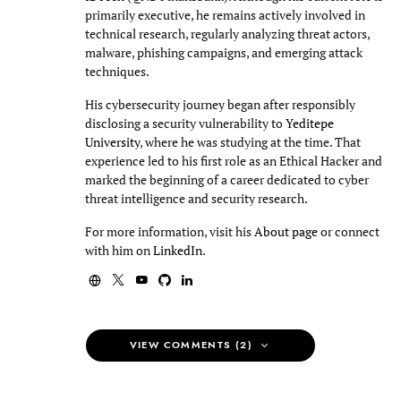
primarily executive, he remains actively involved in
technical research, regularly analyzing threat actors,
malware, phishing campaigns, and emerging attack
techniques.
His cybersecurity journey began after responsibly
disclosing a security vulnerability to
Yeditepe
University
, where he was studying at the time. That
experience led to his first role as an Ethical Hacker and
marked the beginning of a career dedicated to cyber
threat intelligence and security research.
For more information, visit his
About page
or connect
with him on
LinkedIn
.
VIEW COMMENTS (2)