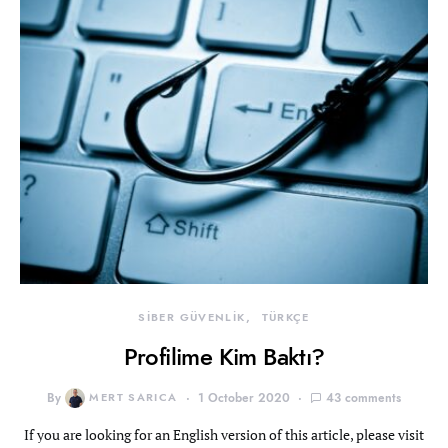
SİBER GÜVENLİK
TÜRKÇE
Profilime Kim Baktı?
By
MERT SARICA
1 October 2020
43 comments
If you are looking for an English version of this article, please visit