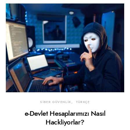
SİBER GÜVENLİK
TÜRKÇE
e-Devlet Hesaplarımızı Nasıl
Hackliyorlar?