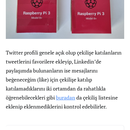
Twitter profili genele açık olup çekilişe katılanların
tweetlerini favorilere ekleyip, Linkedin’de
paylaşımda bulunanların ise mesajlarını
beğeneceğim (like) için çekilişe katılıp
katılamadıklarını iki ortamdan da rahatlıkla
öğrenebilecekleri gibi
buradan
da çekiliş listesine
eklenip eklenmediklerini kontrol edebilirler.