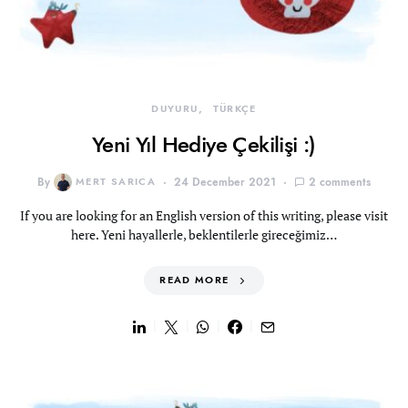
DUYURU
TÜRKÇE
Yeni Yıl Hediye Çekilişi :)
By
MERT SARICA
24 December 2021
2 comments
If you are looking for an English version of this writing, please visit
here. Yeni hayallerle, beklentilerle gireceğimiz…
READ MORE