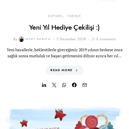
DUYURU
TÜRKÇE
Yeni Yıl Hediye Çekilişi :)
By
MERT SARICA
7 December 2018
6 comments
Yeni hayallerle, beklentilerle gireceğimiz 2019 yılının herkese önce
sağlık sonra mutluluk ve başarı getirmesini diliyor ayrıca her yıl…
READ MORE