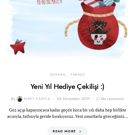
DUYURU
TÜRKÇE
Yeni Yıl Hediye Çekilişi :)
By
MERT SARICA
26 December 2017
No comments
Göz açıp kapayıncaya kadar geçen koca bir yılı daha hep birlikte
acısıyla, tatlısıyla geride bırakıyoruz. Yeni umutlarla gireceğimiz…
READ MORE