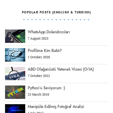
POPULAR POSTS (ENGLISH & TURKISH)
WhatsApp Dolandırıcıları
7 August 2023
Profilime Kim Baktı?
1 October 2020
ABD Olağanüstü Yetenek Vizesi (O-1A)
7 October 2022
Python’u Seviyorum :)
25 March 2010
Manipüle Edilmiş Fotoğraf Analizi