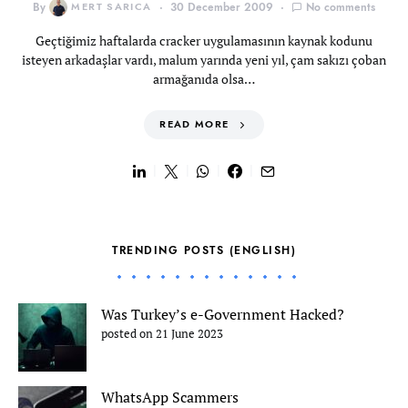
By
MERT SARICA
30 December 2009
No comments
Geçtiğimiz haftalarda cracker uygulamasının kaynak kodunu
isteyen arkadaşlar vardı, malum yarında yeni yıl, çam sakızı çoban
armağanıda olsa…
READ MORE
TRENDING POSTS (ENGLISH)
Was Turkey’s e-Government Hacked?
posted on 21 June 2023
WhatsApp Scammers