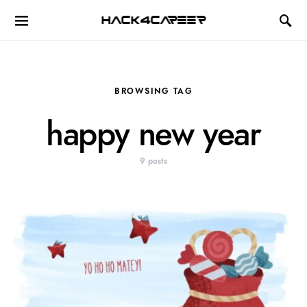
Hack4Career
BROWSING TAG
happy new year
9 posts