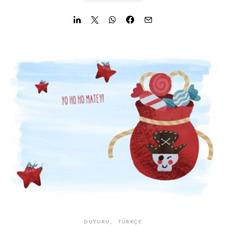
DUYURU
TÜRKÇE