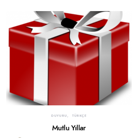
DUYURU
TÜRKÇE
Mutlu Yıllar