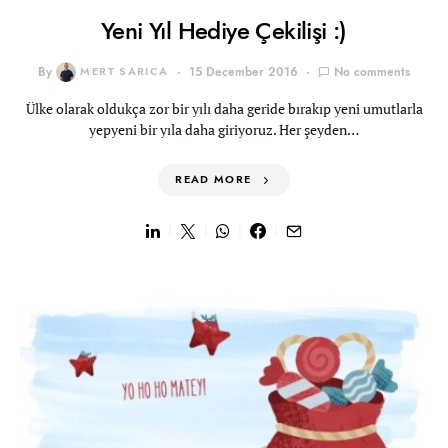
Yeni Yıl Hediye Çekilişi :)
By
MERT SARICA
15 December 2016
No comments
Ülke olarak oldukça zor bir yılı daha geride bırakıp yeni umutlarla
yepyeni bir yıla daha giriyoruz. Her şeyden…
READ MORE