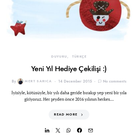
DUYURU
TÜRKÇE
Yeni Yıl Hediye Çekilişi :)
By
MERT SARICA
14 December 2015
No comments
İyisiyle, kötüsüyle, bir yılı daha geride bırakıp yep yeni bir yıla
giriyoruz. Her şeyden önce 2016 yılının herkes…
READ MORE