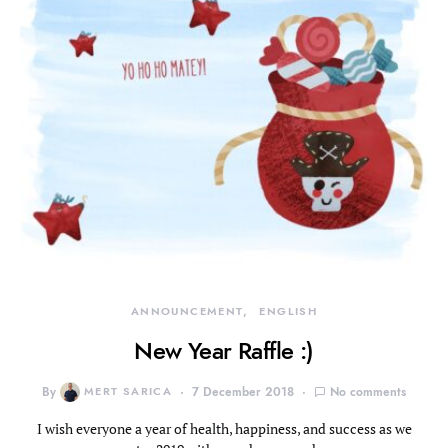
ANNOUNCEMENT
ENGLISH
New Year Raffle :)
By
MERT SARICA
7 December 2018
No comments
I wish everyone a year of health, happiness, and success as we