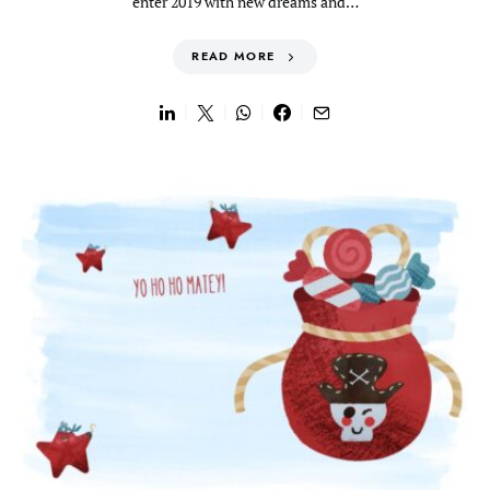
enter 2019 with new dreams and…
READ MORE