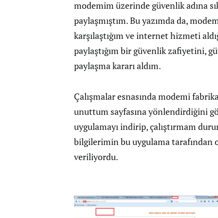
modemim üzerinde güvenlik adına sıkı
paylaşmıştım. Bu yazımda da, modem
karşılaştığım ve internet hizmeti aldığ
paylaştığım bir güvenlik zafiyetini, g
paylaşma kararı aldım.
Çalışmalar esnasında modemi fabrika
unuttum sayfasına yönlendirdiğini gö
uygulamayı indirip, çalıştırmam dur
bilgilerimin bu uygulama tarafından o
veriliyordu.