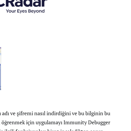
dı ve şifremi nasıl indirdiğini ve bu bilginin bu
ğını öğrenmek için uygulamayı Immunity Debugger