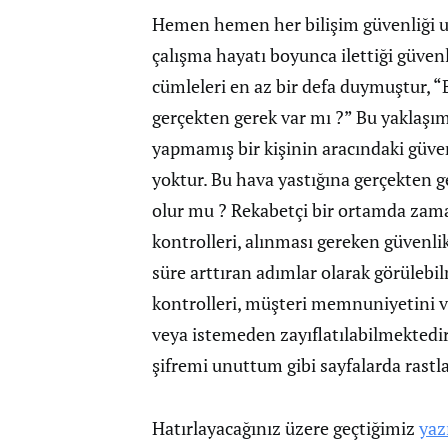
Hemen hemen her bilişim güvenliği uz
çalışma hayatı boyunca ilettiği güven
cümleleri en az bir defa duymuştur, “
gerçekten gerek var mı ?” Bu yaklaşım
yapmamış bir kişinin aracındaki güve
yoktur. Bu hava yastığına gerçekten
olur mu ? Rekabetçi bir ortamda zama
kontrolleri, alınması gereken güvenlik
süre arttıran adımlar olarak görüleb
kontrolleri, müşteri memnuniyetini ve
veya istemeden zayıflatılabilmektedir.
şifremi unuttum gibi sayfalarda rastl
Hatırlayacağınız üzere geçtiğimiz
yaz