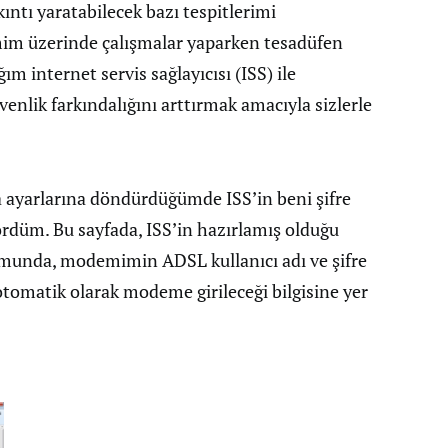
ntı yaratabilecek bazı tespitlerimi
im üzerinde çalışmalar yaparken tesadüfen
ım internet servis sağlayıcısı (ISS) ile
üvenlik farkındalığını arttırmak amacıyla sizlerle
 ayarlarına döndürdüğümde ISS’in beni şifre
rdüm. Bu sayfada, ISS’in hazırlamış olduğu
umunda, modemimin ADSL kullanıcı adı ve şifre
tomatik olarak modeme girileceği bilgisine yer