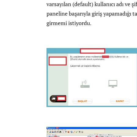
varsayılan (default) kullanıcı adı ve ş
paneline başarıyla giriş yapamadığı ta
girmemi istiyordu.