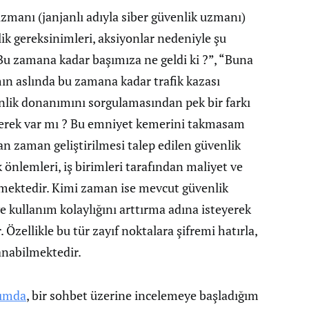
manı (janjanlı adıyla siber güvenlik uzmanı)
lik gereksinimleri, aksiyonlar nedeniyle şu
Bu zamana kadar başımıza ne geldi ki ?”, “Buna
ın aslında bu zamana kadar trafik kazası
nlik donanımını sorgulamasından pek bir farkı
 gerek var mı ? Bu emniyet kemerini takmasam
n zaman geliştirilmesi talep edilen güvenlik
 önlemleri, iş birimleri tarafından maliyet ve
ilmektedir. Kimi zaman ise mevcut güvenlik
 kullanım kolaylığını arttırma adına isteyerek
 Özellikle bu tür zayıf noktalara şifremi hatırla,
anabilmektedir.
ımda
, bir sohbet üzerine incelemeye başladığım