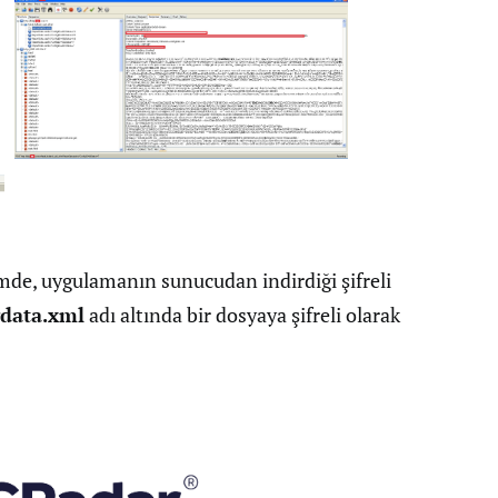
de, uygulamanın sunucudan indirdiği şifreli
gdata.xml
adı altında bir dosyaya şifreli olarak