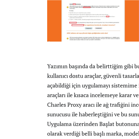
Yazımın başında da belirttiğim gibi bu
kullanıcı dostu araçlar, güvenli tasar
açabildiği için uygulamayı sistemime 
araçları ile kısaca incelemeye karar v
Charles Proxy aracı ile ağ trafiğini 
sunucusu ile haberleştiğini ve bu sunu
Uygulama üzerinden Başlat butonuna 
olarak verdiği belli başlı marka, mo