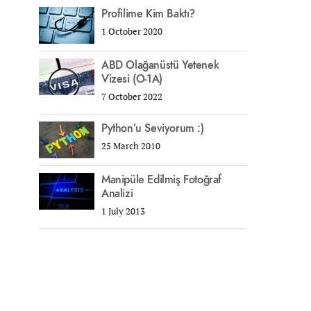
Profilime Kim Baktı?
1 October 2020
ABD Olağanüstü Yetenek
Vizesi (O-1A)
7 October 2022
Python’u Seviyorum :)
25 March 2010
Manipüle Edilmiş Fotoğraf
Analizi
1 July 2013