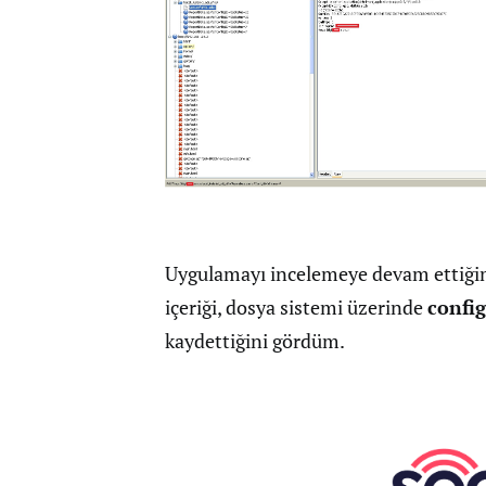
Uygulamayı incelemeye devam ettiğim
içeriği, dosya sistemi üzerinde
confi
kaydettiğini gördüm.