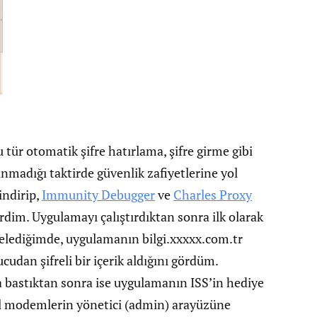
 tür otomatik şifre hatırlama, şifre girme gibi
lanmadığı taktirde güvenlik zafiyetlerine yol
indirip,
Immunity Debugger
ve
Charles Proxy
erdim. Uygulamayı çalıştırdıktan sonra ilk olarak
incelediğimde, uygulamanın bilgi.xxxxx.com.tr
cudan şifreli bir içerik aldığını gördüm.
bastıktan sonra ise uygulamanın ISS’in hediye
del modemlerin yönetici (admin) arayüzüne