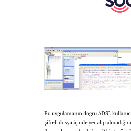
Bu uygulamanın doğru ADSL kullanıcı a
şifreli dosya içinde yer alıp almadı