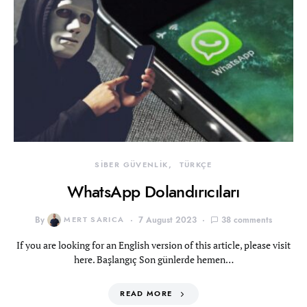
SİBER GÜVENLİK
TÜRKÇE
WhatsApp Dolandırıcıları
By
MERT SARICA
7 August 2023
38 comments
If you are looking for an English version of this article, please visit
here. Başlangıç Son günlerde hemen…
READ MORE