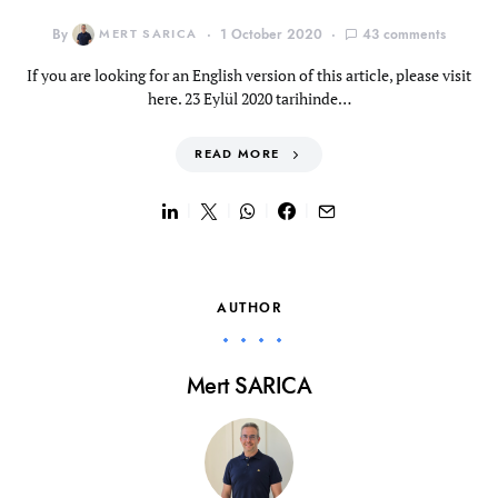
By
MERT SARICA
1 October 2020
43 comments
If you are looking for an English version of this article, please visit
here. 23 Eylül 2020 tarihinde…
READ MORE
AUTHOR
Mert SARICA