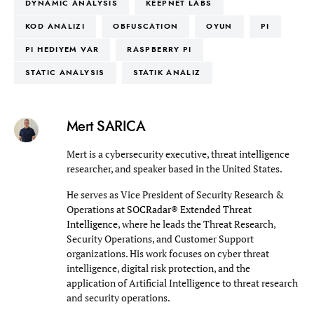
DYNAMIC ANALYSIS
KEEPNET LABS
KOD ANALIZI
OBFUSCATION
OYUN
PI
PI HEDIYEM VAR
RASPBERRY PI
STATIC ANALYSIS
STATIK ANALIZ
Mert SARICA
Mert is a cybersecurity executive, threat intelligence
researcher, and speaker based in the United States.
He serves as Vice President of Security Research &
Operations at
SOCRadar® Extended Threat
Intelligence
, where he leads the Threat Research,
Security Operations, and Customer Support
organizations. His work focuses on cyber threat
intelligence, digital risk protection, and the
application of Artificial Intelligence to threat research
and security operations.