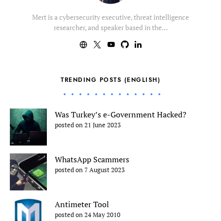
Mert is a cybersecurity executive, threat intelligence
researcher, and speaker based in the…
TRENDING POSTS (ENGLISH)
Was Turkey’s e-Government Hacked?
posted on 21 June 2023
WhatsApp Scammers
posted on 7 August 2023
Antimeter Tool
posted on 24 May 2010