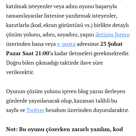
katılmak isteyenler veya adını oyunu başarıyla
tamamlayanlar listesine yazdırmak isteyenler,
kanıtlarla (kod, ekran görüntüsü vs.) birlikte detaylı
çözüm yolunu, adını, soyadını, yaşını
iletişim formu
üzerinden bana veya
e-posta
adresime
23 Şubat
Pazar Saat 21:00
‘a kadar iletmeleri gerekmektedir.
Doğru bilen çıkmadığı taktirde ilave süre
verilecektir.
Oyunun çözüm yolunu içeren blog yazısı ilerleyen
günlerde yayınlanacak olup, kazanan talihli bu
sayfa ve
Twitter
hesabım üzerinden duyurulacaktır.
Not: Bu oyunu çözerken zararlı yazılım, kod