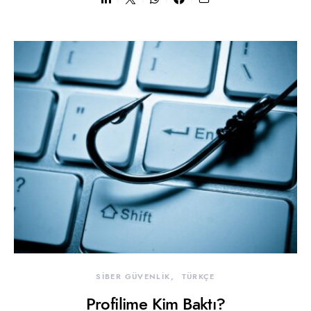
SİBER GÜVENLİK
TÜRKÇE
Profilime Kim Baktı?