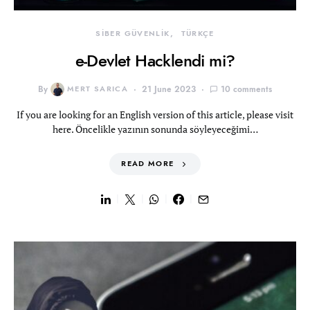
SİBER GÜVENLİK
TÜRKÇE
e-Devlet Hacklendi mi?
By
MERT SARICA
21 June 2023
10 comments
If you are looking for an English version of this article, please visit
here. Öncelikle yazının sonunda söyleyeceğimi…
READ MORE