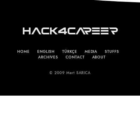
Hack4Career
HOME
ENGLISH
TÜRKÇE
MEDIA
STUFFS
ARCHIVES
CONTACT
ABOUT
© 2009 Mert SARICA