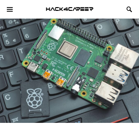
Hack4Career