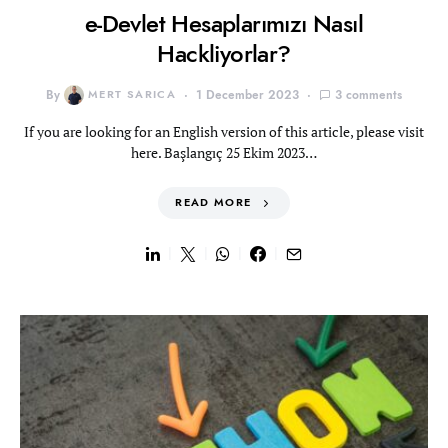
e-Devlet Hesaplarımızı Nasıl
Hackliyorlar?
By
MERT SARICA
1 December 2023
3 comments
If you are looking for an English version of this article, please visit
here. Başlangıç 25 Ekim 2023…
READ MORE