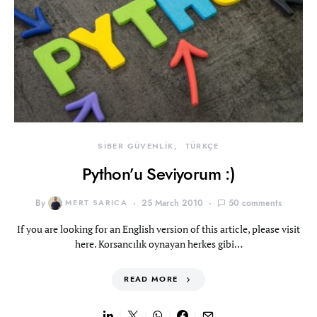
SİBER GÜVENLİK
TÜRKÇE
Python’u Seviyorum :)
By
MERT SARICA
25 March 2010
50 comments
If you are looking for an English version of this article, please visit
here. Korsancılık oynayan herkes gibi…
READ MORE