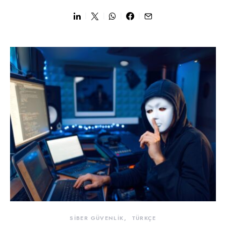
SİBER GÜVENLİK
TÜRKÇE