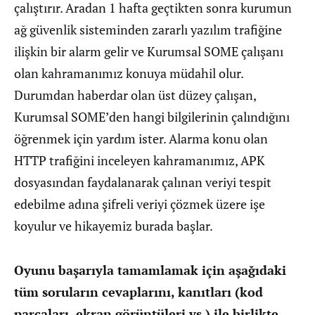
çalıştırır. Aradan 1 hafta geçtikten sonra kurumun
ağ güvenlik sisteminden zararlı yazılım trafiğine
ilişkin bir alarm gelir ve Kurumsal SOME çalışanı
olan kahramanımız konuya müdahil olur.
Durumdan haberdar olan üst düzey çalışan,
Kurumsal SOME’den hangi bilgilerinin çalındığını
öğrenmek için yardım ister. Alarma konu olan
HTTP trafiğini inceleyen kahramanımız, APK
dosyasından faydalanarak çalınan veriyi tespit
edebilme adına şifreli veriyi çözmek üzere işe
koyulur ve hikayemiz burada başlar.
Oyunu başarıyla tamamlamak için aşağıdaki
tüm soruların cevaplarını, kanıtları (kod
parçaları, ekran görüntüleri vs.) ile birlikte