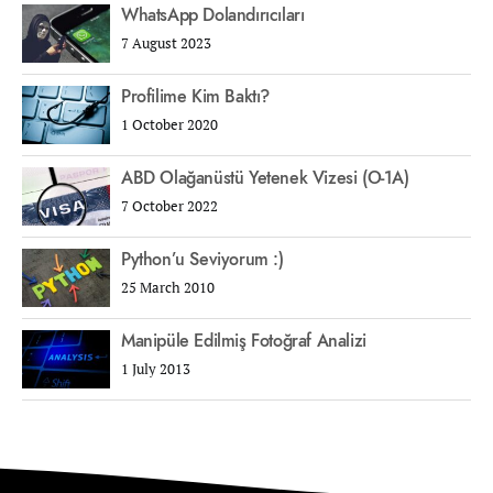
WhatsApp Dolandırıcıları
7 August 2023
Profilime Kim Baktı?
1 October 2020
ABD Olağanüstü Yetenek Vizesi (O-1A)
7 October 2022
Python’u Seviyorum :)
25 March 2010
Manipüle Edilmiş Fotoğraf Analizi
1 July 2013