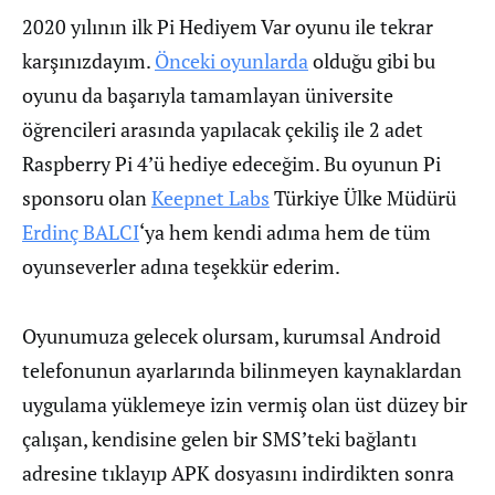
2020 yılının ilk Pi Hediyem Var oyunu ile tekrar
karşınızdayım.
Önceki oyunlarda
olduğu gibi bu
oyunu da başarıyla tamamlayan üniversite
öğrencileri arasında yapılacak çekiliş ile 2 adet
Raspberry Pi 4’ü hediye edeceğim. Bu oyunun Pi
sponsoru olan
Keepnet Labs
Türkiye Ülke Müdürü
Erdinç BALCI
‘ya hem kendi adıma hem de tüm
oyunseverler adına teşekkür ederim.
Oyunumuza gelecek olursam, kurumsal Android
telefonunun ayarlarında bilinmeyen kaynaklardan
uygulama yüklemeye izin vermiş olan üst düzey bir
çalışan, kendisine gelen bir SMS’teki bağlantı
adresine tıklayıp APK dosyasını indirdikten sonra