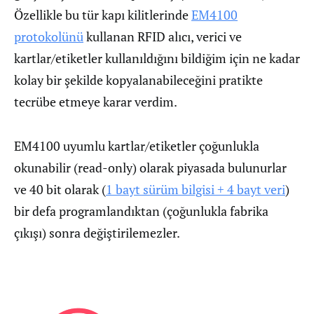
Özellikle bu tür kapı kilitlerinde
EM4100
protokolünü
kullanan RFID alıcı, verici ve
kartlar/etiketler kullanıldığını bildiğim için ne kadar
kolay bir şekilde kopyalanabileceğini pratikte
tecrübe etmeye karar verdim.
EM4100 uyumlu kartlar/etiketler çoğunlukla
okunabilir (read-only) olarak piyasada bulunurlar
ve 40 bit olarak (
1 bayt sürüm bilgisi + 4 bayt veri
)
bir defa programlandıktan (çoğunlukla fabrika
çıkışı) sonra değiştirilemezler.