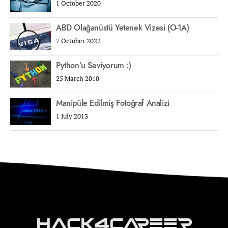
1 October 2020
ABD Olağanüstü Yetenek Vizesi (O-1A)
7 October 2022
Python’u Seviyorum :)
25 March 2010
Manipüle Edilmiş Fotoğraf Analizi
1 July 2013
Hack4Career