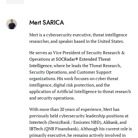
Mert SARICA
Mert is a cybersecurity executive, threat intelligence
researcher, and speaker based in the United States.
He serves as Vice President of Security Research &
Operations at
SOCRadar® Extended Threat
Intelligence
, where he leads the Threat Research,
Security Operations, and Customer Support
organizations. His work focuses on cyber threat
intelligence, digital risk protection, and the
application of Artificial Intelligence to threat research
and security operations.
With more than 20 years of experience, Mert has
previously held cybersecurity leadership positions at
Intertech
(DenizBank / Emirates NBD),
Akbank
, and
IBTech
(QNB Finansbank). Although his current role is
primarily executive, he remains actively involved in