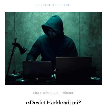
SİBER GÜVENLİK
TÜRKÇE
e-Devlet Hacklendi mi?