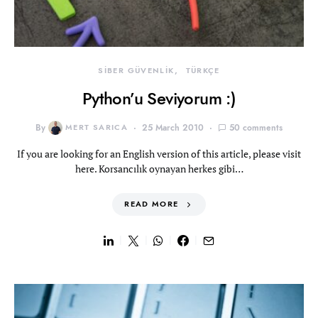
SİBER GÜVENLİK
TÜRKÇE
Python’u Seviyorum :)
By
MERT SARICA
25 March 2010
50 comments
If you are looking for an English version of this article, please visit
here. Korsancılık oynayan herkes gibi…
READ MORE