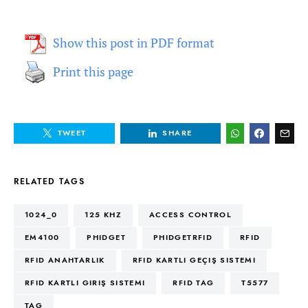
Show this post in PDF format
Print this page
TWEET
SHARE
RELATED TAGS
1024_0
125 KHZ
ACCESS CONTROL
EM4100
PHIDGET
PHIDGETRFID
RFID
RFID ANAHTARLIK
RFID KARTLI GEÇIŞ SISTEMI
RFID KARTLI GIRIŞ SISTEMI
RFID TAG
T5577
TAG