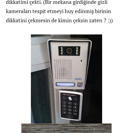
dikkatimi çekti. (Bir mekana girdiğinde gizli
kameraları tespit etmeyi huy edinmiş birinin
dikkatini çekmesin de kimin çeksin zaten ? :))