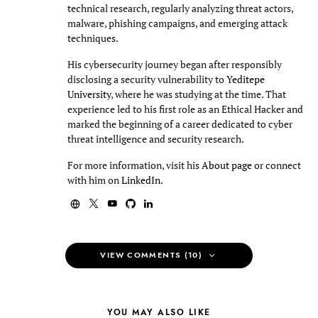
technical research, regularly analyzing threat actors,
malware, phishing campaigns, and emerging attack
techniques.
His cybersecurity journey began after responsibly
disclosing a security vulnerability to
Yeditepe
University
, where he was studying at the time. That
experience led to his first role as an Ethical Hacker and
marked the beginning of a career dedicated to cyber
threat intelligence and security research.
For more information, visit his
About page
or connect
with him on
LinkedIn
.
VIEW COMMENTS (10)
YOU MAY ALSO LIKE