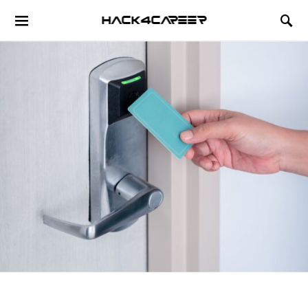
Hack4Career