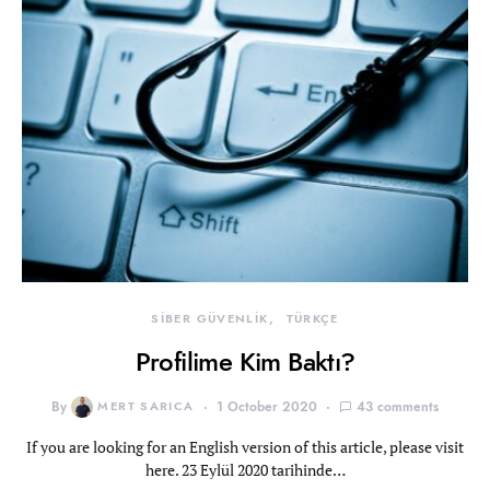
SİBER GÜVENLİK
TÜRKÇE
Profilime Kim Baktı?
By
MERT SARICA
1 October 2020
43 comments
If you are looking for an English version of this article, please visit
here. 23 Eylül 2020 tarihinde…