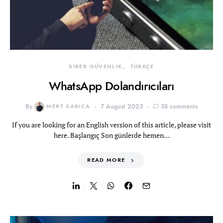
SİBER GÜVENLİK
TÜRKÇE
WhatsApp Dolandırıcıları
By
MERT SARICA
7 August 2023
38 comments
If you are looking for an English version of this article, please visit
here. Başlangıç Son günlerde hemen…
READ MORE