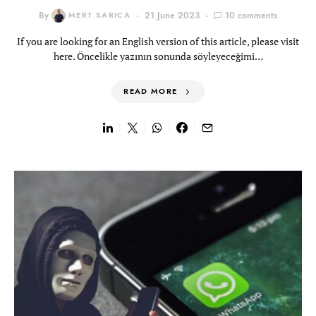
By
MERT SARICA
21 June 2023
10 comments
If you are looking for an English version of this article, please visit
here. Öncelikle yazının sonunda söyleyeceğimi…
READ MORE