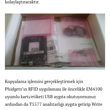
kolaylaştıracaktır.
Kopyalama işlemini gerçekleştirmek için
Phidgets’ın RFID uygulaması ile öncelikle EM4100
uyumlu kartı/etiketi USB aygıta okutuyorsunuz
ardından da T5577 anahtarlığı aygıta getirip Write