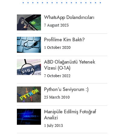
WhatsApp Dolandırıcıları
7 August 2023
Profilime Kim Baktı?
1 October 2020
ABD Olağanüstü Yetenek
Vizesi (O-1A)
7 October 2022
Python’u Seviyorum :)
25 March 2010
Manipüle Edilmiş Fotoğraf
Analizi
1 July 2013