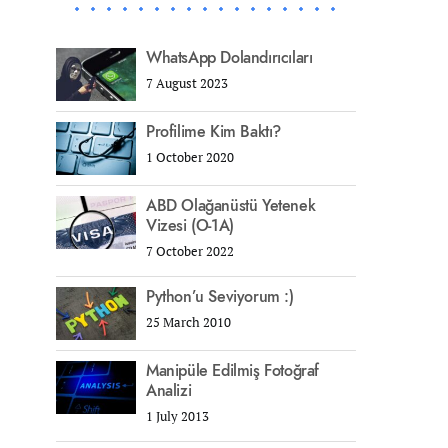
WhatsApp Dolandırıcıları
7 August 2023
Profilime Kim Baktı?
1 October 2020
ABD Olağanüstü Yetenek
Vizesi (O-1A)
7 October 2022
Python’u Seviyorum :)
25 March 2010
Manipüle Edilmiş Fotoğraf
Analizi
1 July 2013