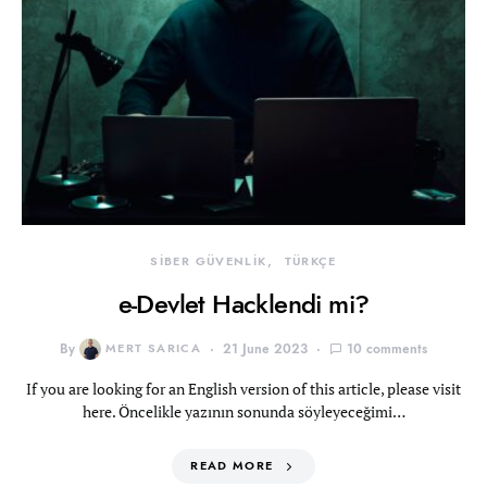
SİBER GÜVENLİK
TÜRKÇE
e-Devlet Hacklendi mi?
By
MERT SARICA
21 June 2023
10 comments
If you are looking for an English version of this article, please visit
here. Öncelikle yazının sonunda söyleyeceğimi…
READ MORE