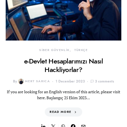
SİBER GÜVENLİK
TÜRKÇE
e-Devlet Hesaplarımızı Nasıl
Hackliyorlar?
By
MERT SARICA
1 December 2023
3 comments
If you are looking for an English version of this article, please visit
here. Başlangıç 25 Ekim 2023…
READ MORE