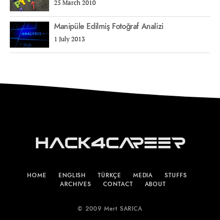
25 March 2010
Manipüle Edilmiş Fotoğraf Analizi
1 July 2013
Hack4Career
HOME
ENGLISH
TÜRKÇE
MEDIA
STUFFS
ARCHIVES
CONTACT
ABOUT
© 2009 Mert SARICA