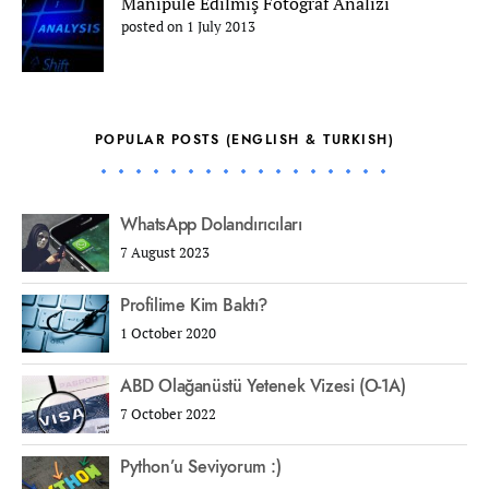
Manipüle Edilmiş Fotoğraf Analizi
posted on 1 July 2013
POPULAR POSTS (ENGLISH & TURKISH)
WhatsApp Dolandırıcıları
7 August 2023
Profilime Kim Baktı?
1 October 2020
ABD Olağanüstü Yetenek Vizesi (O-1A)
7 October 2022
Python’u Seviyorum :)