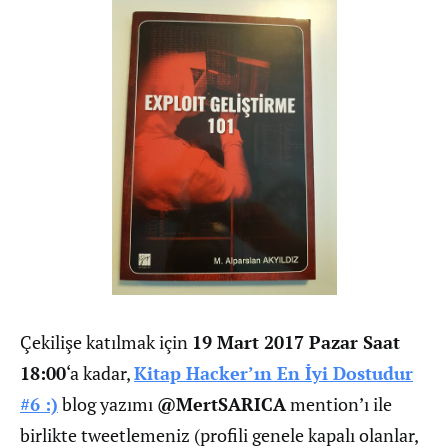
Çekilişe katılmak için
19 Mart 2017 Pazar Saat
18:00
‘a kadar,
Kitap Hacker’ın En İyi Dostudur
#6 :)
blog yazımı
@MertSARICA
mention’ı ile
birlikte tweetlemeniz (profili genele kapalı olanlar,