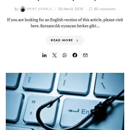
By
MERT SARICA
25 March 2010
50 comments
If you are looking for an English version of this article, please visit
here. Korsancılık oynayan herkes gibi…
READ MORE