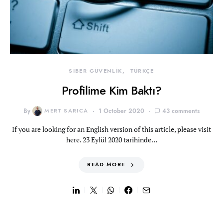
SİBER GÜVENLİK
TÜRKÇE
Profilime Kim Baktı?
By
MERT SARICA
1 October 2020
43 comments
If you are looking for an English version of this article, please visit
here. 23 Eylül 2020 tarihinde…
READ MORE