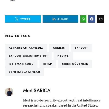
TWEET
SHARE
RELATED TAGS
ALPARSLAN AKYILDIZ
CEKILIS
EXPLOIT
EXPLOIT GELISTIRME 101
HEDIYE
ISTISMAR KODU
KITAP
SIBER GÜVENLIK
YENI BAŞLAYANLAR
Mert SARICA
Mert is a cybersecurity executive, threat intelligence
researcher, and speaker based in the United States.