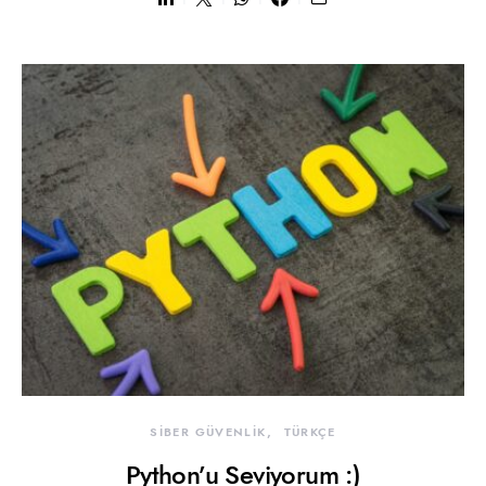
SİBER GÜVENLİK
TÜRKÇE
Python’u Seviyorum :)