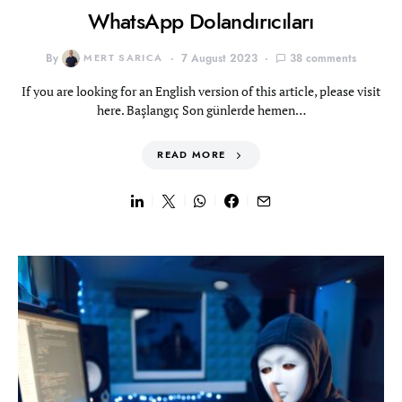
WhatsApp Dolandırıcıları
By
MERT SARICA
7 August 2023
38 comments
If you are looking for an English version of this article, please visit
here. Başlangıç Son günlerde hemen…
READ MORE