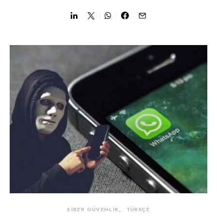
SİBER GÜVENLİK
TÜRKÇE