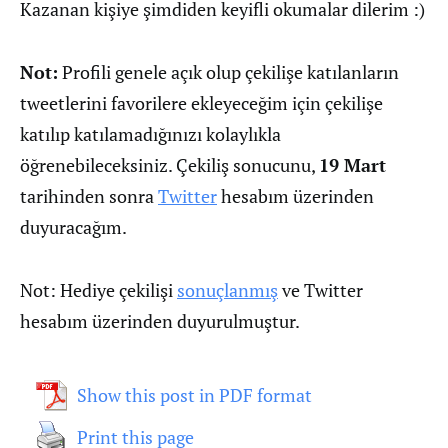
Kazanan kişiye şimdiden keyifli okumalar dilerim :)
Not:
Profili genele açık olup çekilişe katılanların
tweetlerini favorilere ekleyeceğim için çekilişe
katılıp katılamadığınızı kolaylıkla
öğrenebileceksiniz. Çekiliş sonucunu,
19 Mart
tarihinden sonra
Twitter
hesabım üzerinden
duyuracağım.
Not: Hediye çekilişi
sonuçlanmış
ve Twitter
hesabım üzerinden duyurulmuştur.
Show this post in PDF format
Print this page