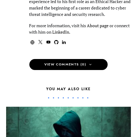
experience led to his first role as an Ethical Hacker and
marked the beginning of a career dedicated to cyber
threat intelligence and security research.
For more information, visit his
About page
or connect
with him on
LinkedIn
.
VIEW COMMENTS (0)
YOU MAY ALSO LIKE