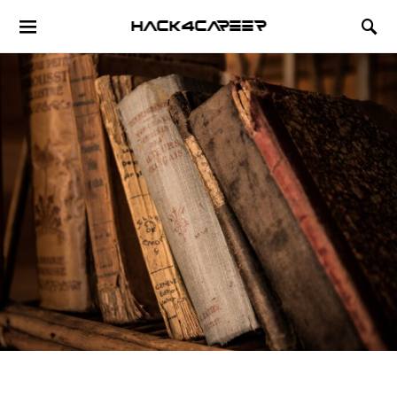
Hack4Career