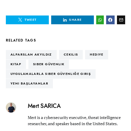
TWEET
SHARE
RELATED TAGS
ALPARSLAN AKYILDIZ
CEKILIS
HEDIYE
KITAP
SIBER GÜVENLIK
UYGULAMALARLA SIBER GÜVENLIĞE GIRIŞ
YENI BAŞLAYANLAR
Mert SARICA
Mert is a cybersecurity executive, threat intelligence
researcher, and speaker based in the United States.