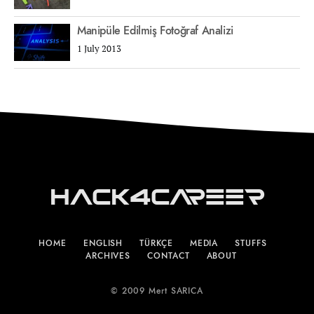
Manipüle Edilmiş Fotoğraf Analizi
1 July 2013
Hack4Career
HOME
ENGLISH
TÜRKÇE
MEDIA
STUFFS
ARCHIVES
CONTACT
ABOUT
© 2009 Mert SARICA