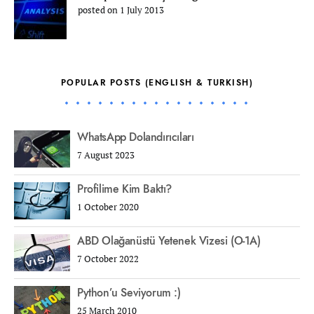
posted on 1 July 2013
POPULAR POSTS (ENGLISH & TURKISH)
WhatsApp Dolandırıcıları
7 August 2023
Profilime Kim Baktı?
1 October 2020
ABD Olağanüstü Yetenek Vizesi (O-1A)
7 October 2022
Python’u Seviyorum :)
25 March 2010