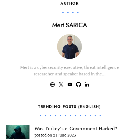
AUTHOR
Mert SARICA
Mert is a cybersecurity executive, threat intelligence
researcher, and speaker based in the…
TRENDING POSTS (ENGLISH)
Was Turkey’s e-Government Hacked?
posted on 21 June 2023