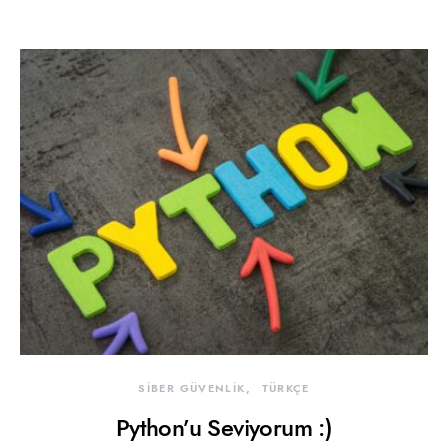
SİBER GÜVENLİK
TÜRKÇE
Python’u Seviyorum :)