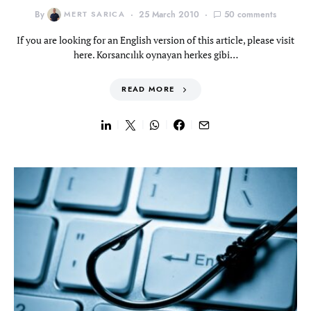
By
MERT SARICA
25 March 2010
50 comments
If you are looking for an English version of this article, please visit
here. Korsancılık oynayan herkes gibi…
READ MORE