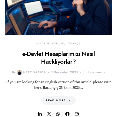
SİBER GÜVENLİK
TÜRKÇE
e-Devlet Hesaplarımızı Nasıl
Hackliyorlar?
By
MERT SARICA
1 December 2023
3 comments
If you are looking for an English version of this article, please visit
here. Başlangıç 25 Ekim 2023…
READ MORE