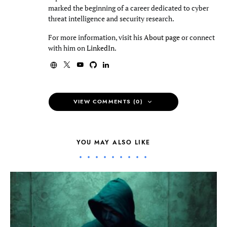
marked the beginning of a career dedicated to cyber
threat intelligence and security research.
For more information, visit his
About page
or connect
with him on
LinkedIn
.
VIEW COMMENTS (0)
YOU MAY ALSO LIKE