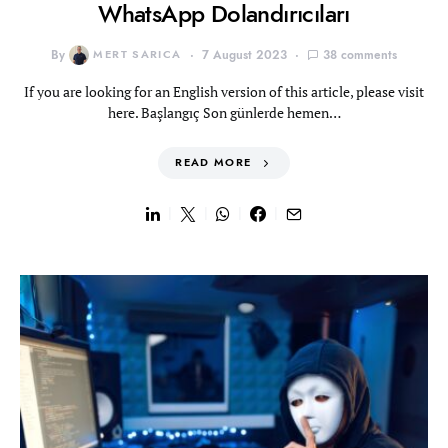
WhatsApp Dolandırıcıları
By
MERT SARICA
7 August 2023
38 comments
If you are looking for an English version of this article, please visit
here. Başlangıç Son günlerde hemen…
READ MORE