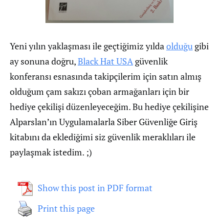
Yeni yılın yaklaşması ile geçtiğimiz yılda
olduğu
gibi
ay sonuna doğru,
Black Hat USA
güvenlik
konferansı esnasında takipçilerim için satın almış
olduğum çam sakızı çoban armağanları için bir
hediye çekilişi düzenleyeceğim. Bu hediye çekilişine
Alparslan’ın Uygulamalarla Siber Güvenliğe Giriş
kitabını da eklediğimi siz güvenlik meraklıları ile
paylaşmak istedim. ;)
Show this post in PDF format
Print this page