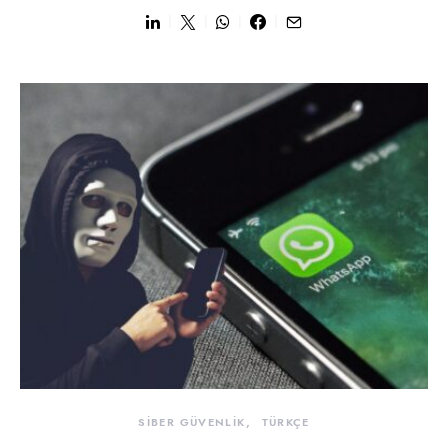
SİBER GÜVENLİK
TÜRKÇE