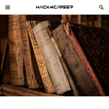
Hack4Career