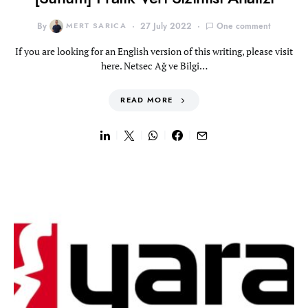
By
MERT SARICA
27 July 2022
One comment
If you are looking for an English version of this writing, please visit
here. Netsec Ağ ve Bilgi…
READ MORE