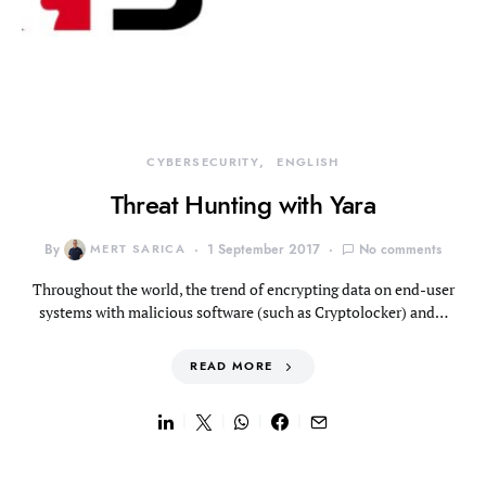
CYBERSECURITY
ENGLISH
Threat Hunting with Yara
By
MERT SARICA
1 September 2017
No comments
Throughout the world, the trend of encrypting data on end-user
systems with malicious software (such as Cryptolocker) and…
READ MORE