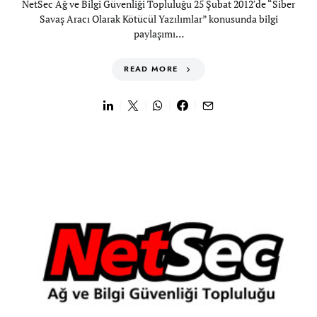
NetSec Ağ ve Bilgi Güvenliği Topluluğu 25 Şubat 2012′de “Siber
Savaş Aracı Olarak Kötücül Yazılımlar” konusunda bilgi
paylaşımı…
READ MORE