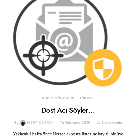
SİBER GÜVENLİK
TÜRKÇE
Dost Acı Söyler…
By
MERT SARICA
16 February 2010
3 comments
Yaklaşık 1 hafta önce Netsec e-posta listesine kayıtlı bir üye