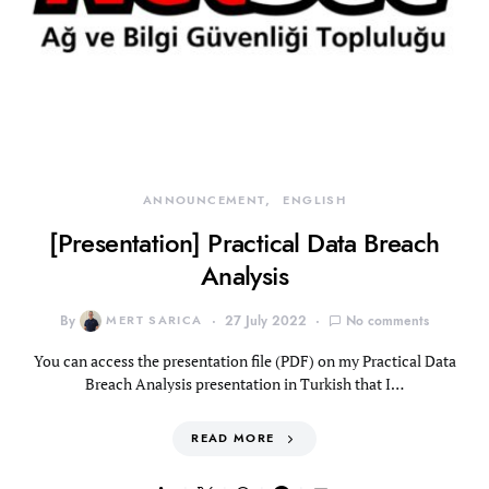
ANNOUNCEMENT
ENGLISH
[Presentation] Practical Data Breach
Analysis
By
MERT SARICA
27 July 2022
No comments
You can access the presentation file (PDF) on my Practical Data
Breach Analysis presentation in Turkish that I…
READ MORE