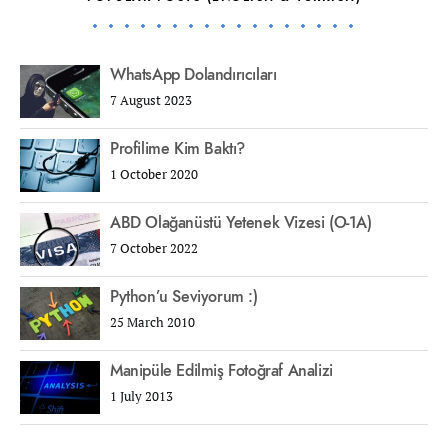
WhatsApp Dolandırıcıları
7 August 2023
Profilime Kim Baktı?
1 October 2020
ABD Olağanüstü Yetenek Vizesi (O-1A)
7 October 2022
Python’u Seviyorum :)
25 March 2010
Manipüle Edilmiş Fotoğraf Analizi
1 July 2013