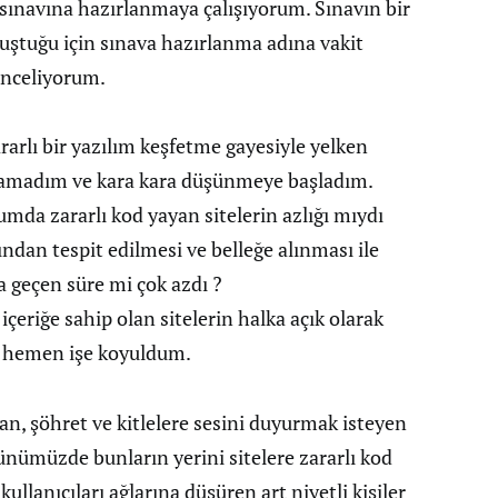
 sınavına hazırlanmaya çalışıyorum. Sınavın bir
uştuğu için sınava hazırlanma adına vakit
 inceliyorum.
rarlı bir yazılım keşfetme gayesiyle yelken
ulamadım ve kara kara düşünmeye başladım.
mda zararlı kod yayan sitelerin azlığı mıydı
ndan tespit edilmesi ve belleğe alınması ile
a geçen süre mi çok azdı ?
eriğe sahip olan sitelerin halka açık olarak
ve hemen işe koyuldum.
şan, şöhret ve kitlelere sesini duyurmak isteyen
ünümüzde bunların yerini sitelere zararlı kod
kullanıcıları ağlarına düşüren art niyetli kişiler