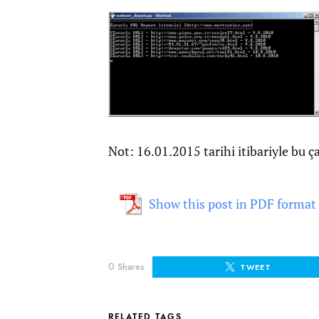
Not: 16.01.2015 tarihi itibariyle bu ç
Show this post in PDF format
0
Shares
TWEET
RELATED TAGS