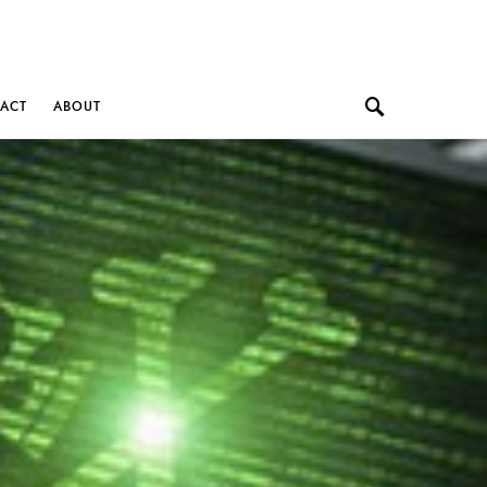
ACT
ABOUT