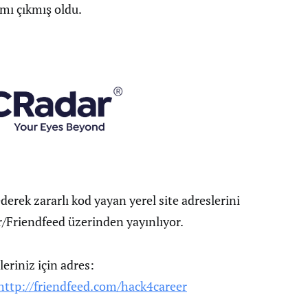
mı çıkmış oldu.
derek zararlı kod yayan yerel site adreslerini
ter/Friendfeed üzerinden yayınlıyor.
eriniz için adres:
http://friendfeed.com/hack4career