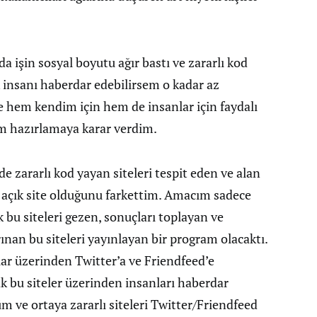
da işin sosyal boyutu ağır bastı ve zararlı kod
 insanı haberdar edebilirsem o kadar az
e hem kendim için hem de insanlar için faydalı
m hazırlamaya karar verdim.
e zararlı kod yayan siteleri tespit eden ve alan
a açık site olduğunu farkettim. Amacım sadece
ık bu siteleri gezen, sonuçları toplayan ve
ınan bu siteleri yayınlayan bir program olacaktı.
r üzerinden Twitter’a ve Friendfeed’e
 bu siteler üzerinden insanları haberdar
 ve ortaya zararlı siteleri Twitter/Friendfeed