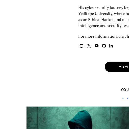
His cybersecurity journey beg
Yeditepe University
, where h
as an Ethical Hacker and mar
intelligence and security res
For more information, visit 
VIEW
YOU