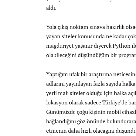
aldı.
Yola çıkış noktam sınava hazırlık olsa
yayan siteler konusunda ne kadar çok
mağduriyet yaşanır diyerek Python il
olabileceğini düşündüğüm bir progra
Yaptığım ufak bir araştırma neticesind
adlarını yayınlayan fazla sayıda halk
yerli malı siteler olduğu için halka aç
lokasyon olarak sadece Türkiye’de bar
Günümüzde çoğu kişinin mobil cihazla
bağlandığını göz önünde bulundurarak
etmenin daha hızlı olacağını düşündüm