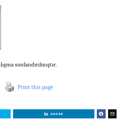
alışma sonlandırılmıştır.
Print this page
SHARE