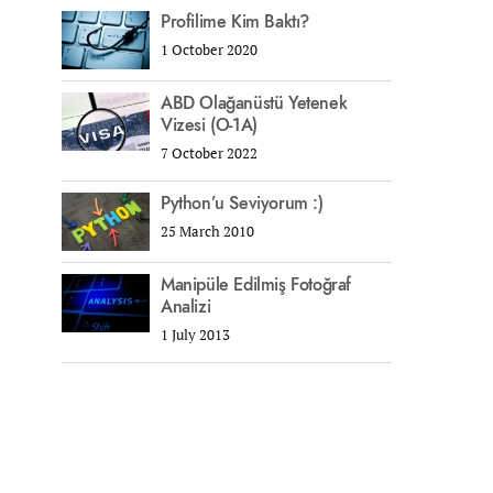
Profilime Kim Baktı?
1 October 2020
ABD Olağanüstü Yetenek
Vizesi (O-1A)
7 October 2022
Python’u Seviyorum :)
25 March 2010
Manipüle Edilmiş Fotoğraf
Analizi
1 July 2013