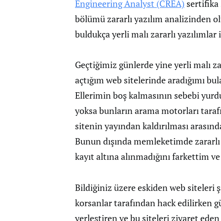
Engineering Analyst (CREA)
sertifika
bölümü zararlı yazılım analizinden ol
buldukça yerli malı zararlı yazılımlar
Geçtiğimiz günlerde yine yerli malı za
açtığım web sitelerinde aradığımı b
Ellerimin boş kalmasının sebebi yurdu
yoksa bunların arama motorları tarafı
sitenin yayından kaldırılması arasınd
Bunun dışında memleketimde zararlı iç
kayıt altına alınmadığını farkettim 
Bildiğiniz üzere eskiden web siteleri 
korsanlar tarafından hack edilirken g
yerleştiren ve bu siteleri ziyaret eden 