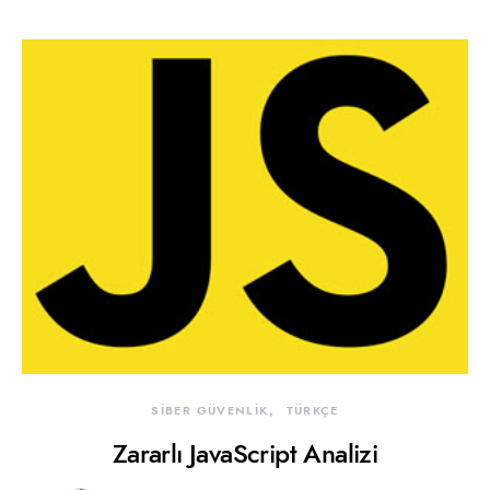
SİBER GÜVENLİK
TÜRKÇE
Zararlı JavaScript Analizi