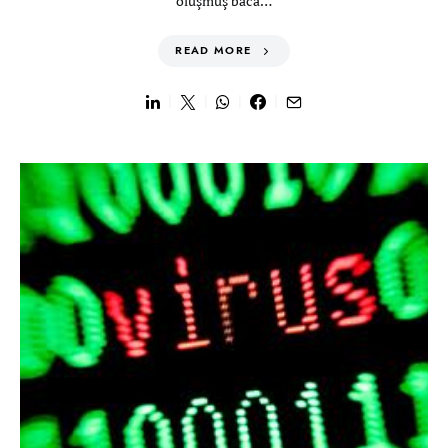
oluşmuş baca…
READ MORE