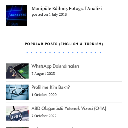
Manipüle Edilmiş Fotoğraf Analizi
posted on 1 July 2013
POPULAR POSTS (ENGLISH & TURKISH)
WhatsApp Dolandırıcıları
7 August 2023
Profilime Kim Baktı?
1 October 2020
ABD Olağanüstü Yetenek Vizesi (O-1A)
7 October 2022