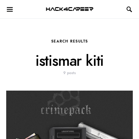
Hack4Career
SEARCH RESULTS
istismar kiti
9 posts