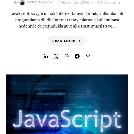
By
MERT SARICA
1 November 2016
3 comments
JavaScript, yaygın olarak internet tarayıcılarında kullanılan bir
programlama dilidir. İnternet tarayıcılarında kullanılması
nedeniyle de çoğunlukla güvenlik araştırmacıları ve…
READ MORE