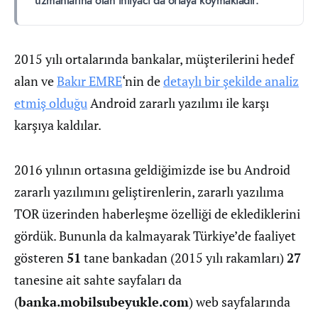
uzmanlarına olan ihtiyacı da ortaya koymaktadır.
2015 yılı ortalarında bankalar, müşterilerini hedef
alan ve
Bakır EMRE
‘nin de
detaylı bir şekilde analiz
etmiş olduğu
Android zararlı yazılımı ile karşı
karşıya kaldılar.
2016 yılının ortasına geldiğimizde ise bu Android
zararlı yazılımını geliştirenlerin, zararlı yazılıma
TOR üzerinden haberleşme özelliği de eklediklerini
gördük. Bununla da kalmayarak Türkiye’de faaliyet
gösteren
51
tane bankadan (2015 yılı rakamları)
27
tanesine ait sahte sayfaları da
(
banka.mobilsubeyukle.com
) web sayfalarında