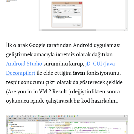
İlk olarak Google tarafından Android uygulaması
geliştirmek amacıyla ücretsiz olarak dağıtılan
Android Studio
sürümünü kurup,
jD-GUI (Java
Decompiler)
ile elde ettiğim
isvm
fonksiyonunu,
tespit sonucunu çıktı olarak da gösterecek şekilde
(Are you in in VM ? Result:) değiştirdikten sonra
öykünücü içinde çalıştıracak bir kod hazırladım.