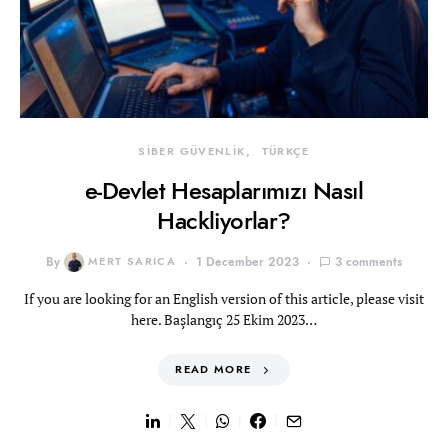
SİBER GÜVENLİK
TÜRKÇE
e-Devlet Hesaplarımızı Nasıl
Hackliyorlar?
By
MERT SARICA
1 December 2023
3 comments
If you are looking for an English version of this article, please visit
here. Başlangıç 25 Ekim 2023…
READ MORE