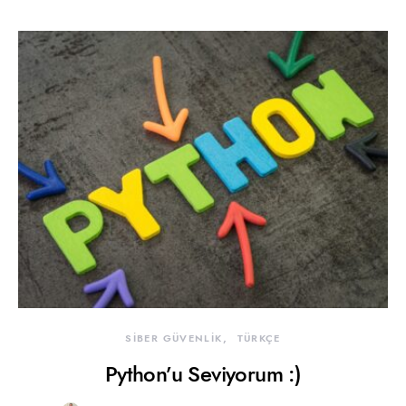
SİBER GÜVENLİK
TÜRKÇE
Python’u Seviyorum :)