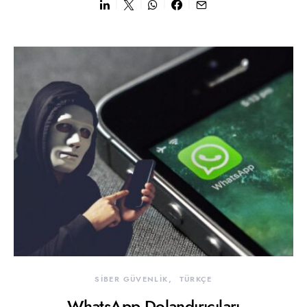
SİBER GÜVENLİK
TÜRKÇE
WhatsApp Dolandırıcıları