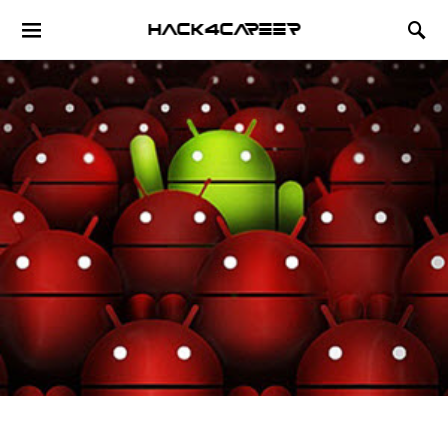
Hack4Career