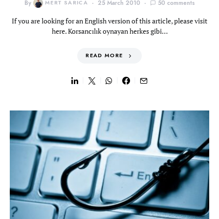
By
MERT SARICA
25 March 2010
50 comments
If you are looking for an English version of this article, please visit
here. Korsancılık oynayan herkes gibi…
READ MORE