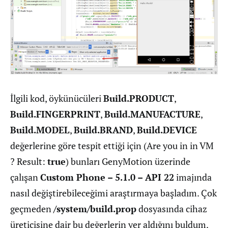
İlgili kod, öykünücüleri
Build.PRODUCT
,
Build.FINGERPRINT
,
Build.MANUFACTURE
,
Build.MODEL
,
Build.BRAND
,
Build.DEVICE
değerlerine göre tespit ettiği için (Are you in in VM
? Result:
true
) bunları GenyMotion üzerinde
çalışan
Custom Phone – 5.1.0 – API 22
imajında
nasıl değiştirebileceğimi araştırmaya başladım. Çok
geçmeden
/system/build.prop
dosyasında cihaz
üreticisine dair bu değerlerin yer aldığını buldum.