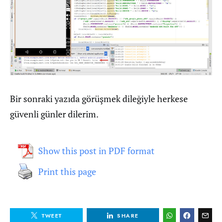
Bir sonraki yazıda görüşmek dileğiyle herkese
güvenli günler dilerim.
Show this post in PDF format
Print this page
TWEET
SHARE