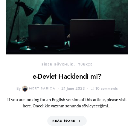
SİBER GÜVENLİK
TÜRKÇE
e-Devlet Hacklendi mi?
By
MERT SARICA
21 June 2023
10 comments
If you are looking for an English version of this article, please visit
here. Öncelikle yazının sonunda söyleyeceğimi…
READ MORE