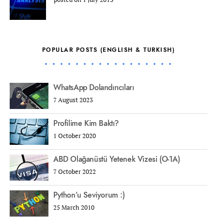
POPULAR POSTS (ENGLISH & TURKISH)
WhatsApp Dolandırıcıları
7 August 2023
Profilime Kim Baktı?
1 October 2020
ABD Olağanüstü Yetenek Vizesi (O-1A)
7 October 2022
Python’u Seviyorum :)
25 March 2010