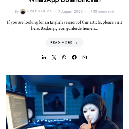
By
MERT SARICA
7 August 2023
38 comments
If you are looking for an English version of this article, please visit
here. Başlangıç Son günlerde hemen…
READ MORE