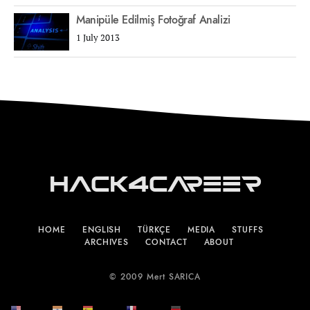
Manipüle Edilmiş Fotoğraf Analizi
1 July 2013
Hack4Career
HOME
ENGLISH
TÜRKÇE
MEDIA
STUFFS
ARCHIVES
CONTACT
ABOUT
© 2009 Mert SARICA