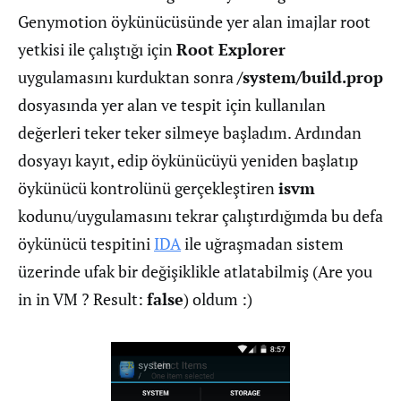
Genymotion öykünücüsünde yer alan imajlar root
yetkisi ile çalıştığı için
Root Explorer
uygulamasını kurduktan sonra
/system/build.prop
dosyasında yer alan ve tespit için kullanılan
değerleri teker teker silmeye başladım. Ardından
dosyayı kayıt, edip öykünücüyü yeniden başlatıp
öykünücü kontrolünü gerçekleştiren
isvm
kodunu/uygulamasını tekrar çalıştırdığımda bu defa
öykünücü tespitini
IDA
ile uğraşmadan sistem
üzerinde ufak bir değişiklikle atlatabilmiş (Are you
in in VM ? Result:
false
) oldum :)