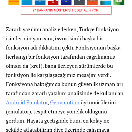
Zararlı yazılımı analiz ederken, Türkçe fonksiyon
isimlerinin yanı sıra,
isvm
isimli başka bir
fonksiyon adı dikkatimi çekti. Fonksiyonun başka
herhangi bir fonksiyon tarafından çağrılmamış
olması da (xref), bana ilerleyen sürümlerde bu
fonksiyon ile karşılaşacağımız mesajını verdi.
Fonksiyona baktığımda bunun güvenlik uzmanları
tarafından zararlı yazılımı analizinde de kullanılan
Android Emulator
,
Genymotion
öykünücülerini
(emulator), tespit etmeye yönelik olduğunu
gördüm. Hayata geçtiğinde bunu en kolay ne
şekilde atlatabilirim diye üzerinde çalışmaya