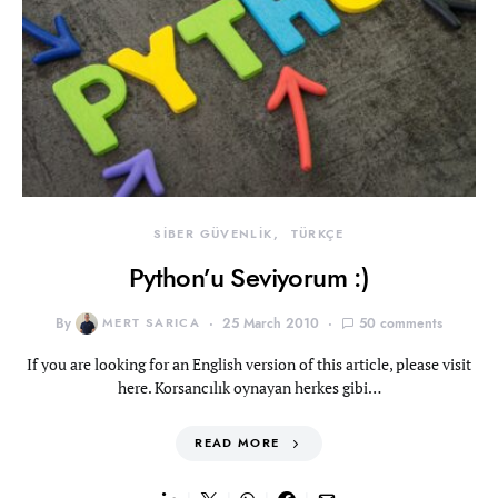
SİBER GÜVENLİK
TÜRKÇE
Python’u Seviyorum :)
By
MERT SARICA
25 March 2010
50 comments
If you are looking for an English version of this article, please visit
here. Korsancılık oynayan herkes gibi…
READ MORE