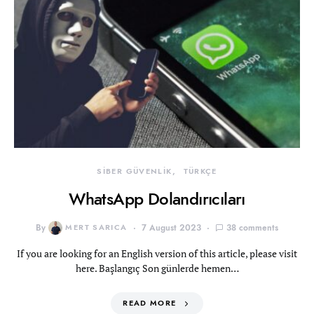
SİBER GÜVENLİK
TÜRKÇE
WhatsApp Dolandırıcıları
By
MERT SARICA
7 August 2023
38 comments
If you are looking for an English version of this article, please visit
here. Başlangıç Son günlerde hemen…
READ MORE