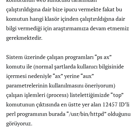
çalıştırıldığına dair bize ipucu vermekte fakat bu
komutun hangi klasör içinden çalıştırıldığına dair
bilgi vermediği için araştırmamıza devam etmemiz
gerekmektedir.
Sistem üzerinde çalışan programları “ps ax”
komutu ile (normal şartlarda kullanıcı bilgisinide
içermesi nedeniyle “ax” yerine “aux”
parametrelerinin kullanılmasını öneriyorum)
çalışan işlemleri (process) listelettiğimizde “top”
komutunun çıktısında en üstte yer alan 12457 ID’li
perl programının burada “/usr/bin/httpd” olduğunu
görüyoruz.