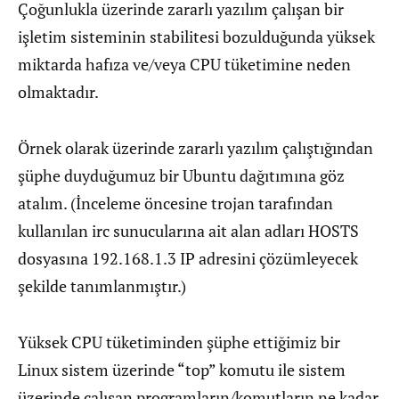
Çoğunlukla üzerinde zararlı yazılım çalışan bir
işletim sisteminin stabilitesi bozulduğunda yüksek
miktarda hafıza ve/veya CPU tüketimine neden
olmaktadır.
Örnek olarak üzerinde zararlı yazılım çalıştığından
şüphe duyduğumuz bir Ubuntu dağıtımına göz
atalım. (İnceleme öncesine trojan tarafından
kullanılan irc sunucularına ait alan adları HOSTS
dosyasına 192.168.1.3 IP adresini çözümleyecek
şekilde tanımlanmıştır.)
Yüksek CPU tüketiminden şüphe ettiğimiz bir
Linux sistem üzerinde “top” komutu ile sistem
üzerinde çalışan programların/komutların ne kadar