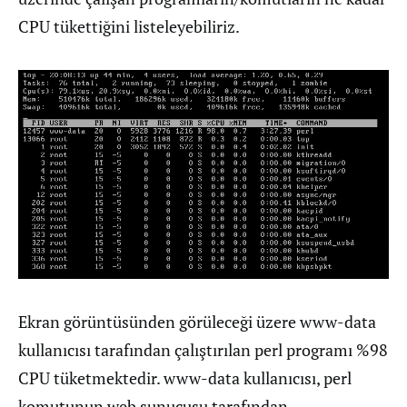
CPU tükettiğini listeleyebiliriz.
Ekran görüntüsünden görüleceği üzere www-data
kullanıcısı tarafından çalıştırılan perl programı %98
CPU tüketmektedir. www-data kullanıcısı, perl
komutunun web sunucusu tarafından