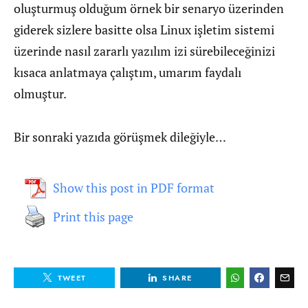
oluşturmuş olduğum örnek bir senaryo üzerinden
giderek sizlere basitte olsa Linux işletim sistemi
üzerinde nasıl zararlı yazılım izi sürebileceğinizi
kısaca anlatmaya çalıştım, umarım faydalı
olmuştur.
Bir sonraki yazıda görüşmek dileğiyle…
Show this post in PDF format
Print this page
TWEET
SHARE