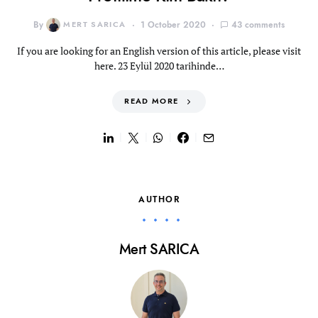
By
MERT SARICA
1 October 2020
43 comments
If you are looking for an English version of this article, please visit
here. 23 Eylül 2020 tarihinde…
READ MORE
AUTHOR
Mert SARICA