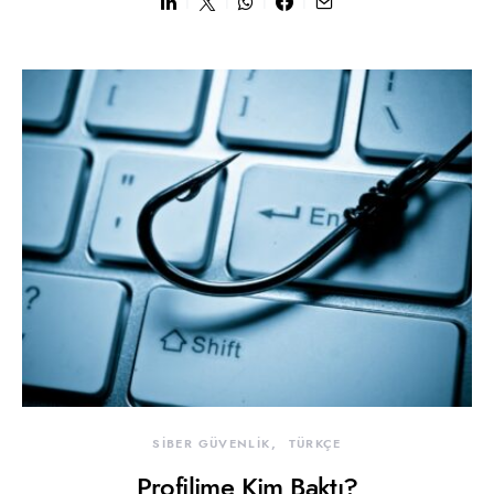
SİBER GÜVENLİK
TÜRKÇE
Profilime Kim Baktı?