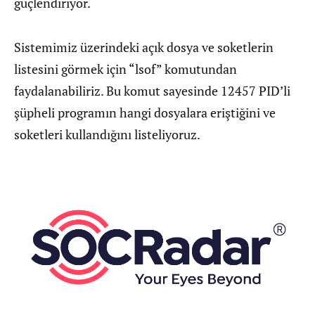
güçlendiriyor.
Sistemimiz üzerindeki açık dosya ve soketlerin
listesini görmek için “lsof” komutundan
faydalanabiliriz. Bu komut sayesinde 12457 PID’li
şüpheli programın hangi dosyalara eriştiğini ve
soketleri kullandığını listeliyoruz.