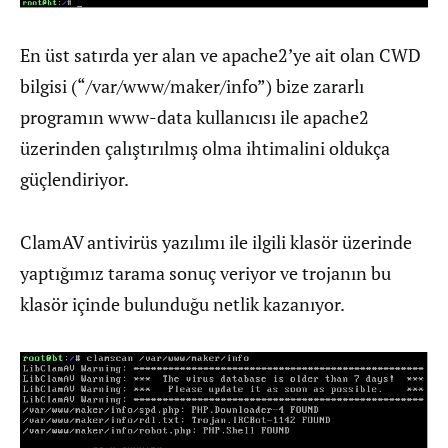
En üst satırda yer alan ve apache2’ye ait olan CWD
bilgisi (“/var/www/maker/info”) bize zararlı
programın www-data kullanıcısı ile apache2
üzerinden çalıştırılmış olma ihtimalini oldukça
güçlendiriyor.
ClamAV antivirüs yazılımı ile ilgili klasör üzerinde
yaptığımız tarama sonuç veriyor ve trojanın bu
klasör içinde bulunduğu netlik kazanıyor.