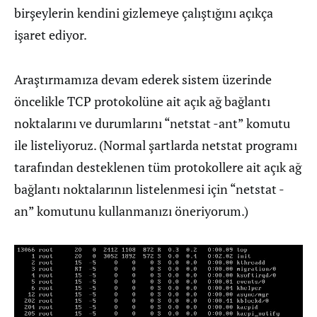
birşeylerin kendini gizlemeye çalıştığını açıkça
işaret ediyor.
Araştırmamıza devam ederek sistem üzerinde
öncelikle TCP protokolüne ait açık ağ bağlantı
noktalarını ve durumlarını “netstat -ant” komutu
ile listeliyoruz. (Normal şartlarda netstat programı
tarafından desteklenen tüm protokollere ait açık ağ
bağlantı noktalarının listelenmesi için “netstat -
an” komutunu kullanmanızı öneriyorum.)