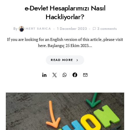
e-Devlet Hesaplarımızı Nasıl
Hackliyorlar?
By
MERT SARICA
1 December 2023
3 comments
If you are looking for an English version of this article, please visit
here. Başlangıç 25 Ekim 2023…
READ MORE