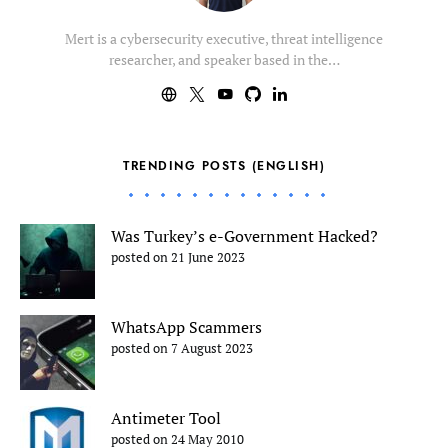
Mert is a cybersecurity executive, threat intelligence
researcher, and speaker based in the…
TRENDING POSTS (ENGLISH)
Was Turkey’s e-Government Hacked?
posted on 21 June 2023
WhatsApp Scammers
posted on 7 August 2023
Antimeter Tool
posted on 24 May 2010