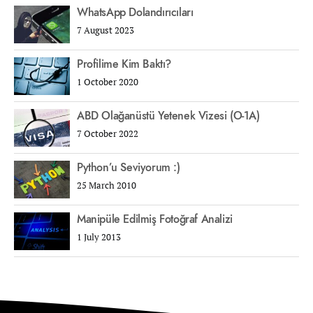
WhatsApp Dolandırıcıları
7 August 2023
Profilime Kim Baktı?
1 October 2020
ABD Olağanüstü Yetenek Vizesi (O-1A)
7 October 2022
Python’u Seviyorum :)
25 March 2010
Manipüle Edilmiş Fotoğraf Analizi
1 July 2013