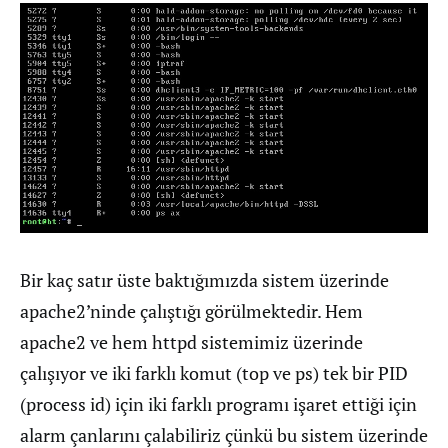
Bir kaç satır üste baktığımızda sistem üzerinde
apache2’ninde çalıştığı görülmektedir. Hem
apache2 ve hem httpd sistemimiz üzerinde
çalışıyor ve iki farklı komut (top ve ps) tek bir PID
(process id) için iki farklı programı işaret ettiği için
alarm çanlarını çalabiliriz çünkü bu sistem üzerinde