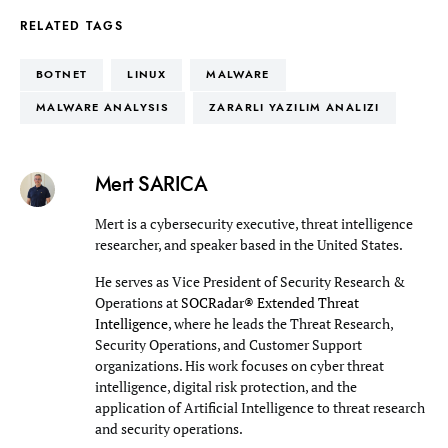
RELATED TAGS
BOTNET
LINUX
MALWARE
MALWARE ANALYSIS
ZARARLI YAZILIM ANALIZI
Mert SARICA
Mert is a cybersecurity executive, threat intelligence
researcher, and speaker based in the United States.
He serves as Vice President of Security Research &
Operations at
SOCRadar® Extended Threat
Intelligence
, where he leads the Threat Research,
Security Operations, and Customer Support
organizations. His work focuses on cyber threat
intelligence, digital risk protection, and the
application of Artificial Intelligence to threat research
and security operations.