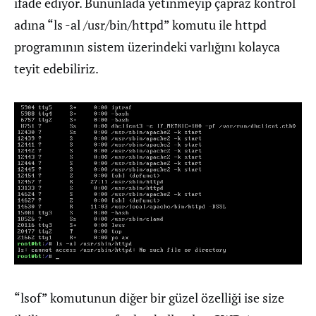
ifade ediyor. Bununlada yetinmeyip çapraz kontrol
adına “ls -al /usr/bin/httpd” komutu ile httpd
programının sistem üzerindeki varlığını kolayca
teyit edebiliriz.
“lsof” komutunun diğer bir güzel özelliği ise size