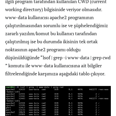
ilgili program tarafından kullanılan CWD (current
working directory) bilgisinide veriyor olmasıdır.
www-data kullanıcısı apache2 programının
çalıştırılmasından sorumlu ise ve şüphelendiğimiz
zararlı yazılım/komut bu kullanıcı tarafından
çalıştırılmış ise bu durumda ikisinin tek ortak
noktasının apache2 programı olduğu
düşünüldüğünde “lsof | grep -i www-data | grep cwd
” komutu ile www-data kullanıcısına ait bilgiler
filtrelendiğinde karşımıza aşağıdaki tablo çıkıyor.