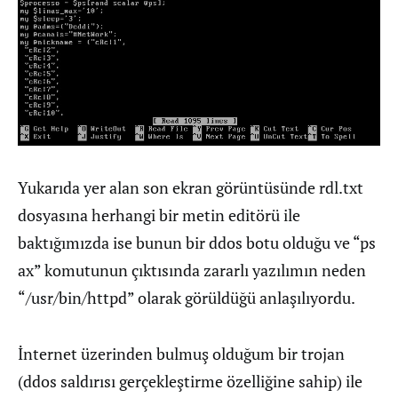
Yukarıda yer alan son ekran görüntüsünde rdl.txt
dosyasına herhangi bir metin editörü ile
baktığımızda ise bunun bir ddos botu olduğu ve “ps
ax” komutunun çıktısında zararlı yazılımın neden
“/usr/bin/httpd” olarak görüldüğü anlaşılıyordu.
İnternet üzerinden bulmuş olduğum bir trojan
(ddos saldırısı gerçekleştirme özelliğine sahip) ile