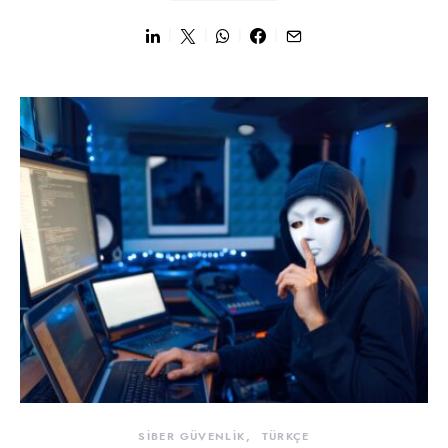
SİBER GÜVENLİK
TÜRKÇE