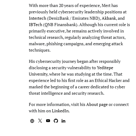
With more than 20 years of experience, Mert has
previously held cybersecurity leadership positions at
Intertech
(DenizBank / Emirates NBD),
Akbank
, and
IBTech
(QNB Finansbank). Although his current role is
primarily executive, he remains actively involved in
technical research, regularly analyzing threat actors,
malware, phishing campaigns, and emerging attack
techniques.
His cybersecurity journey began after responsibly
disclosing a security vulnerability to
Yeditepe
University
, where he was studying at the time. That
experience led to his first role as an Ethical Hacker and
marked the beginning of a career dedicated to cyber
threat intelligence and security research.
For more information, visit his
About page
or connect
with him on
LinkedIn
.