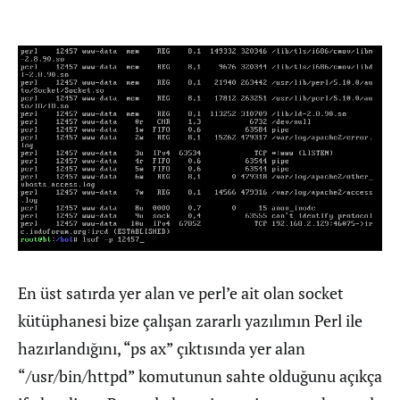
En üst satırda yer alan ve perl’e ait olan socket
kütüphanesi bize çalışan zararlı yazılımın Perl ile
hazırlandığını, “ps ax” çıktısında yer alan
“/usr/bin/httpd” komutunun sahte olduğunu açıkça