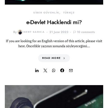
SİBER GÜVENLİK
TÜRKÇE
e-Devlet Hacklendi mi?
By
MERT SARICA
21 June 2023
10 comments
If you are looking for an English version of this article, please visit
here. Öncelikle yazının sonunda söyleyeceğimi…
READ MORE