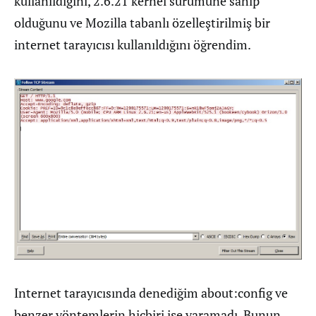
kullanıldığını, 2.6.21 kernel sürümüne sahip
olduğunu ve Mozilla tabanlı özelleştirilmiş bir
internet tarayıcısı kullanıldığını öğrendim.
Internet tarayıcısında denediğim about:config ve
benzer yöntemlerin hiçbiri işe yaramadı. Bunun