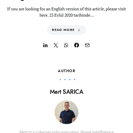
If you are looking for an English version of this article, please visit
here. 23 Eylül 2020 tarihinde…
READ MORE
AUTHOR
Mert SARICA
Mert is a cybersecurity executive, threat intelligence