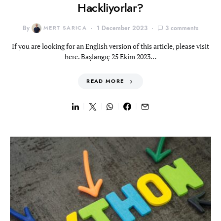
Hackliyorlar?
By
MERT SARICA
1 December 2023
3 comments
If you are looking for an English version of this article, please visit
here. Başlangıç 25 Ekim 2023…
READ MORE