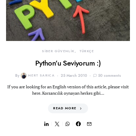
SİBER GÜVENLİK
TÜRKÇE
Python’u Seviyorum :)
By
MERT SARICA
25 March 2010
50 comments
If you are looking for an English version of this article, please visit
here. Korsancılık oynayan herkes gibi…
READ MORE