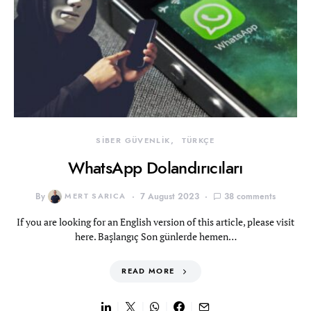
SİBER GÜVENLİK
TÜRKÇE
WhatsApp Dolandırıcıları
By
MERT SARICA
7 August 2023
38 comments
If you are looking for an English version of this article, please visit
here. Başlangıç Son günlerde hemen…
READ MORE