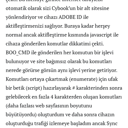
otomatik olarak sizi Cybook’un bir alt sitesine
yönlendiriyor ve cihazı ADOBE ID ile
aktifleştirmenizi sağlıyor. Buraya kadar herşey
normal ancak aktifleştirme kısmında javascript ile
cihaza gönderilen komutlar dikkatimi çekti.
BOO_CMD ile gönderilen her komutun bir işlevi
bulunuyor ve site bağımsız olarak bu komutları
nerede görürse görsün aynı işlevi yerine getiriyor.
Komutları ortaya çıkartmak (enumerate) için ufak
bir betik (script) hazırlayarak # karakterinden sonra
gelebilecek en fazla 4 karakterden oluşan komutları
(daha fazlası web sayfasının boyutunu
büyütüyordu) oluşturdum ve daha sonra cihazın
oluşturduğu trafiği izlemeye başladım ancak Sync