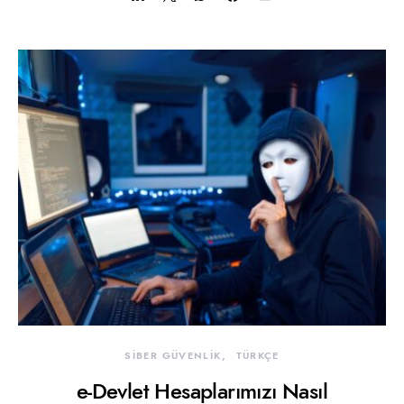
SİBER GÜVENLİK
TÜRKÇE
e-Devlet Hesaplarımızı Nasıl