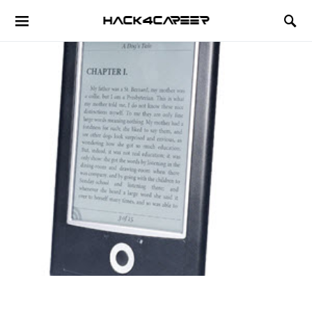
Hack4Career