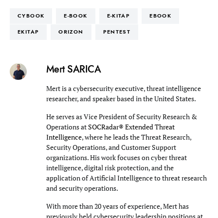
CYBOOK
E-BOOK
E-KITAP
EBOOK
EKITAP
ORIZON
PENTEST
Mert SARICA
Mert is a cybersecurity executive, threat intelligence
researcher, and speaker based in the United States.
He serves as Vice President of Security Research &
Operations at
SOCRadar® Extended Threat
Intelligence
, where he leads the Threat Research,
Security Operations, and Customer Support
organizations. His work focuses on cyber threat
intelligence, digital risk protection, and the
application of Artificial Intelligence to threat research
and security operations.
With more than 20 years of experience, Mert has
previously held cybersecurity leadership positions at