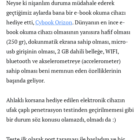
Neyse ki nişanlım duruma müdahale ederek
geçtiğimiz aylarda bana bir e-book okuma cihazı
hediye etti,
Cybook Orizon
. Dünyanın en ince e-
book okuma cihazı olmasının yanısıra hafif olması
(250 gr), dokunmatik ekrana sahip olması, micro-
usb girişinin olması, 2 GB dahili belleğe, WIFI,
bluetooth ve akselerometreye (accelerometer)
sahip olması beni memnun eden özelliklerinin
başında geliyor.
Ahlaklı korsana hediye edilen elektronik cihazın
ufak çaplı penetrasyon testinden geçirilmemesi gibi
bir durum söz konusu olamazdı, olmadı da :)
Teste ilk olarak port taraması ile başladım ve hiç