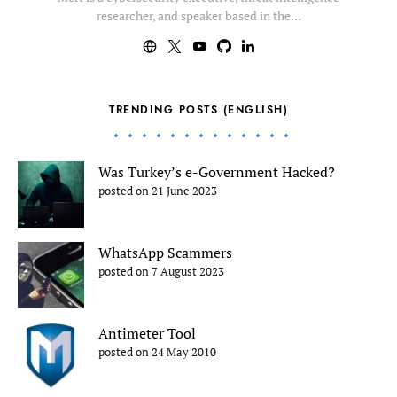
researcher, and speaker based in the…
TRENDING POSTS (ENGLISH)
Was Turkey’s e-Government Hacked?
posted on 21 June 2023
WhatsApp Scammers
posted on 7 August 2023
Antimeter Tool
posted on 24 May 2010