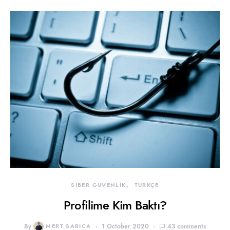
SİBER GÜVENLİK
TÜRKÇE
Profilime Kim Baktı?
By
MERT SARICA
1 October 2020
43 comments