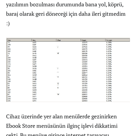
yazılımın bozulması durumunda bana yol, köprü,
baraj olarak geri döneceği için daha ileri gitmedim
:)
Cihaz üzerinde yer alan menülerde gezinirken
Ebook Store menüsünün ilginç işlevi dikkatimi
çekti. Bu menüye girince internet tarayıcısı