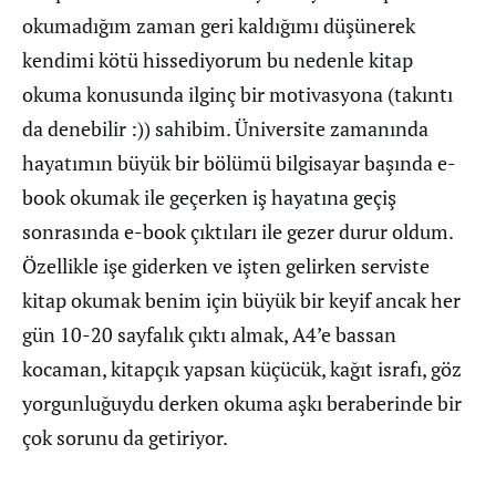
okumadığım zaman geri kaldığımı düşünerek
kendimi kötü hissediyorum bu nedenle kitap
okuma konusunda ilginç bir motivasyona (takıntı
da denebilir :)) sahibim. Üniversite zamanında
hayatımın büyük bir bölümü bilgisayar başında e-
book okumak ile geçerken iş hayatına geçiş
sonrasında e-book çıktıları ile gezer durur oldum.
Özellikle işe giderken ve işten gelirken serviste
kitap okumak benim için büyük bir keyif ancak her
gün 10-20 sayfalık çıktı almak, A4’e bassan
kocaman, kitapçık yapsan küçücük, kağıt israfı, göz
yorgunluğuydu derken okuma aşkı beraberinde bir
çok sorunu da getiriyor.