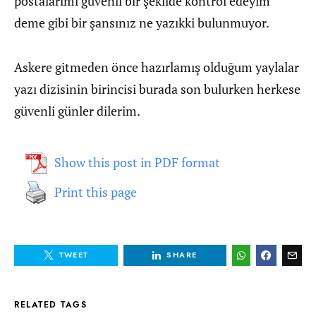
postalarımı güvenli bir şekilde kontrol edeyim
deme gibi bir şansınız ne yazıkki bulunmuyor.
Askere gitmeden önce hazırlamış olduğum yaylalar
yazı dizisinin birincisi burada son bulurken herkese
güvenli günler dilerim.
Show this post in PDF format
Print this page
TWEET
SHARE
RELATED TAGS