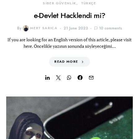
SİBER GÜVENLİK
TÜRKÇE
e-Devlet Hacklendi mi?
By
MERT SARICA
21 June 2023
10 comments
If you are looking for an English version of this article, please visit
here. Öncelikle yazının sonunda söyleyeceğimi…
READ MORE