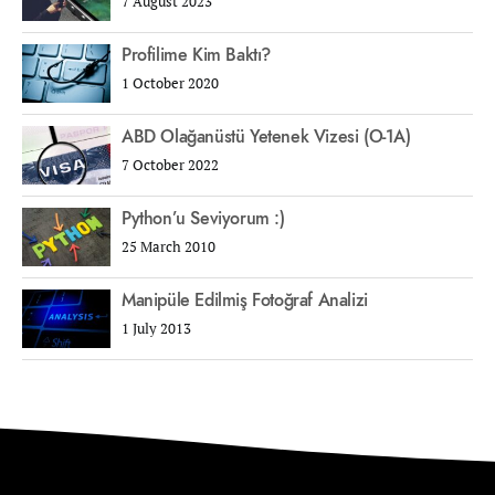
7 August 2023
Profilime Kim Baktı?
1 October 2020
ABD Olağanüstü Yetenek Vizesi (O-1A)
7 October 2022
Python’u Seviyorum :)
25 March 2010
Manipüle Edilmiş Fotoğraf Analizi
1 July 2013