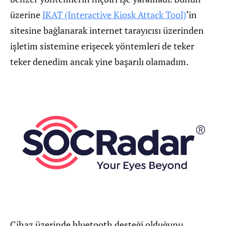
üzerine
IKAT (Interactive Kiosk Attack Tool)
‘in
sitesine bağlanarak internet tarayıcısı üzerinden
işletim sistemine erişecek yöntemleri de teker
teker denedim ancak yine başarılı olamadım.
Cihaz üzerinde bluetooth desteği olduğunu