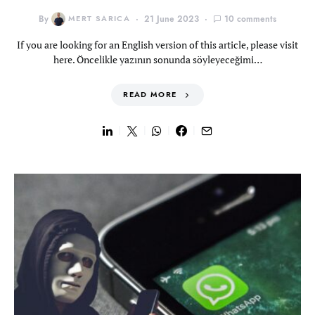
By
MERT SARICA
21 June 2023
10 comments
If you are looking for an English version of this article, please visit
here. Öncelikle yazının sonunda söyleyeceğimi…
READ MORE