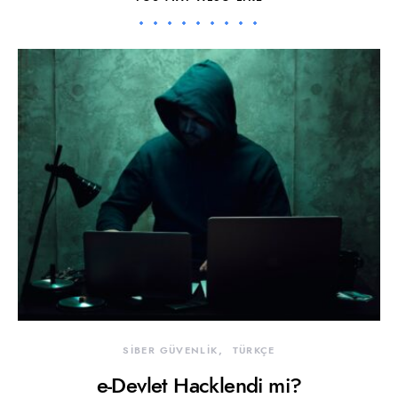
SİBER GÜVENLİK
TÜRKÇE
e-Devlet Hacklendi mi?