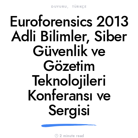
DUYURU
TÜRKÇE
Euroforensics 2013
Adli Bilimler, Siber
Güvenlik ve
Gözetim
Teknolojileri
Konferansı ve
Sergisi
2 minute read