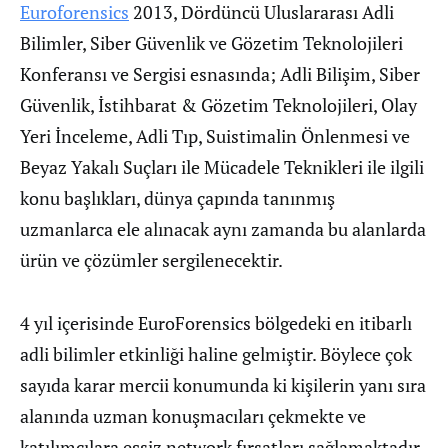
Euroforensics
2013, Dördüncü Uluslararası Adli
Bilimler, Siber Güvenlik ve Gözetim Teknolojileri
Konferansı ve Sergisi esnasında; Adli Bilişim, Siber
Güvenlik, İstihbarat & Gözetim Teknolojileri, Olay
Yeri İnceleme, Adli Tıp, Suistimalin Önlenmesi ve
Beyaz Yakalı Suçları ile Mücadele Teknikleri ile ilgili
konu başlıkları, dünya çapında tanınmış
uzmanlarca ele alınacak aynı zamanda bu alanlarda
ürün ve çözümler sergilenecektir.
4 yıl içerisinde EuroForensics bölgedeki en itibarlı
adli bilimler etkinliği haline gelmiştir. Böylece çok
sayıda karar mercii konumunda ki kişilerin yanı sıra
alanında uzman konuşmacıları çekmekte ve
katılımcılara eşsiz network fırsatları sağlamaktadır.