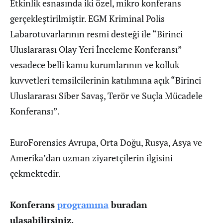
Etkinlik esnasında iki özel, mikro konferans
gerçekleştirilmiştir. EGM Kriminal Polis
Labarotuvarlarının resmi desteği ile “Birinci
Uluslararası Olay Yeri İnceleme Konferansı”
vesadece belli kamu kurumlarının ve kolluk
kuvvetleri temsilcilerinin katılımına açık “Birinci
Uluslararası Siber Savaş, Terör ve Suçla Mücadele
Konferansı”.
EuroForensics Avrupa, Orta Doğu, Rusya, Asya ve
Amerika’dan uzman ziyaretçilerin ilgisini
çekmektedir.
Konferans
programına
buradan
ulaşabilirsiniz.