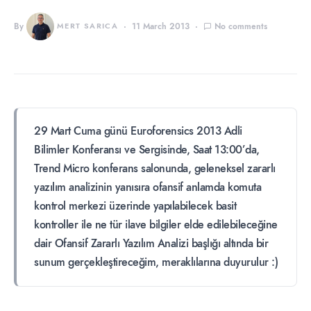
By
MERT SARICA
11 March 2013
No comments
29 Mart Cuma günü Euroforensics 2013 Adli
Bilimler Konferansı ve Sergisinde, Saat 13:00’da,
Trend Micro konferans salonunda, geleneksel zararlı
yazılım analizinin yanısıra ofansif anlamda komuta
kontrol merkezi üzerinde yapılabilecek basit
kontroller ile ne tür ilave bilgiler elde edilebileceğine
dair Ofansif Zararlı Yazılım Analizi başlığı altında bir
sunum gerçekleştireceğim, meraklılarına duyurulur :)