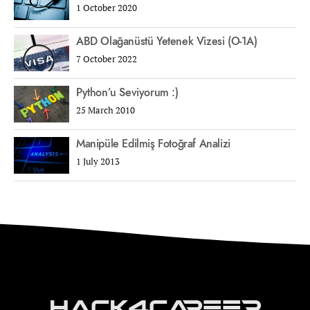
1 October 2020
ABD Olağanüstü Yetenek Vizesi (O-1A)
7 October 2022
Python’u Seviyorum :)
25 March 2010
Manipüle Edilmiş Fotoğraf Analizi
1 July 2013
Hack4Career