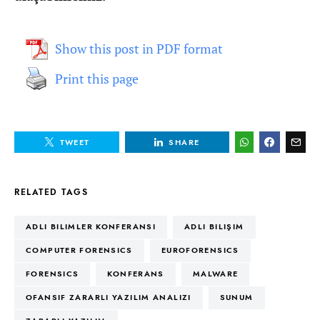
Show this post in PDF format
Print this page
TWEET
SHARE
RELATED TAGS
ADLI BILIMLER KONFERANSI
ADLI BILIŞIM
COMPUTER FORENSICS
EUROFORENSICS
FORENSICS
KONFERANS
MALWARE
OFANSIF ZARARLI YAZILIM ANALIZI
SUNUM