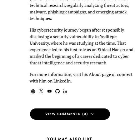
technical research, regularly analyzing threat actors,
malware, phishing campaigns, and emerging attack
techniques.
His cybersecurity journey began after responsibly
disclosing a security vulnerability to
Yeditepe
University
, where he was studying at the time. That
experience led to his first role as an Ethical Hacker and
marked the beginning of a career dedicated to cyber
threat intelligence and security research.
For more information, visit his
About page
or connect
with him on
LinkedIn
.
VIEW COMMENTS (0)
YOU MAY ALSO LIKE