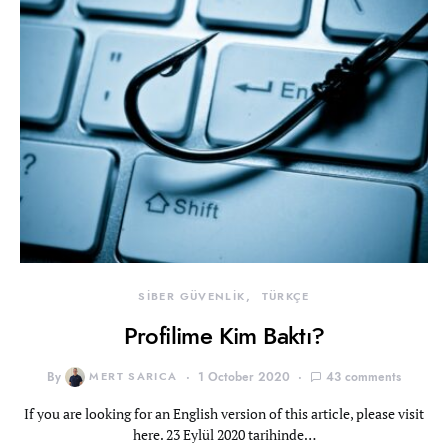
SİBER GÜVENLİK
TÜRKÇE
Profilime Kim Baktı?
By
MERT SARICA
1 October 2020
43 comments
If you are looking for an English version of this article, please visit
here. 23 Eylül 2020 tarihinde…