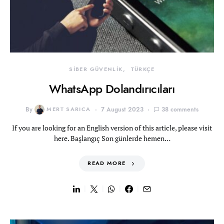
SİBER GÜVENLİK
TÜRKÇE
WhatsApp Dolandırıcıları
By
MERT SARICA
7 August 2023
38 comments
If you are looking for an English version of this article, please visit
here. Başlangıç Son günlerde hemen…
READ MORE