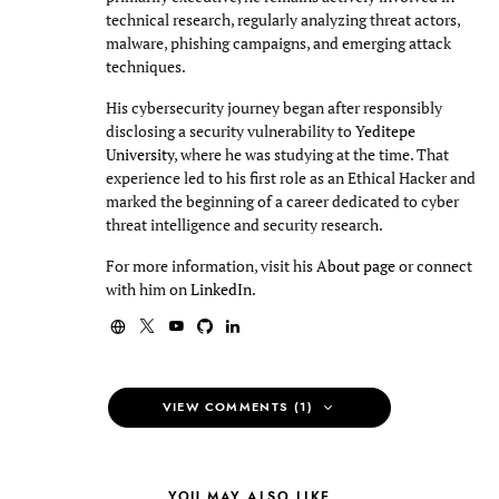
technical research, regularly analyzing threat actors,
malware, phishing campaigns, and emerging attack
techniques.
His cybersecurity journey began after responsibly
disclosing a security vulnerability to
Yeditepe
University
, where he was studying at the time. That
experience led to his first role as an Ethical Hacker and
marked the beginning of a career dedicated to cyber
threat intelligence and security research.
For more information, visit his
About page
or connect
with him on
LinkedIn
.
VIEW COMMENTS (1)
YOU MAY ALSO LIKE