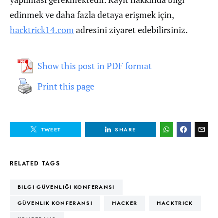
edinmek ve daha fazla detaya erişmek için,
hacktrick14.com
adresini ziyaret edebilirsiniz.
Show this post in PDF format
Print this page
TWEET
SHARE
RELATED TAGS
BILGI GÜVENLIĞI KONFERANSI
GÜVENLIK KONFERANSI
HACKER
HACKTRICK