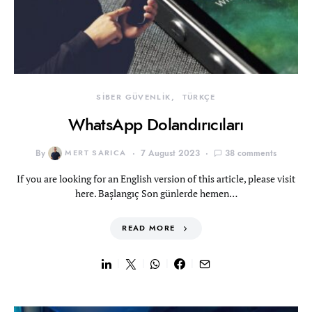
SİBER GÜVENLİK
TÜRKÇE
WhatsApp Dolandırıcıları
By
MERT SARICA
7 August 2023
38 comments
If you are looking for an English version of this article, please visit
here. Başlangıç Son günlerde hemen…
READ MORE