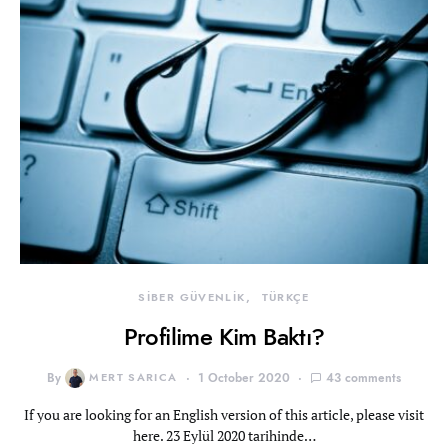
SİBER GÜVENLİK
TÜRKÇE
Profilime Kim Baktı?
By
MERT SARICA
1 October 2020
43 comments
If you are looking for an English version of this article, please visit
here. 23 Eylül 2020 tarihinde…