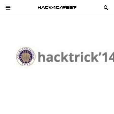
Hack4Career