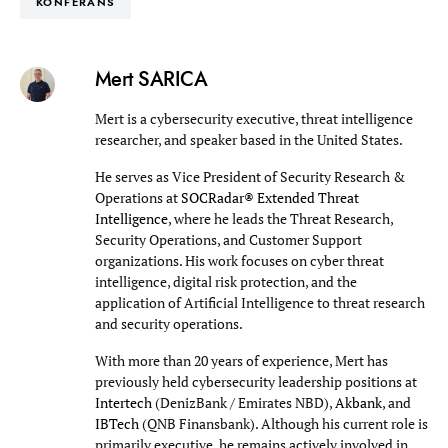
KONFERANS
Mert SARICA
Mert is a cybersecurity executive, threat intelligence
researcher, and speaker based in the United States.
He serves as Vice President of Security Research &
Operations at
SOCRadar® Extended Threat
Intelligence
, where he leads the Threat Research,
Security Operations, and Customer Support
organizations. His work focuses on cyber threat
intelligence, digital risk protection, and the
application of Artificial Intelligence to threat research
and security operations.
With more than 20 years of experience, Mert has
previously held cybersecurity leadership positions at
Intertech
(DenizBank / Emirates NBD),
Akbank
, and
IBTech
(QNB Finansbank). Although his current role is
primarily executive, he remains actively involved in