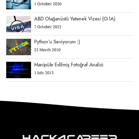
1 October 2020
ABD Olağanüstü Yetenek Vizesi (O-1A)
7 October 2022
Python’u Seviyorum :)
25 March 2010
Manipüle Edilmiş Fotoğraf Analizi
1 July 2013
Hack4Career