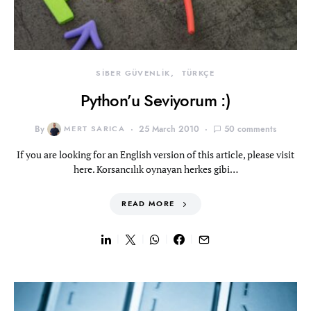
SİBER GÜVENLİK
TÜRKÇE
Python’u Seviyorum :)
By
MERT SARICA
25 March 2010
50 comments
If you are looking for an English version of this article, please visit
here. Korsancılık oynayan herkes gibi…
READ MORE