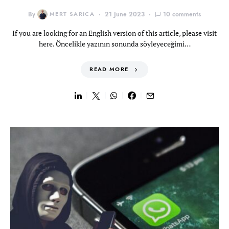
By
MERT SARICA
21 June 2023
10 comments
If you are looking for an English version of this article, please visit
here. Öncelikle yazının sonunda söyleyeceğimi…
READ MORE