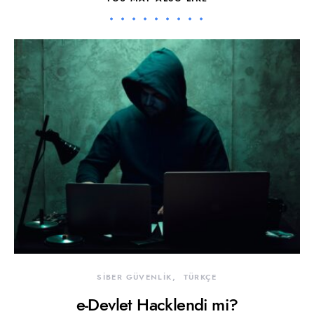
SİBER GÜVENLİK
TÜRKÇE
e-Devlet Hacklendi mi?