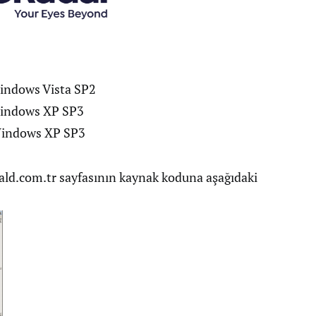
Windows Vista SP2
 Windows XP SP3
 Windows XP SP3
ald.com.tr sayfasının kaynak koduna aşağıdaki