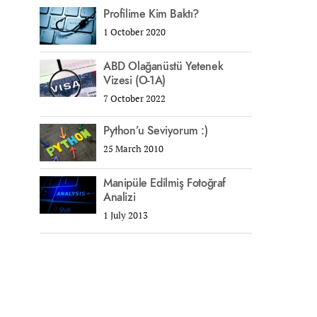
Profilime Kim Baktı?
1 October 2020
ABD Olağanüstü Yetenek
Vizesi (O-1A)
7 October 2022
Python’u Seviyorum :)
25 March 2010
Manipüle Edilmiş Fotoğraf
Analizi
1 July 2013