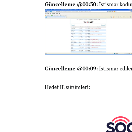
Güncelleme @00:30:
İstismar kodu
Güncelleme @00:09:
İstismar edilen
Hedef IE sürümleri: