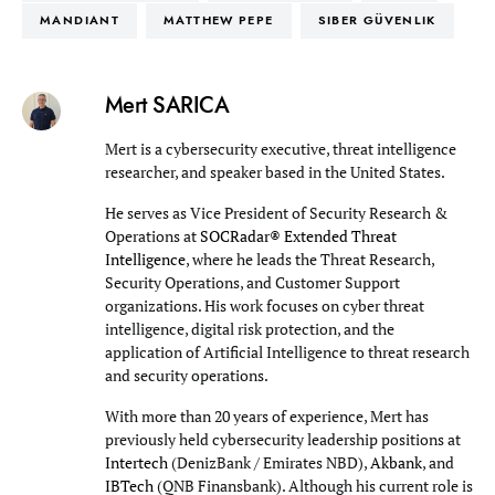
MANDIANT
MATTHEW PEPE
SIBER GÜVENLIK
Mert SARICA
Mert is a cybersecurity executive, threat intelligence
researcher, and speaker based in the United States.
He serves as Vice President of Security Research &
Operations at
SOCRadar® Extended Threat
Intelligence
, where he leads the Threat Research,
Security Operations, and Customer Support
organizations. His work focuses on cyber threat
intelligence, digital risk protection, and the
application of Artificial Intelligence to threat research
and security operations.
With more than 20 years of experience, Mert has
previously held cybersecurity leadership positions at
Intertech
(DenizBank / Emirates NBD),
Akbank
, and
IBTech
(QNB Finansbank). Although his current role is