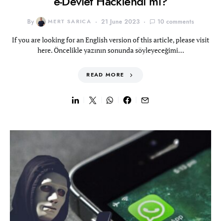
e-Devlet Hacklendi mi?
By
MERT SARICA
21 June 2023
10 comments
If you are looking for an English version of this article, please visit
here. Öncelikle yazının sonunda söyleyeceğimi…
READ MORE