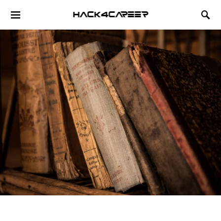
Hack4Career