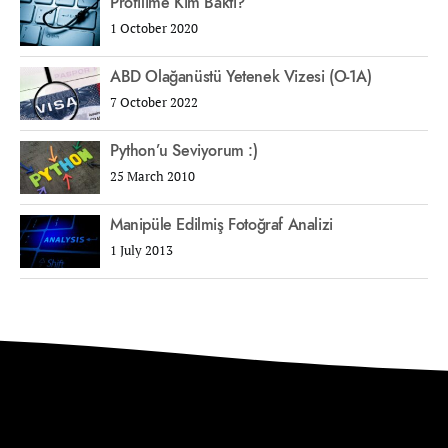
Profilime Kim Baktı?
1 October 2020
ABD Olağanüstü Yetenek Vizesi (O-1A)
7 October 2022
Python’u Seviyorum :)
25 March 2010
Manipüle Edilmiş Fotoğraf Analizi
1 July 2013