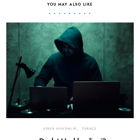
YOU MAY ALSO LIKE
SİBER GÜVENLİK
TÜRKÇE