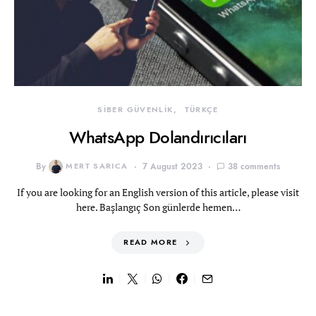
SİBER GÜVENLİK
TÜRKÇE
WhatsApp Dolandırıcıları
By
MERT SARICA
7 August 2023
38 comments
If you are looking for an English version of this article, please visit
here. Başlangıç Son günlerde hemen…
READ MORE