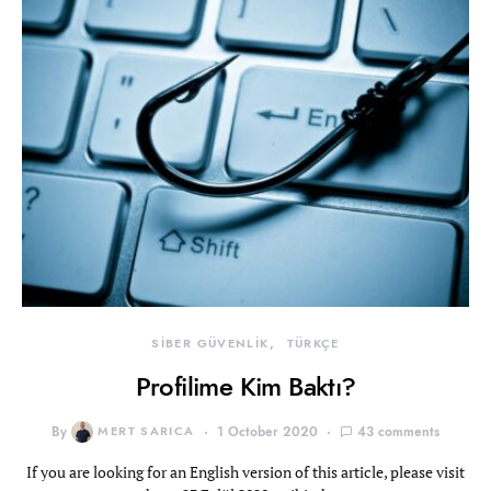
SİBER GÜVENLİK
TÜRKÇE
Profilime Kim Baktı?
By
MERT SARICA
1 October 2020
43 comments
If you are looking for an English version of this article, please visit