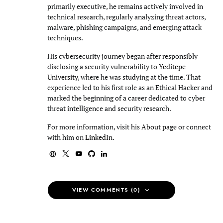
primarily executive, he remains actively involved in
technical research, regularly analyzing threat actors,
malware, phishing campaigns, and emerging attack
techniques.
His cybersecurity journey began after responsibly
disclosing a security vulnerability to
Yeditepe
University
, where he was studying at the time. That
experience led to his first role as an Ethical Hacker and
marked the beginning of a career dedicated to cyber
threat intelligence and security research.
For more information, visit his
About page
or connect
with him on
LinkedIn
.
VIEW COMMENTS (0)