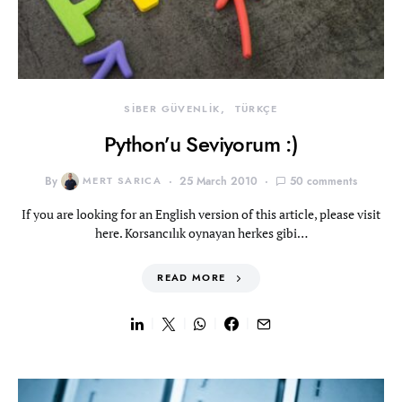
SİBER GÜVENLİK
TÜRKÇE
Python’u Seviyorum :)
By
MERT SARICA
25 March 2010
50 comments
If you are looking for an English version of this article, please visit
here. Korsancılık oynayan herkes gibi…
READ MORE