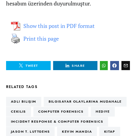
hesabım üzerinden duyurulmuştur.
Show this post in PDF format
Print this page
TWEET
SHARE
RELATED TAGS
ADLI BILIŞIM
BILGISAYAR OLAYLARINA MUDAHALE
CEKILIS
COMPUTER FORENSICS
HEDIYE
INCIDENT RESPONSE & COMPUTER FORENSICS
JASON T. LUTTGENS
KEVIN MANDIA
KITAP