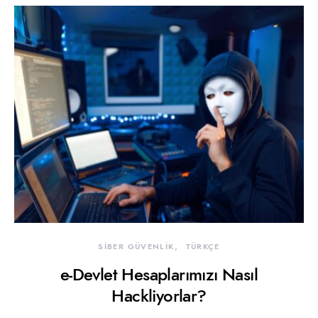
SİBER GÜVENLİK
TÜRKÇE
e-Devlet Hesaplarımızı Nasıl
Hackliyorlar?