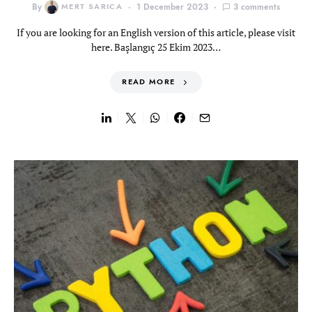
By
MERT SARICA
1 December 2023
3 comments
If you are looking for an English version of this article, please visit
here. Başlangıç 25 Ekim 2023…
READ MORE