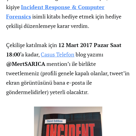
kişiye
Incident Response & Computer
Forensics
isimli kitabı hediye etmek için hediye
çekilişi düzenlemeye karar verdim.
Çekilişe katılmak için
12 Mart 2017 Pazar Saat
18:00
‘a kadar,
Casus Telefon
blog yazımı
@MertSARICA
mention’ı ile birlikte
tweetlemeniz (profili genele kapalı olanlar, tweet’in
ekran görüntüsünü bana e-posta ile
göndermelidirler) yeterli olacaktır.