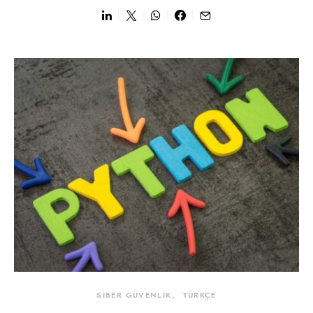
SİBER GÜVENLİK
TÜRKÇE