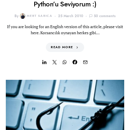
Python’u Seviyorum :)
By
MERT SARICA
25 March 2010
50 comments
If you are looking for an English version of this article, please visit
here. Korsancılık oynayan herkes gibi…
READ MORE