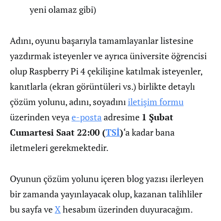
yeni olamaz gibi)
Adını, oyunu başarıyla tamamlayanlar listesine
yazdırmak isteyenler ve ayrıca üniversite öğrencisi
olup Raspberry Pi 4 çekilişine katılmak isteyenler,
kanıtlarla (ekran görüntüleri vs.) birlikte detaylı
çözüm yolunu, adını, soyadını
iletişim formu
üzerinden veya
e-posta
adresime
1 Şubat
Cumartesi Saat 22:00 (
TSİ
)
‘a kadar bana
iletmeleri gerekmektedir.
Oyunun çözüm yolunu içeren blog yazısı ilerleyen
bir zamanda yayınlayacak olup, kazanan talihliler
bu sayfa ve
X
hesabım üzerinden duyuracağım.