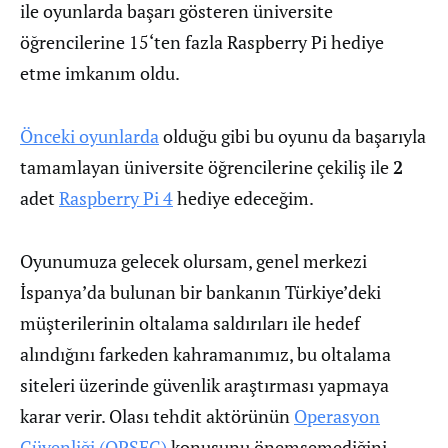
ile oyunlarda başarı gösteren üniversite
öğrencilerine 15‘ten fazla Raspberry Pi hediye
etme imkanım oldu.
Önceki oyunlarda
olduğu gibi bu oyunu da başarıyla
tamamlayan üniversite öğrencilerine çekiliş ile
2
adet
Raspberry Pi 4
hediye edeceğim.
Oyunumuza gelecek olursam, genel merkezi
İspanya’da bulunan bir bankanın Türkiye’deki
müşterilerinin oltalama saldırıları ile hedef
alındığını farkeden kahramanımız, bu oltalama
siteleri üzerinde güvenlik araştırması yapmaya
karar verir. Olası tehdit aktörünün
Operasyon
Güvenliği (OPSEC)
konusunu önemsemediğini