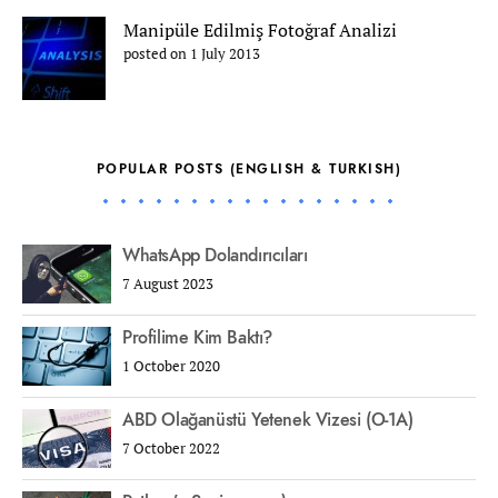
Manipüle Edilmiş Fotoğraf Analizi
posted on 1 July 2013
POPULAR POSTS (ENGLISH & TURKISH)
WhatsApp Dolandırıcıları
7 August 2023
Profilime Kim Baktı?
1 October 2020
ABD Olağanüstü Yetenek Vizesi (O-1A)
7 October 2022