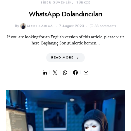
SİBER GÜVENLİK
TÜRKÇE
WhatsApp Dolandırıcıları
By
MERT SARICA
7 August 2023
38 comments
If you are looking for an English version of this article, please visit
here. Başlangıç Son günlerde hemen…
READ MORE