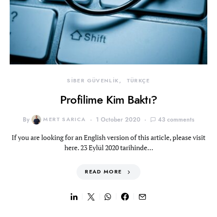
SİBER GÜVENLİK
TÜRKÇE
Profilime Kim Baktı?
By
MERT SARICA
1 October 2020
43 comments
If you are looking for an English version of this article, please visit
here. 23 Eylül 2020 tarihinde…
READ MORE