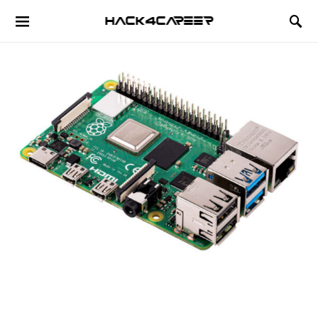
Hack4Career