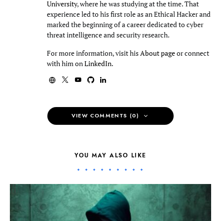
University
, where he was studying at the time. That
experience led to his first role as an Ethical Hacker and
marked the beginning of a career dedicated to cyber
threat intelligence and security research.
For more information, visit his
About page
or connect
with him on
LinkedIn
.
VIEW COMMENTS (0)
YOU MAY ALSO LIKE