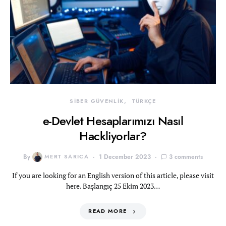
SİBER GÜVENLİK
TÜRKÇE
e-Devlet Hesaplarımızı Nasıl
Hackliyorlar?
By
MERT SARICA
1 December 2023
3 comments
If you are looking for an English version of this article, please visit
here. Başlangıç 25 Ekim 2023…
READ MORE