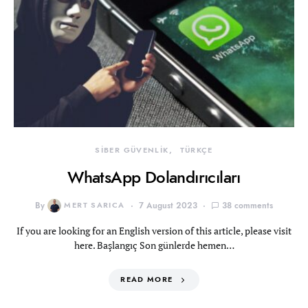
SİBER GÜVENLİK
TÜRKÇE
WhatsApp Dolandırıcıları
By
MERT SARICA
7 August 2023
38 comments
If you are looking for an English version of this article, please visit
here. Başlangıç Son günlerde hemen…
READ MORE