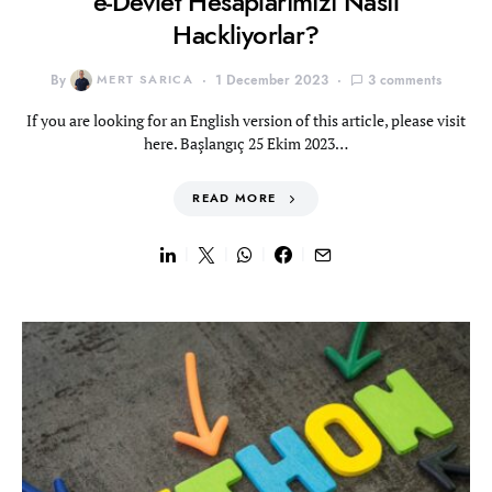
e-Devlet Hesaplarımızı Nasıl
Hackliyorlar?
By
MERT SARICA
1 December 2023
3 comments
If you are looking for an English version of this article, please visit
here. Başlangıç 25 Ekim 2023…
READ MORE