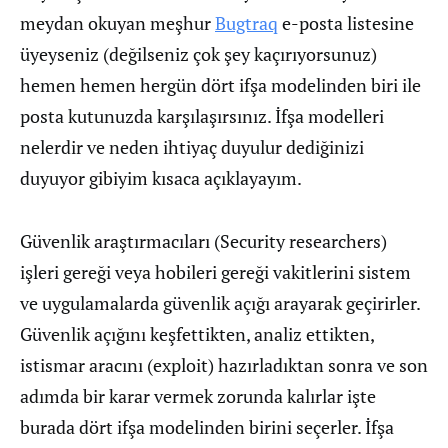
meydan okuyan meşhur
Bugtraq
e-posta listesine
üyeyseniz (değilseniz çok şey kaçırıyorsunuz)
hemen hemen hergün dört ifşa modelinden biri ile
posta kutunuzda karşılaşırsınız. İfşa modelleri
nelerdir ve neden ihtiyaç duyulur dediğinizi
duyuyor gibiyim kısaca açıklayayım.
Güvenlik araştırmacıları (Security researchers)
işleri gereği veya hobileri gereği vakitlerini sistem
ve uygulamalarda güvenlik açığı arayarak geçirirler.
Güvenlik açığını keşfettikten, analiz ettikten,
istismar aracını (exploit) hazırladıktan sonra ve son
adımda bir karar vermek zorunda kalırlar işte
burada dört ifşa modelinden birini seçerler. İfşa