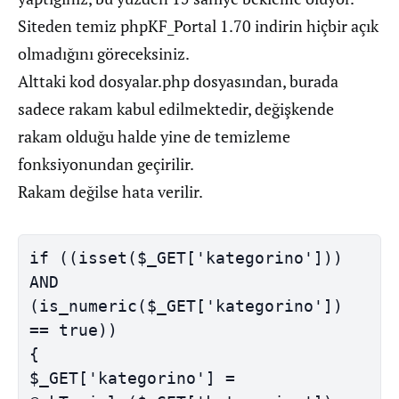
Siteden temiz phpKF_Portal 1.70 indirin hiçbir açık
olmadığını göreceksiniz.
Alttaki kod dosyalar.php dosyasından, burada
sadece rakam kabul edilmektedir, değişkende
rakam olduğu halde yine de temizleme
fonksiyonundan geçirilir.
Rakam değilse hata verilir.
if ((isset($_GET['kategorino'])) 
AND 
(is_numeric($_GET['kategorino']) 
== true))

{

$_GET['kategorino'] = 