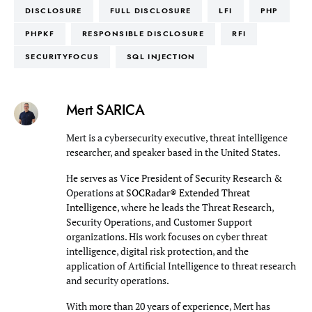
DISCLOSURE
FULL DISCLOSURE
LFI
PHP
PHPKF
RESPONSIBLE DISCLOSURE
RFI
SECURITYFOCUS
SQL INJECTION
Mert SARICA
Mert is a cybersecurity executive, threat intelligence
researcher, and speaker based in the United States.
He serves as Vice President of Security Research &
Operations at
SOCRadar® Extended Threat
Intelligence
, where he leads the Threat Research,
Security Operations, and Customer Support
organizations. His work focuses on cyber threat
intelligence, digital risk protection, and the
application of Artificial Intelligence to threat research
and security operations.
With more than 20 years of experience, Mert has