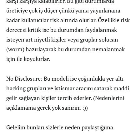
karşı karşıya kalabilirler. Bu gibi durumlarda
üreticiye çok iş düşer çünkü yama yayınlanana
kadar kullanıcılar risk altında olurlar. Özellikle risk
derecesi kritik ise bu durumdan faydalanmak
isteyen art niyetli kişiler veya gruplar solucan
(worm) hazırlayarak bu durumdan nemalanmak
için ile koyulurlar.
No Disclosure: Bu modeli ise çoğunlukla yer altı
hacking grupları ve istismar aracını satarak maddi
gelir sağlayan kişiler tercih ederler. (Nedenlerini
açıklamama gerek yok sanırım :))
Gelelim bunları sizlerle neden paylaştığıma.