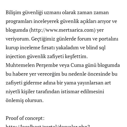
Bilişim güvenliği uzmanı olarak zaman zaman
programları inceleyerek güvenlik açıkları arıyor ve
blogumda (http://www.mertsarica.com) yer
veriyorum. Geçtiğimiz günlerde forum ve portalını
kurup inceleme fırsatı yakaladım ve blind sql
injection güvenlik zafiyeti keşfettim.
Muhtemelen Perşembe veya Cuma günü blogumda
bu habere yer vereceğim bu nedenle öncesinde bu
zafiyeti giderme adına bir yama yayınlarsan art
niyetli kişiler tarafından istismar edilmesini
önlemiş olursun.
Proof of concept:
http://localhost/portal/dosyalar.php?