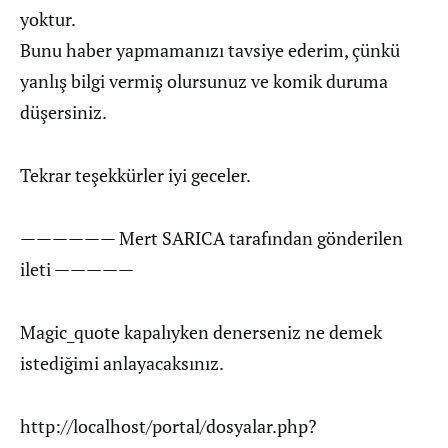
yoktur.
Bunu haber yapmamanızı tavsiye ederim, çünkü
yanlış bilgi vermiş olursunuz ve komik duruma
düşersiniz.
Tekrar teşekkürler iyi geceler.
—————— Mert SARICA tarafından gönderilen
ileti —————
Magic_quote kapalıyken denerseniz ne demek
istediğimi anlayacaksınız.
http://localhost/portal/dosyalar.php?