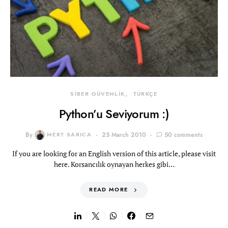
SİBER GÜVENLİK
TÜRKÇE
Python’u Seviyorum :)
By
MERT SARICA
25 March 2010
50 comments
If you are looking for an English version of this article, please visit
here. Korsancılık oynayan herkes gibi…
READ MORE