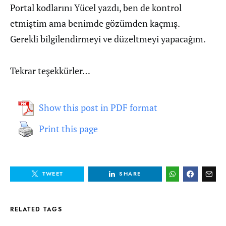
Portal kodlarını Yücel yazdı, ben de kontrol
etmiştim ama benimde gözümden kaçmış.
Gerekli bilgilendirmeyi ve düzeltmeyi yapacağım.
Tekrar teşekkürler…
Show this post in PDF format
Print this page
TWEET
SHARE
RELATED TAGS