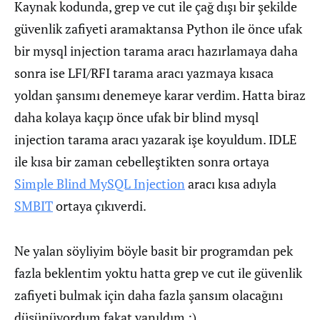
Kaynak kodunda, grep ve cut ile çağ dışı bir şekilde
güvenlik zafiyeti aramaktansa Python ile önce ufak
bir mysql injection tarama aracı hazırlamaya daha
sonra ise LFI/RFI tarama aracı yazmaya kısaca
yoldan şansımı denemeye karar verdim. Hatta biraz
daha kolaya kaçıp önce ufak bir blind mysql
injection tarama aracı yazarak işe koyuldum. IDLE
ile kısa bir zaman cebelleştikten sonra ortaya
Simple Blind MySQL Injection
aracı kısa adıyla
SMBIT
ortaya çıkıverdi.
Ne yalan söyliyim böyle basit bir programdan pek
fazla beklentim yoktu hatta grep ve cut ile güvenlik
zafiyeti bulmak için daha fazla şansım olacağını
düşünüyordum fakat yanıldım :)