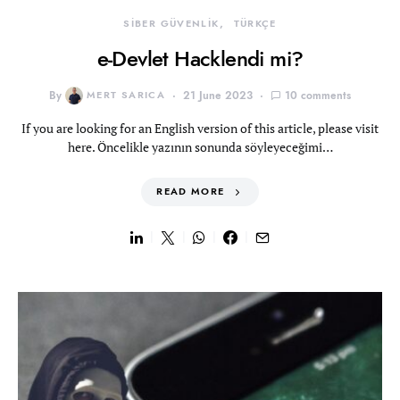
SİBER GÜVENLİK
TÜRKÇE
e-Devlet Hacklendi mi?
By
MERT SARICA
21 June 2023
10 comments
If you are looking for an English version of this article, please visit
here. Öncelikle yazının sonunda söyleyeceğimi…
READ MORE