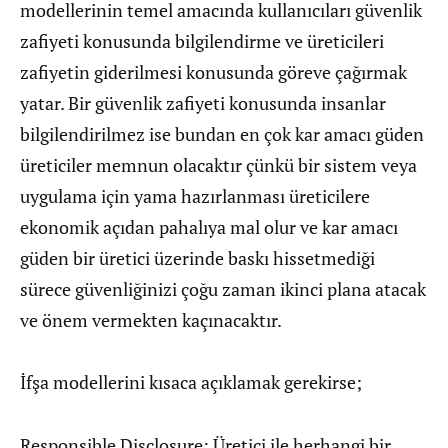
modellerinin temel amacında kullanıcıları güvenlik
zafiyeti konusunda bilgilendirme ve üreticileri
zafiyetin giderilmesi konusunda göreve çağırmak
yatar. Bir güvenlik zafiyeti konusunda insanlar
bilgilendirilmez ise bundan en çok kar amacı güden
üreticiler memnun olacaktır çünkü bir sistem veya
uygulama için yama hazırlanması üreticilere
ekonomik açıdan pahalıya mal olur ve kar amacı
güden bir üretici üzerinde baskı hissetmediği
sürece güvenliğinizi çoğu zaman ikinci plana atacak
ve önem vermekten kaçınacaktır.
İfşa modellerini kısaca açıklamak gerekirse;
Responsible Disclosure: Üretici ile herhangi bir