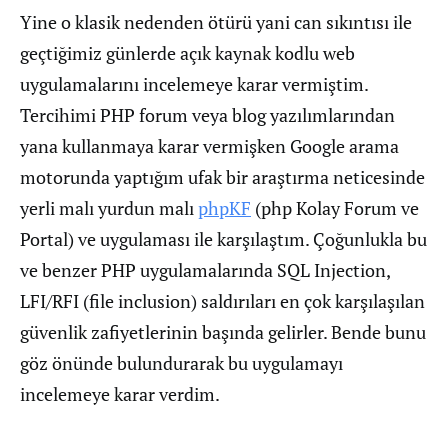
Yine o klasik nedenden ötürü yani can sıkıntısı ile
geçtiğimiz günlerde açık kaynak kodlu web
uygulamalarını incelemeye karar vermiştim.
Tercihimi PHP forum veya blog yazılımlarından
yana kullanmaya karar vermişken Google arama
motorunda yaptığım ufak bir araştırma neticesinde
yerli malı yurdun malı
phpKF
(php Kolay Forum ve
Portal) ve uygulaması ile karşılaştım. Çoğunlukla bu
ve benzer PHP uygulamalarında SQL Injection,
LFI/RFI (file inclusion) saldırıları en çok karşılaşılan
güvenlik zafiyetlerinin başında gelirler. Bende bunu
göz önünde bulundurarak bu uygulamayı
incelemeye karar verdim.