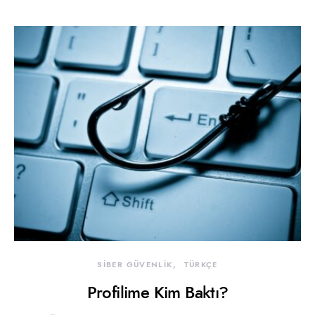
SİBER GÜVENLİK
TÜRKÇE
Profilime Kim Baktı?