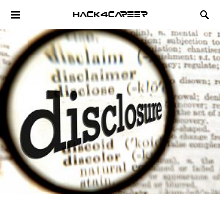
Hack4Career