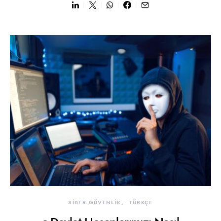
SİBER GÜVENLİK
TÜRKÇE