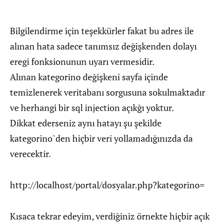
Bilgilendirme için teşekkürler fakat bu adres ile
alınan hata sadece tanımsız değişkenden dolayı
eregi fonksionunun uyarı vermesidir.
Alınan kategorino değişkeni sayfa içinde
temizlenerek veritabanı sorgusuna sokulmaktadır
ve herhangi bir sql injection açıkğı yoktur.
Dikkat ederseniz aynı hatayı şu şekilde
kategorino`den hiçbir veri yollamadığınızda da
verecektir.
http://localhost/portal/dosyalar.php?kategorino=
Kısaca tekrar edeyim, verdiğiniz örnekte hiçbir açık