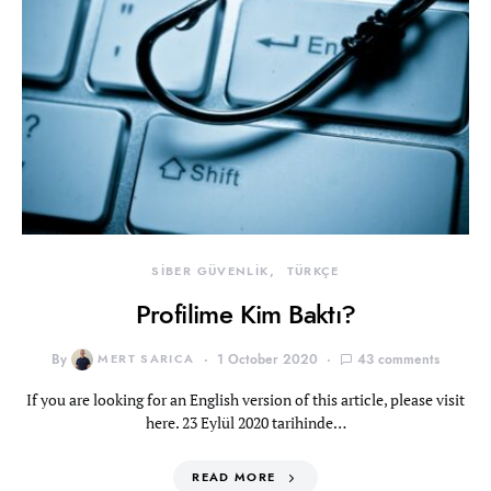
SİBER GÜVENLİK
TÜRKÇE
Profilime Kim Baktı?
By
MERT SARICA
1 October 2020
43 comments
If you are looking for an English version of this article, please visit
here. 23 Eylül 2020 tarihinde…
READ MORE