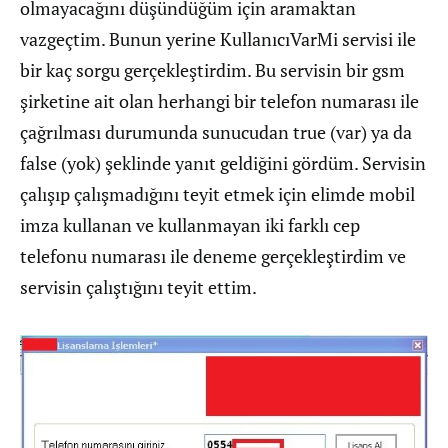
olmayacağını düşündüğüm için aramaktan
vazgeçtim. Bunun yerine KullanıcıVarMi servisi ile
bir kaç sorgu gerçekleştirdim. Bu servisin bir gsm
şirketine ait olan herhangi bir telefon numarası ile
çağrılması durumunda sunucudan true (var) ya da
false (yok) şeklinde yanıt geldiğini gördüm. Servisin
çalışıp çalışmadığını teyit etmek için elimde mobil
imza kullanan ve kullanmayan iki farklı cep
telefonu numarası ile deneme gerçekleştirdim ve
servisin çalıştığını teyit ettim.