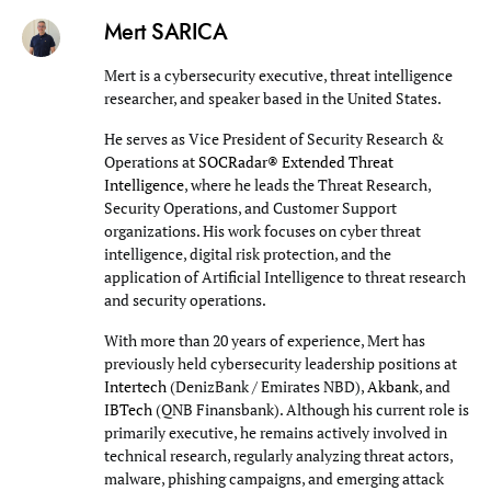
Mert SARICA
Mert is a cybersecurity executive, threat intelligence
researcher, and speaker based in the United States.
He serves as Vice President of Security Research &
Operations at
SOCRadar® Extended Threat
Intelligence
, where he leads the Threat Research,
Security Operations, and Customer Support
organizations. His work focuses on cyber threat
intelligence, digital risk protection, and the
application of Artificial Intelligence to threat research
and security operations.
With more than 20 years of experience, Mert has
previously held cybersecurity leadership positions at
Intertech
(DenizBank / Emirates NBD),
Akbank
, and
IBTech
(QNB Finansbank). Although his current role is
primarily executive, he remains actively involved in
technical research, regularly analyzing threat actors,
malware, phishing campaigns, and emerging attack