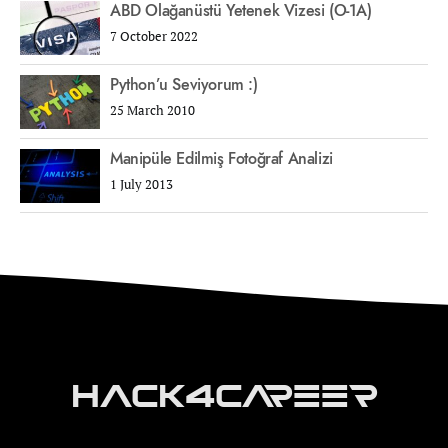
ABD Olağanüstü Yetenek Vizesi (O-1A)
7 October 2022
Python’u Seviyorum :)
25 March 2010
Manipüle Edilmiş Fotoğraf Analizi
1 July 2013
Hack4Career