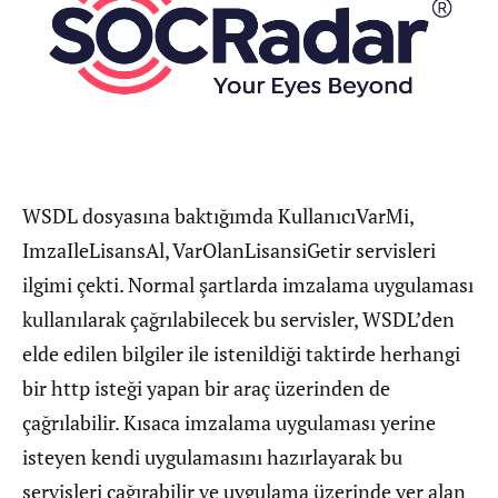
WSDL dosyasına baktığımda KullanıcıVarMi,
ImzaIleLisansAl, VarOlanLisansiGetir servisleri
ilgimi çekti. Normal şartlarda imzalama uygulaması
kullanılarak çağrılabilecek bu servisler, WSDL’den
elde edilen bilgiler ile istenildiği taktirde herhangi
bir http isteği yapan bir araç üzerinden de
çağrılabilir. Kısaca imzalama uygulaması yerine
isteyen kendi uygulamasını hazırlayarak bu
servisleri çağırabilir ve uygulama üzerinde yer alan