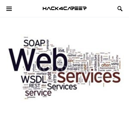
Hack4Career