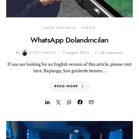
SİBER GÜVENLİK
TÜRKÇE
WhatsApp Dolandırıcıları
By
MERT SARICA
7 August 2023
38 comments
If you are looking for an English version of this article, please visit
here. Başlangıç Son günlerde hemen…
READ MORE