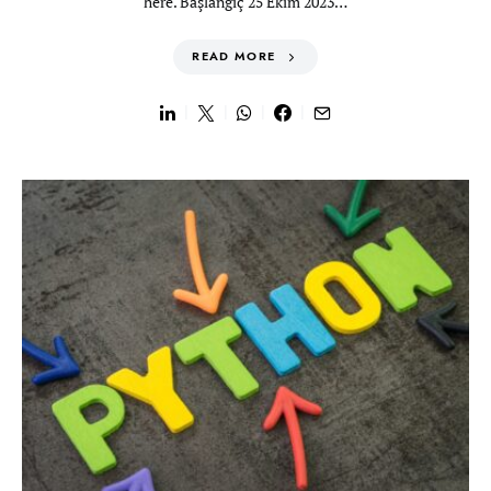
here. Başlangıç 25 Ekim 2023…
READ MORE