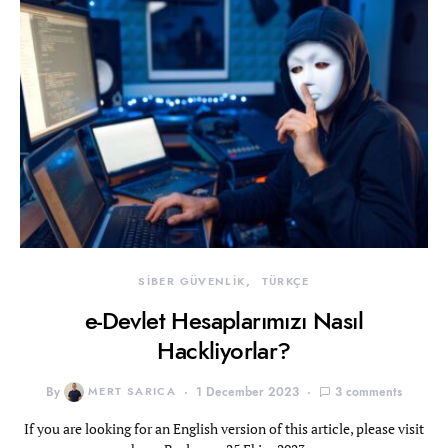
SİBER GÜVENLİK
TÜRKÇE
e-Devlet Hesaplarımızı Nasıl
Hackliyorlar?
By
MERT SARICA
1 December 2023
3 comments
If you are looking for an English version of this article, please visit