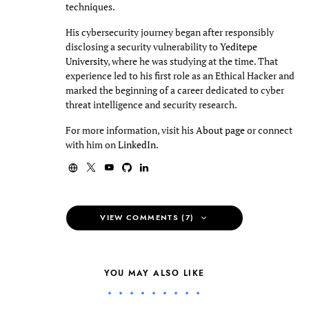
techniques.
His cybersecurity journey began after responsibly
disclosing a security vulnerability to
Yeditepe
University
, where he was studying at the time. That
experience led to his first role as an Ethical Hacker and
marked the beginning of a career dedicated to cyber
threat intelligence and security research.
For more information, visit his
About page
or connect
with him on
LinkedIn
.
VIEW COMMENTS (7)
YOU MAY ALSO LIKE