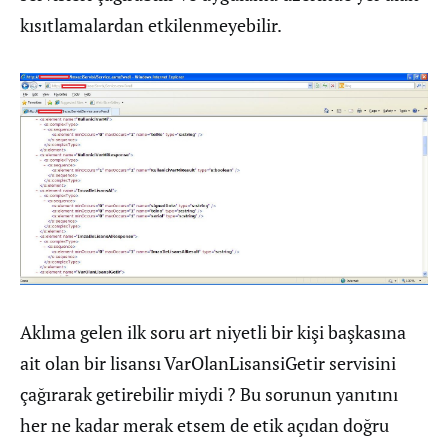
kısıtlamalardan etkilenmeyebilir.
Aklıma gelen ilk soru art niyetli bir kişi başkasına
ait olan bir lisansı VarOlanLisansiGetir servisini
çağırarak getirebilir miydi ? Bu sorunun yanıtını
her ne kadar merak etsem de etik açıdan doğru