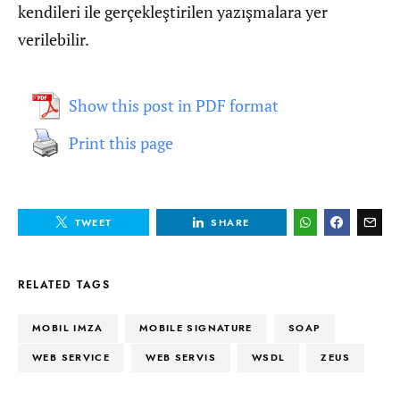
kendileri ile gerçekleştirilen yazışmalara yer
verilebilir.
Show this post in PDF format
Print this page
TWEET
SHARE
RELATED TAGS
MOBIL IMZA
MOBILE SIGNATURE
SOAP
WEB SERVICE
WEB SERVIS
WSDL
ZEUS