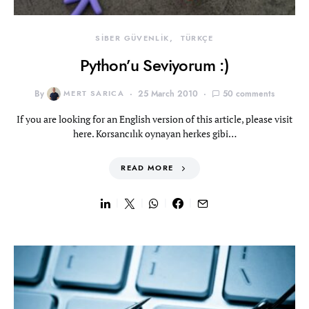
SİBER GÜVENLİK
TÜRKÇE
Python’u Seviyorum :)
By
MERT SARICA
25 March 2010
50 comments
If you are looking for an English version of this article, please visit
here. Korsancılık oynayan herkes gibi…
READ MORE