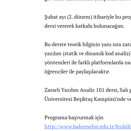
Şubat ayı (2. dönem) itibariyle bu pro
dersi vererek katkıda bulunacağım.
Bu derste teorik bilginin yanı sıra zara
yazılım (statik ve dinamik kod analizi) 
yöntemleri ile farklı platformlarda na
öğrenciler ile paylaşılacaktır.
Zararlı Yazılım Analiz 101 dersi, Salı
Üniversitesi Beşiktaş Kampüsü’nde ver
Programa başvurmak için
http://www.bahcesehir.edu.tr/fenbili