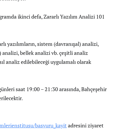
gramda ikinci defa, Zararlı Yazılım Analizi 101
rlı yazılımların, sistem (davranışal) analizi,
analizi, bellek analizi vb. çeşitli analiz
sıl analiz edilebileceği uygulamalı olarak
 günleri saat 19:00 – 21:30 arasında, Bahçeşehir
ilecektir.
mlerienstitusu/basvuru_kayit
adresini ziyaret