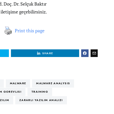
rd. Doç. Dr. Selçuk Baktır
e iletişime geçebilirsiniz.
Print this page
SHARE
MALWARE
MALWARE ANALYSIS
M GOREVLISI
TRAINING
ZILIM
ZARARLI YAZILIM ANALIZI