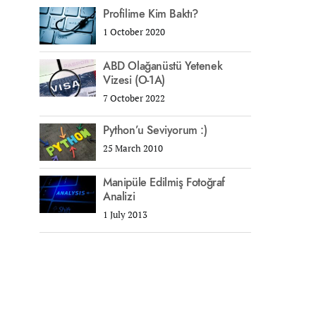
Profilime Kim Baktı?
1 October 2020
ABD Olağanüstü Yetenek
Vizesi (O-1A)
7 October 2022
Python’u Seviyorum :)
25 March 2010
Manipüle Edilmiş Fotoğraf
Analizi
1 July 2013