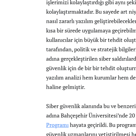
işlerimizi kolaylaştırdığı gibi aynı şeki
kolaylaştırmaktadır. Bu sayede art niyet
nasıl zararlı yazılım geliştirebilecek
kısa bir sürede uygulamaya geçirebi
kullanıcılar için büyük bir tehdit oluş
tarafından, politik ve stratejik bilgil
adına gerçekleştirilen siber saldırılar
güvenlik için de bir bir tehdit oluştu
yazılım analizi hem kurumlar hem de d
haline gelmiştir.
Siber güvenlik alanında bu ve benzeri
adına Bahçeşehir Üniversitesi’nde 20
Programı
hayata geçirildi. Bu progra
güvenlik uzmanlarını yetiştirilmesi h