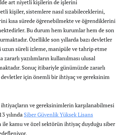
lde art niyetli kişilerin de işlerini
li kişiler, sistemlere nasıl sızabileceklerini,
lerini kısa sürede öğrenebilmekte ve öğrendiklerini
lmektedirler. Bu durum hem kurumlar hem de son
turmaktadır. Özellikle son yıllarda bazı devletler
eri uzun süreli izleme, manipüle ve tahrip etme
da zararlı yazılımların kullanılması ulusal
rmaktadır. Sonuç itibariyle günümüzde zararlı
evletler için önemli bir ihtiyaç ve gereksinim
 ihtiyaçların ve gereksinimlerin karşılanabilmesi
13 yılında
Siber Güvenlik Yüksek Lisans
m ile kamu ve özel sektörün ihtiyaç duyduğu siber
edefleniyor.