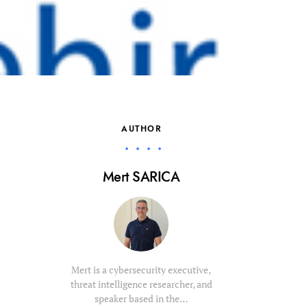
AUTHOR
Mert SARICA
Mert is a cybersecurity executive,
threat intelligence researcher, and
speaker based in the…