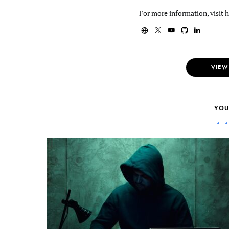
For more information, visit 
VIEW
YOU