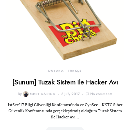
DUYURU
TÜRKÇE
[Sunum] Tuzak Sistem ile Hacker Avı
By
MERT SARICA
3 July 2017
No comments
İstSec’17 Bilgi Güvenliği Konferansı’nda ve CypSec – KKTC Siber
Güvenlik Konferansı‘nda gerçekleştirmiş olduğum Tuzak Sistem
ile Hacker Avı…