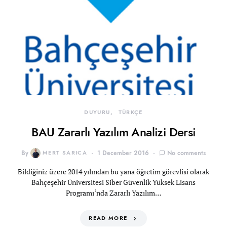
DUYURU
TÜRKÇE
BAU Zararlı Yazılım Analizi Dersi
By
MERT SARICA
1 December 2016
No comments
Bildiğiniz üzere 2014 yılından bu yana öğretim görevlisi olarak
Bahçeşehir Üniversitesi Siber Güvenlik Yüksek Lisans
Programı‘nda Zararlı Yazılım…
READ MORE