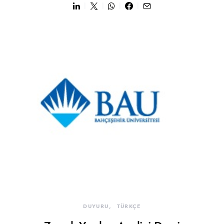
DUYURU
TÜRKÇE