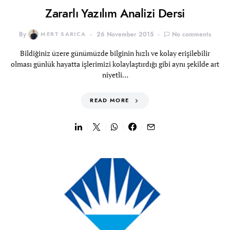
Zararlı Yazılım Analizi Dersi
By
MERT SARICA
26 November 2015
No comments
Bildiğiniz üzere günümüzde bilginin hızlı ve kolay erişilebilir
olması günlük hayatta işlerimizi kolaylaştırdığı gibi aynı şekilde art
niyetli…
READ MORE