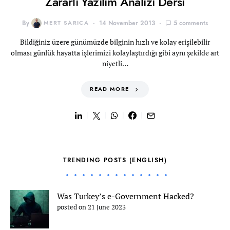
Zararlı Yazılım Analizi Dersi
By
MERT SARICA
14 November 2013
5 comments
Bildiğiniz üzere günümüzde bilginin hızlı ve kolay erişilebilir
olması günlük hayatta işlerimizi kolaylaştırdığı gibi aynı şekilde art
niyetli…
READ MORE
TRENDING POSTS (ENGLISH)
Was Turkey’s e-Government Hacked?
posted on 21 June 2023