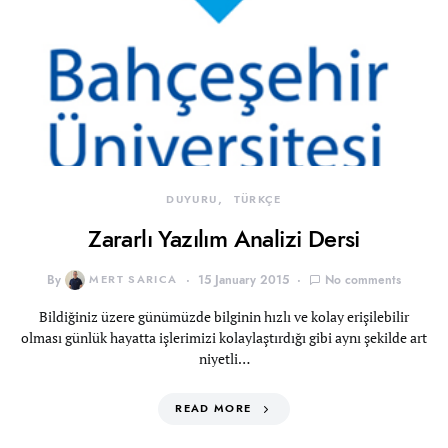
DUYURU
TÜRKÇE
Zararlı Yazılım Analizi Dersi
By
MERT SARICA
15 January 2015
No comments
Bildiğiniz üzere günümüzde bilginin hızlı ve kolay erişilebilir
olması günlük hayatta işlerimizi kolaylaştırdığı gibi aynı şekilde art
niyetli…
READ MORE