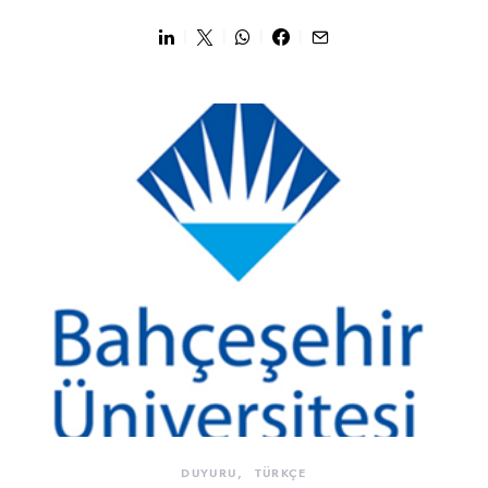
DUYURU
TÜRKÇE