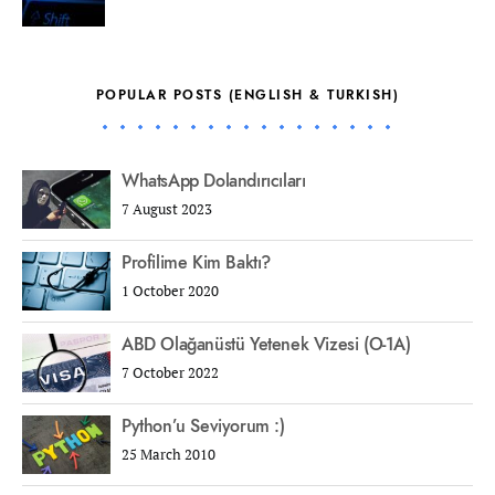
POPULAR POSTS (ENGLISH & TURKISH)
WhatsApp Dolandırıcıları
7 August 2023
Profilime Kim Baktı?
1 October 2020
ABD Olağanüstü Yetenek Vizesi (O-1A)
7 October 2022
Python’u Seviyorum :)
25 March 2010