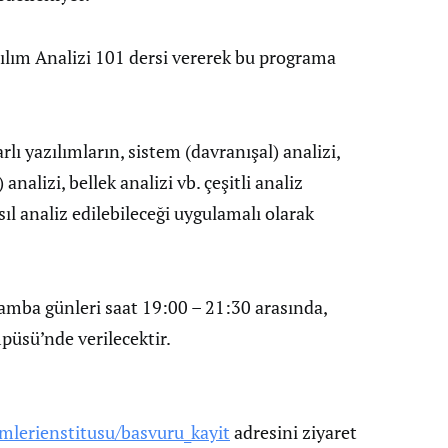
zılım Analizi 101 dersi vererek bu programa
rlı yazılımların, sistem (davranışal) analizi,
analizi, bellek analizi vb. çeşitli analiz
sıl analiz edilebileceği uygulamalı olarak
şamba günleri saat 19:00 – 21:30 arasında,
püsü’nde verilecektir.
mlerienstitusu/basvuru_kayit
adresini ziyaret