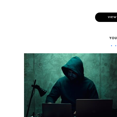
VIEW
YOU