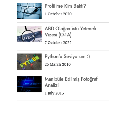
Profilime Kim Baktı?
1 October 2020
ABD Olağanüstü Yetenek
Vizesi (O-1A)
7 October 2022
Python’u Seviyorum :)
25 March 2010
Manipüle Edilmiş Fotoğraf
Analizi
1 July 2013