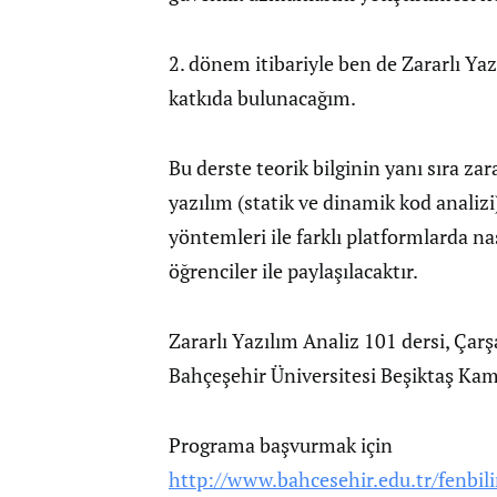
2. dönem itibariyle ben de Zararlı Ya
katkıda bulunacağım.
Bu derste teorik bilginin yanı sıra zara
yazılım (statik ve dinamik kod analizi) 
yöntemleri ile farklı platformlarda na
öğrenciler ile paylaşılacaktır.
Zararlı Yazılım Analiz 101 dersi, Çar
Bahçeşehir Üniversitesi Beşiktaş Kam
Programa başvurmak için
http://www.bahcesehir.edu.tr/fenbili