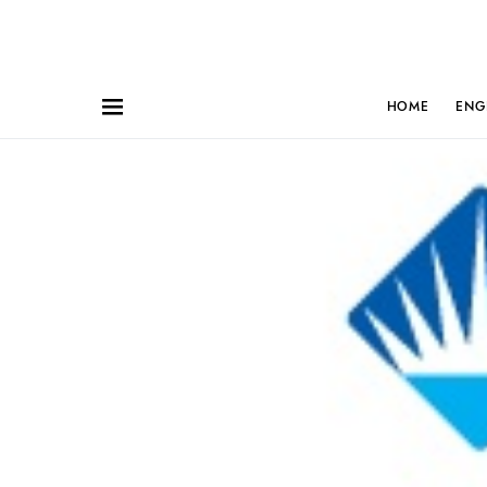
HOME
ENG