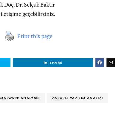
rd. Doç. Dr. Selçuk Baktır
e iletişime geçebilirsiniz.
Print this page
SHARE
MALWARE ANALYSIS
ZARARLI YAZILIM ANALIZI