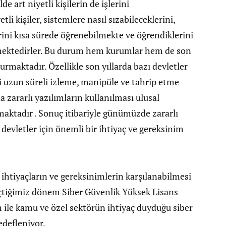
lde art niyetli kişilerin de işlerini
li kişiler, sistemlere nasıl sızabileceklerini,
lerini kısa sürede öğrenebilmekte ve öğrendiklerini
lmektedirler. Bu durum hem kurumlar hem de son
turmaktadır. Özellikle son yıllarda bazı devletler
eri uzun süreli izleme, manipüle ve tahrip etme
da zararlı yazılımların kullanılması ulusal
rmaktadır . Sonuç itibariyle günümüzde zararlı
evletler için önemli bir ihtiyaç ve gereksinim
 ihtiyaçların ve gereksinimlerin karşılanabilmesi
çtiğimiz dönem Siber Güvenlik Yüksek Lisans
 ile kamu ve özel sektörün ihtiyaç duyduğu siber
edefleniyor.