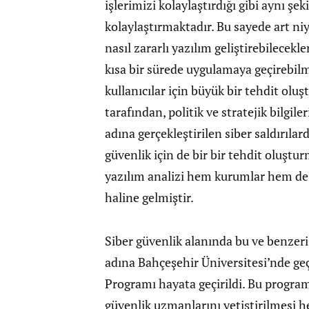
işlerimizi kolaylaştırdığı gibi aynı şeki
kolaylaştırmaktadır. Bu sayede art niyet
nasıl zararlı yazılım geliştirebilecek
kısa bir sürede uygulamaya geçirebi
kullanıcılar için büyük bir tehdit oluş
tarafından, politik ve stratejik bilgil
adına gerçekleştirilen siber saldırılar
güvenlik için de bir bir tehdit oluştu
yazılım analizi hem kurumlar hem de d
haline gelmiştir.
Siber güvenlik alanında bu ve benzeri
adına Bahçeşehir Üniversitesi’nde ge
Programı hayata geçirildi. Bu program
güvenlik uzmanlarını yetiştirilmesi h