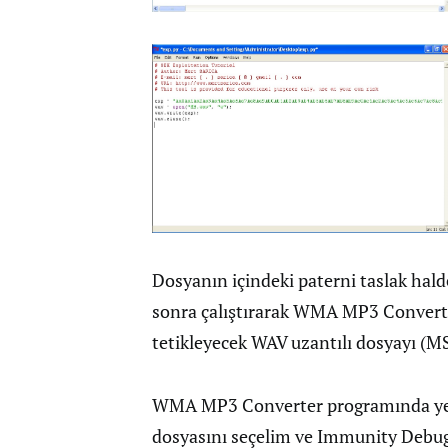
Dosyanın içindeki paterni taslak hald
sonra çalıştırarak WMA MP3 Converte
tetikleyecek WAV uzantılı dosyayı (M
WMA MP3 Converter programında ye
dosyasını seçelim ve Immunity Debugg