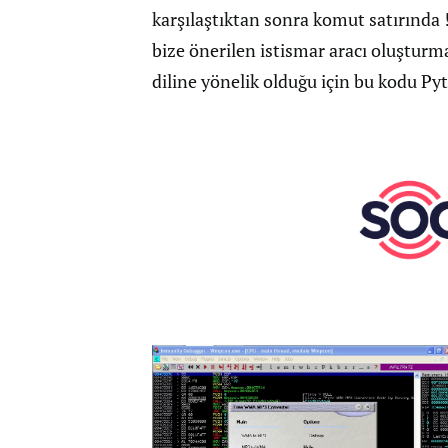
karşılaştıktan sonra komut satırında 
bize önerilen istismar aracı oluştur
diline yönelik olduğu için bu kodu P