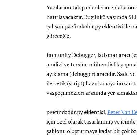
Yazılarımı takip edenleriniz daha ön
hatırlayacaktır. Bugünkü yazımda SE
çalışan pvefindaddr.py eklentisi ile na
göreceğiz.
Immunity Debugger, istismar aracı (ex
analizi ve tersine mühendislik yapmak 
ayıklama (debugger) aracıdır. Sade ve 
ile betik (script) hazırlamaya imkan
vazgeçilmezleri arasında yer almaktad
pvefindaddr.py eklentisi,
Peter Van E
için özel olarak tasarlanmış ve için
şablonu oluşturmaya kadar bir çok özell