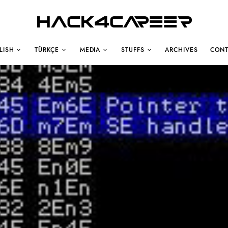
Hack4Career
LISH
TÜRKÇE
MEDIA
STUFFS
ARCHIVES
CONT