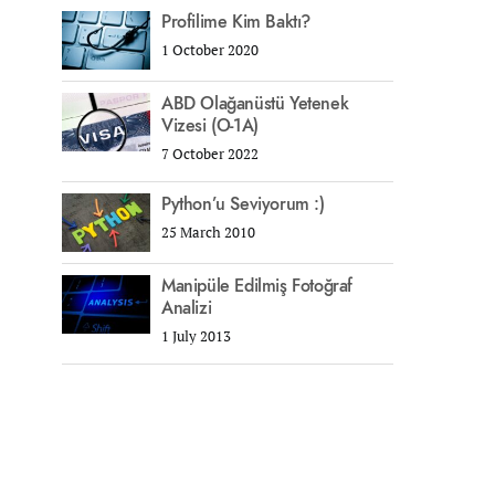
Profilime Kim Baktı?
1 October 2020
ABD Olağanüstü Yetenek
Vizesi (O-1A)
7 October 2022
Python’u Seviyorum :)
25 March 2010
Manipüle Edilmiş Fotoğraf
Analizi
1 July 2013