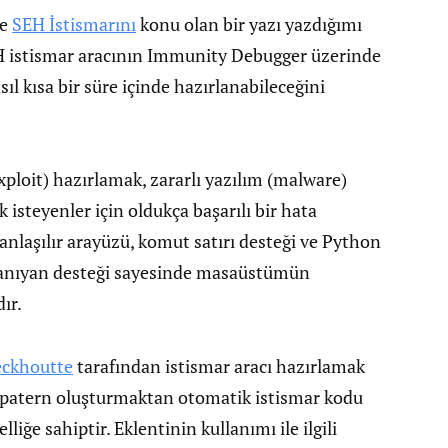
ce
SEH İstismarını
konu olan bir yazı yazdığımı
H istismar aracının Immunity Debugger üzerinde
sıl kısa bir süre içinde hazırlanabileceğini
ploit) hazırlamak, zararlı yazılım (malware)
isteyenler için oldukça başarılı bir hata
anlaşılır arayüzü, komut satırı desteği ve Python
 tanıyan desteği sayesinde masaüstümün
ır.
eckhoutte
tarafından istismar aracı hazırlamak
de patern oluşturmaktan otomatik istismar kodu
iğe sahiptir. Eklentinin kullanımı ile ilgili