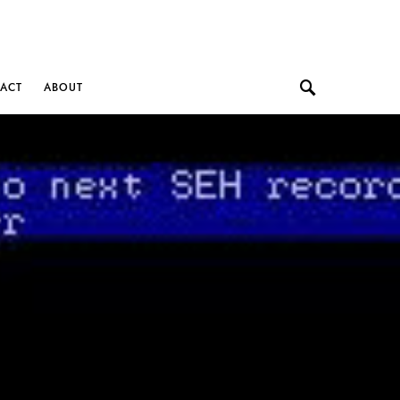
ACT
ABOUT