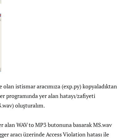
e olan istismar aracımıza (exp.py) kopyaladıktan
r programında yer alan hatayı/zafiyeti
S.wav) oluşturalım.
r alan WAV to MP3 butonuna basarak MS.wav
er aracı üzerinde Access Violation hatası ile