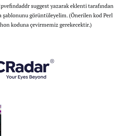
!pvefindaddr suggest yazarak eklenti tarafından
ma şablonunu görüntüleyelim. (Önerilen kod Perl
ython koduna çevirmemiz gerekecektir.)