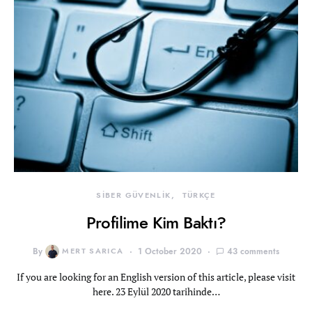
SİBER GÜVENLİK
TÜRKÇE
Profilime Kim Baktı?
By
MERT SARICA
1 October 2020
43 comments
If you are looking for an English version of this article, please visit
here. 23 Eylül 2020 tarihinde…