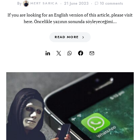
By
MERT SARICA
21 June 2023
10 comments
If you are looking for an English version of this article, please visit
here. Öncelikle yazının sonunda söyleyeceğimi…
READ MORE