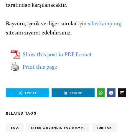
tarafından karşılanacaktır.
Başvuru, içerik ve diğer sorular için
siberkamp.org
sitesini ziyaret edebilirsiniz.
Show this post in PDF format
Print this page
TWEET
SHARE
RELATED TAGS
BGA
SIBER GÜVENLIK YAZ KAMPI
TÜBITAK