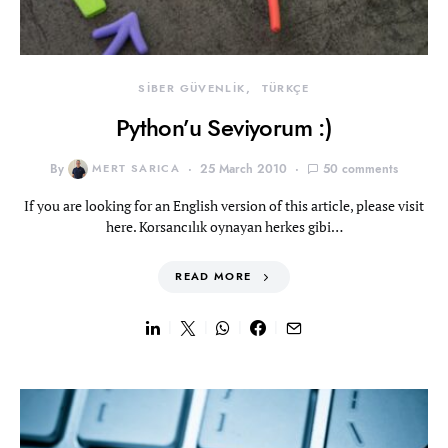
SİBER GÜVENLİK
TÜRKÇE
Python’u Seviyorum :)
By
MERT SARICA
25 March 2010
50 comments
If you are looking for an English version of this article, please visit
here. Korsancılık oynayan herkes gibi…
READ MORE