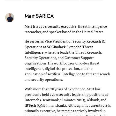
Mert SARICA
Mert is a cybersecurity executive, threat intelligence
researcher, and speaker based in the United States.
He serves as Vice President of Security Research &
Operations at
SOCRadar® Extended Threat
Intelligence
, where he leads the Threat Research,
Security Operations, and Customer Support
organizations. His work focuses on cyber threat
intelligence, digital risk protection, and the
application of Artificial Intelligence to threat research
and security operations.
With more than 20 years of experience, Mert has
previously held cybersecurity leadership positions at
Intertech
(DenizBank / Emirates NBD),
Akbank
, and
IBTech
(QNB Finansbank). Although his current role is
primarily executive, he remains actively involved in