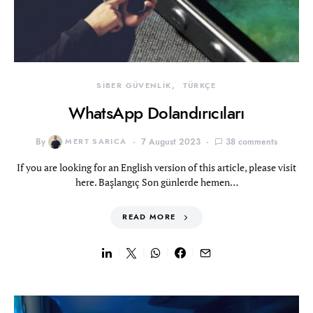
SİBER GÜVENLİK
TÜRKÇE
WhatsApp Dolandırıcıları
By
MERT SARICA
7 August 2023
38 comments
If you are looking for an English version of this article, please visit
here. Başlangıç Son günlerde hemen…
READ MORE