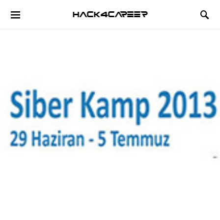
Hack4Career