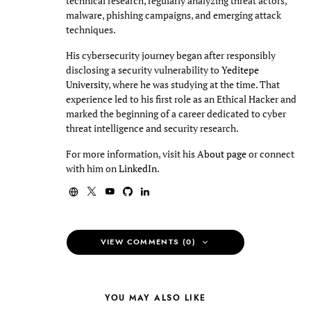
technical research, regularly analyzing threat actors,
malware, phishing campaigns, and emerging attack
techniques.
His cybersecurity journey began after responsibly
disclosing a security vulnerability to
Yeditepe
University
, where he was studying at the time. That
experience led to his first role as an Ethical Hacker and
marked the beginning of a career dedicated to cyber
threat intelligence and security research.
For more information, visit his
About page
or connect
with him on
LinkedIn
.
VIEW COMMENTS (0)
YOU MAY ALSO LIKE