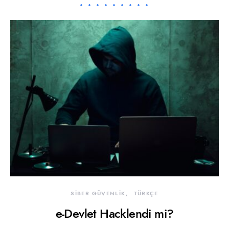
SİBER GÜVENLİK
TÜRKÇE
e-Devlet Hacklendi mi?