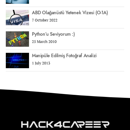
ABD Olağanüstü Yetenek Vizesi (O-1A)
7 October 2022
Python’u Seviyorum :)
25 March 2010
Manipüle Edilmiş Fotoğraf Analizi
1 July 2013
Hack4Career