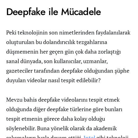
Deepfake ile Mücadele
Peki teknolojinin son nimetlerinden faydalanılarak
oluşturulan bu dolandırıcılık tezgahlarına
düşmemenin her geçen gün çok daha zorlaştığı
sanal dünyada, son kullanıcılar, uzmanlar,
gazeteciler tarafından deepfake olduğundan şüphe
duyulan videolar nasıl tespit edilebilir?
Mevzu bahis deepfake videolarını tespit etmek
olduğunda diğer deepfake türlerine göre bunları
tespit etmenin görece daha kolay olduğu
söylenebilir. Buna yönelik olarak da akademik
çalışmaların hızla devam ettiği,
Intel
gibi teknoloji