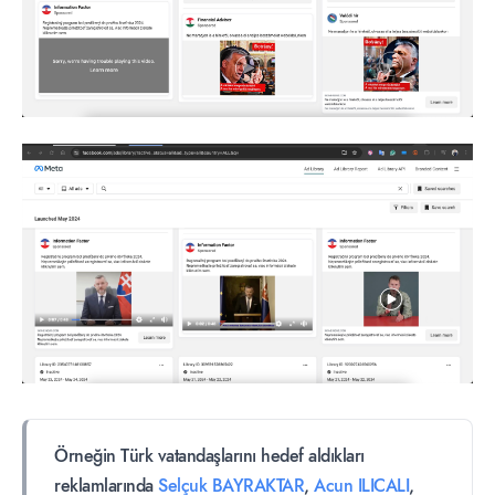
Örneğin Türk vatandaşlarını hedef aldıkları
reklamlarında
Selçuk BAYRAKTAR
,
Acun ILICALI
,