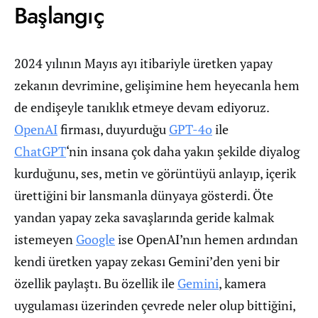
Başlangıç
2024 yılının Mayıs ayı itibariyle üretken yapay
zekanın devrimine, gelişimine hem heyecanla hem
de endişeyle tanıklık etmeye devam ediyoruz.
OpenAI
firması, duyurduğu
GPT-4o
ile
ChatGPT
‘nin insana çok daha yakın şekilde diyalog
kurduğunu, ses, metin ve görüntüyü anlayıp, içerik
ürettiğini bir lansmanla dünyaya gösterdi. Öte
yandan yapay zeka savaşlarında geride kalmak
istemeyen
Google
ise OpenAI’nın hemen ardından
kendi üretken yapay zekası Gemini’den yeni bir
özellik paylaştı. Bu özellik ile
Gemini
, kamera
uygulaması üzerinden çevrede neler olup bittiğini,