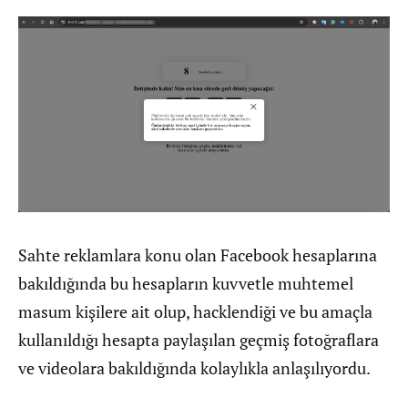
Sahte reklamlara konu olan Facebook hesaplarına
bakıldığında bu hesapların kuvvetle muhtemel
masum kişilere ait olup, hacklendiği ve bu amaçla
kullanıldığı hesapta paylaşılan geçmiş fotoğraflara
ve videolara bakıldığında kolaylıkla anlaşılıyordu.