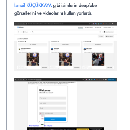
İsmail KÜÇÜKKAYA
gibi isimlerin deepfake
görsellerini ve videolarını kullanıyorlardı.