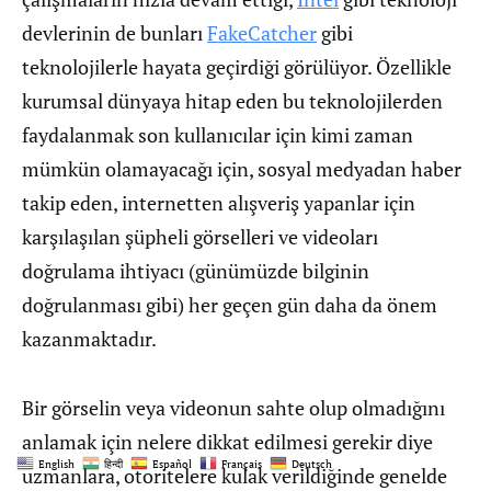
devlerinin de bunları
FakeCatcher
gibi
teknolojilerle hayata geçirdiği görülüyor. Özellikle
kurumsal dünyaya hitap eden bu teknolojilerden
faydalanmak son kullanıcılar için kimi zaman
mümkün olamayacağı için, sosyal medyadan haber
takip eden, internetten alışveriş yapanlar için
karşılaşılan şüpheli görselleri ve videoları
doğrulama ihtiyacı (günümüzde bilginin
doğrulanması gibi) her geçen gün daha da önem
kazanmaktadır.
Bir görselin veya videonun sahte olup olmadığını
anlamak için nelere dikkat edilmesi gerekir diye
English
हिन्दी
Español
Français
Deutsch
uzmanlara, otoritelere kulak verildiğinde genelde