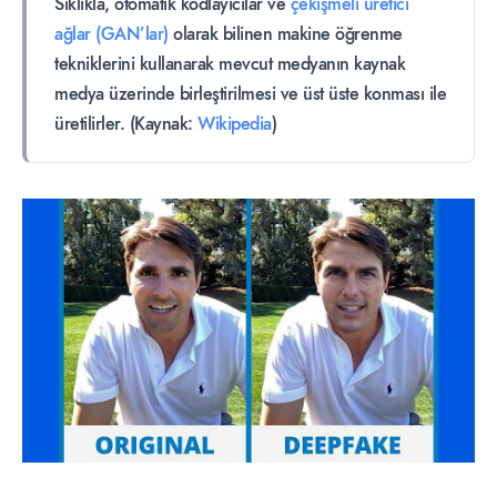
Sıklıkla, otomatik kodlayıcılar ve
çekişmeli üretici
ağlar (GAN’lar)
olarak bilinen makine öğrenme
tekniklerini kullanarak mevcut medyanın kaynak
medya üzerinde birleştirilmesi ve üst üste konması ile
üretilirler. (Kaynak:
Wikipedia
)