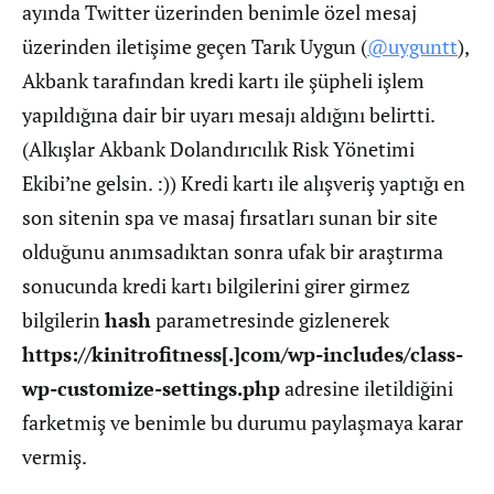
ayında Twitter üzerinden benimle özel mesaj
üzerinden iletişime geçen Tarık Uygun (
@uyguntt
),
Akbank tarafından kredi kartı ile şüpheli işlem
yapıldığına dair bir uyarı mesajı aldığını belirtti.
(Alkışlar Akbank Dolandırıcılık Risk Yönetimi
Ekibi’ne gelsin. :)) Kredi kartı ile alışveriş yaptığı en
son sitenin spa ve masaj fırsatları sunan bir site
olduğunu anımsadıktan sonra ufak bir araştırma
sonucunda kredi kartı bilgilerini girer girmez
bilgilerin
hash
parametresinde gizlenerek
https://kinitrofitness[.]com/wp-includes/class-
wp-customize-settings.php
adresine iletildiğini
farketmiş ve benimle bu durumu paylaşmaya karar
vermiş.