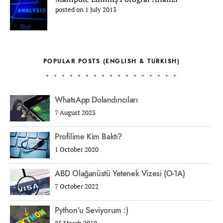
posted on 1 July 2013
POPULAR POSTS (ENGLISH & TURKISH)
WhatsApp Dolandırıcıları
7 August 2023
Profilime Kim Baktı?
1 October 2020
ABD Olağanüstü Yetenek Vizesi (O-1A)
7 October 2022
Python’u Seviyorum :)
25 March 2010