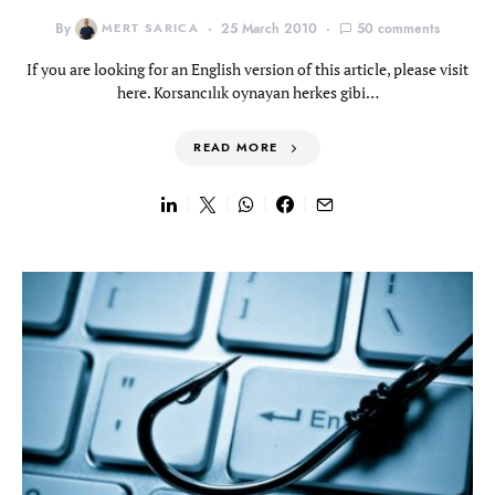
By
MERT SARICA
25 March 2010
50 comments
If you are looking for an English version of this article, please visit
here. Korsancılık oynayan herkes gibi…
READ MORE