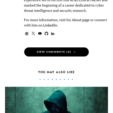
marked the beginning of a career dedicated to cyber
threat intelligence and security research.
For more information, visit his
About page
or connect
with him on
LinkedIn
.
VIEW COMMENTS (4)
YOU MAY ALSO LIKE