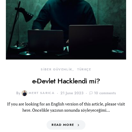
SİBER GÜVENLİK
TÜRKÇE
e-Devlet Hacklendi mi?
By
MERT SARICA
21 June 2023
10 comments
If you are looking for an English version of this article, please visit
here. Öncelikle yazının sonunda söyleyeceğimi…
READ MORE