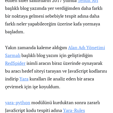
edilen siber saldırıların 2017 yılında
Tehdit Avı
başlıklı blog yazımda yer verdiğimden daha farklı
bir noktaya gelmesi sebebiyle tespit adına daha
farklı neler yapabileceğim üzerine kafa yormaya
başladım.
Yakın zamanda kaleme aldığım
Alan Adı Yönetimi
Sarmalı
başlıklı blog yazım için geliştirdiğim
RedSpider
isimli aracın biraz üzerinde oynayarak
bu aracı hedef siteyi tarayan ve JavaScript kodlarını
indirip
Yara
kuralları ile analiz eden bir araca
çevirmek için işe koyuldum.
yara-python
modülünü kurduktan sonra zararlı
JavaScript kodu tespiti adına
Yara-Rules