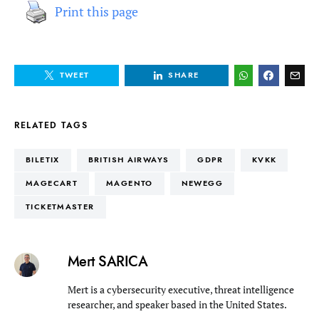
Print this page
TWEET
SHARE
RELATED TAGS
BILETIX
BRITISH AIRWAYS
GDPR
KVKK
MAGECART
MAGENTO
NEWEGG
TICKETMASTER
Mert SARICA
Mert is a cybersecurity executive, threat intelligence
researcher, and speaker based in the United States.