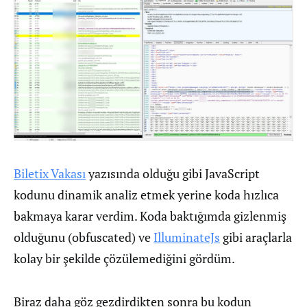
Biletix Vakası
yazısında olduğu gibi JavaScript
kodunu dinamik analiz etmek yerine koda hızlıca
bakmaya karar verdim. Koda baktığımda gizlenmiş
olduğunu (obfuscated) ve
IlluminateJs
gibi araçlarla
kolay bir şekilde çözülemediğini gördüm.
Biraz daha göz gezdirdikten sonra bu kodun