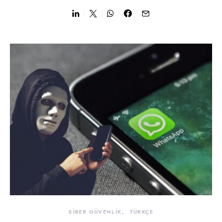
SİBER GÜVENLİK
TÜRKÇE