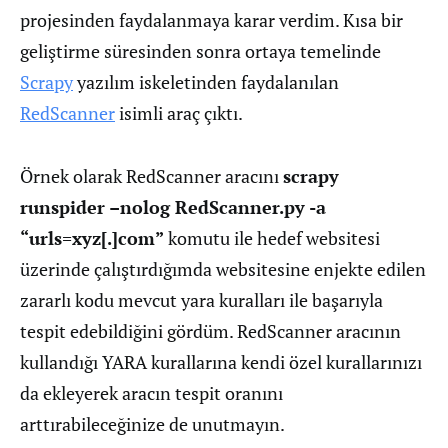
projesinden faydalanmaya karar verdim. Kısa bir
geliştirme süresinden sonra ortaya temelinde
Scrapy
yazılım iskeletinden faydalanılan
RedScanner
isimli araç çıktı.
Örnek olarak RedScanner aracını
scrapy
runspider –nolog RedScanner.py -a
“urls=xyz[.]com”
komutu ile hedef websitesi
üzerinde çalıştırdığımda websitesine enjekte edilen
zararlı kodu mevcut yara kuralları ile başarıyla
tespit edebildiğini gördüm. RedScanner aracının
kullandığı YARA kurallarına kendi özel kurallarınızı
da ekleyerek aracın tespit oranını
arttırabileceğinize de unutmayın.