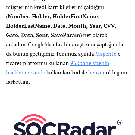
müşterinin kredi kartı bilgilerini çaldığını
(
Number, Holder, HolderFirstName,
HolderLastName, Date, Month, Year, CVV,
Gate, Data, Sent, SaveParam
) net olarak
anladım. Google’da ufak bir araştırma yaptığımda
da bunun geçtiğimiz Temmuz ayında
Magento
e-
ticaret platformu kullanan
962 tane sitenin
hacklenmesinde
kullanılan kod ile
benzer
olduğunu
farkettim.