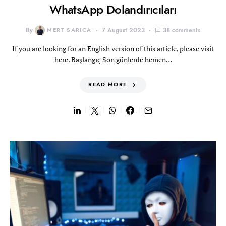
WhatsApp Dolandırıcıları
By
MERT SARICA
7 August 2023
38 comments
If you are looking for an English version of this article, please visit
here. Başlangıç Son günlerde hemen…
READ MORE