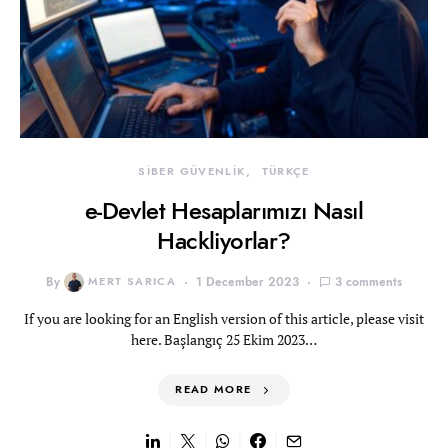
SİBER GÜVENLİK
TÜRKÇE
e-Devlet Hesaplarımızı Nasıl
Hackliyorlar?
By
MERT SARICA
1 December 2023
3 comments
If you are looking for an English version of this article, please visit
here. Başlangıç 25 Ekim 2023…
READ MORE