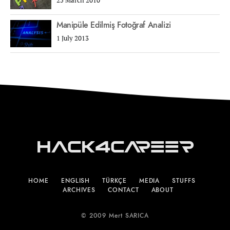
Manipüle Edilmiş Fotoğraf Analizi
1 July 2013
Hack4Career
HOME
ENGLISH
TÜRKÇE
MEDIA
STUFFS
ARCHIVES
CONTACT
ABOUT
© 2009 Mert SARICA