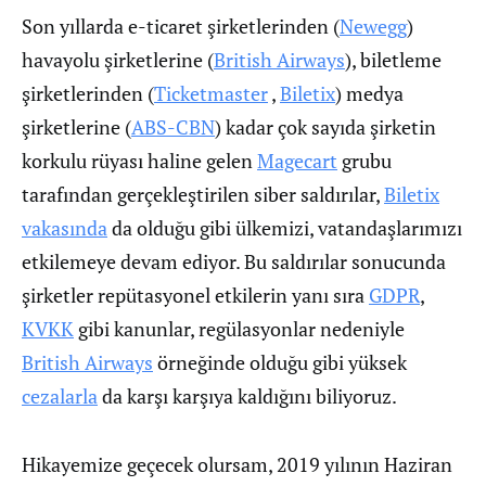
Son yıllarda e-ticaret şirketlerinden (
Newegg
)
havayolu şirketlerine (
British Airways
), biletleme
şirketlerinden (
Ticketmaster
,
Biletix
) medya
şirketlerine (
ABS-CBN
) kadar çok sayıda şirketin
korkulu rüyası haline gelen
Magecart
grubu
tarafından gerçekleştirilen siber saldırılar,
Biletix
vakasında
da olduğu gibi ülkemizi, vatandaşlarımızı
etkilemeye devam ediyor. Bu saldırılar sonucunda
şirketler repütasyonel etkilerin yanı sıra
GDPR
,
KVKK
gibi kanunlar, regülasyonlar nedeniyle
British Airways
örneğinde olduğu gibi yüksek
cezalarla
da karşı karşıya kaldığını biliyoruz.
Hikayemize geçecek olursam, 2019 yılının Haziran