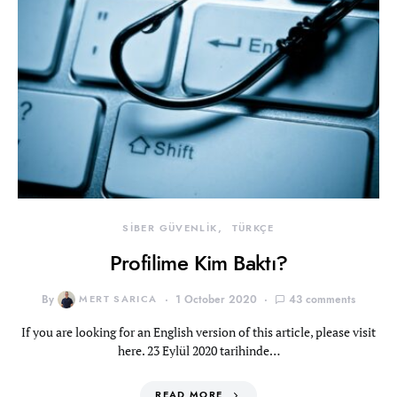
SİBER GÜVENLİK
TÜRKÇE
Profilime Kim Baktı?
By
MERT SARICA
1 October 2020
43 comments
If you are looking for an English version of this article, please visit
here. 23 Eylül 2020 tarihinde…
READ MORE