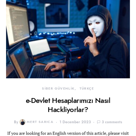
SİBER GÜVENLİK
TÜRKÇE
e-Devlet Hesaplarımızı Nasıl
Hackliyorlar?
By
MERT SARICA
1 December 2023
3 comments
If you are looking for an English version of this article, please visit