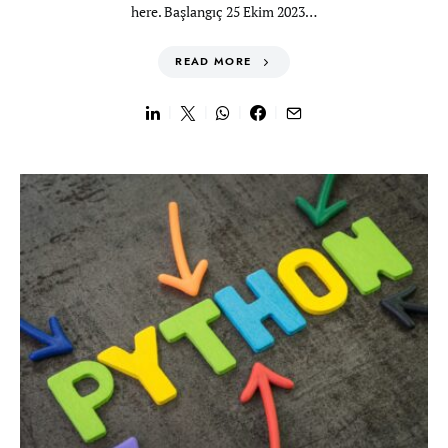
here. Başlangıç 25 Ekim 2023…
READ MORE