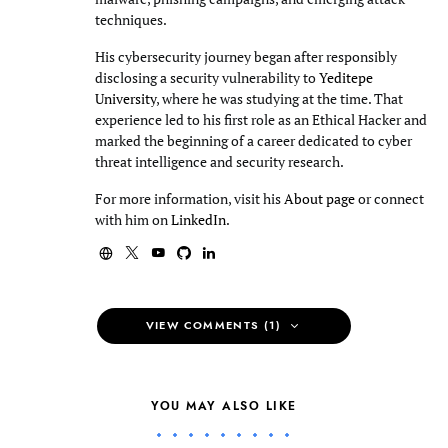
techniques.
His cybersecurity journey began after responsibly
disclosing a security vulnerability to
Yeditepe
University
, where he was studying at the time. That
experience led to his first role as an Ethical Hacker and
marked the beginning of a career dedicated to cyber
threat intelligence and security research.
For more information, visit his
About page
or connect
with him on
LinkedIn
.
VIEW COMMENTS (1)
YOU MAY ALSO LIKE