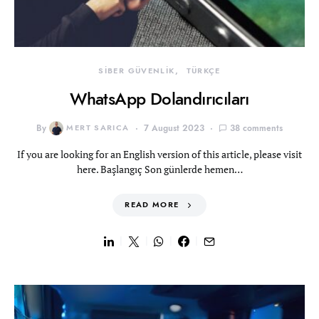
SİBER GÜVENLİK
TÜRKÇE
WhatsApp Dolandırıcıları
By
MERT SARICA
7 August 2023
38 comments
If you are looking for an English version of this article, please visit
here. Başlangıç Son günlerde hemen…
READ MORE