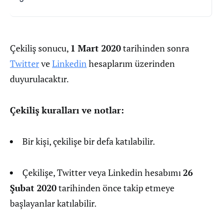
Çekiliş sonucu,
1 Mart 2020
tarihinden sonra
Twitter
ve
Linkedin
hesaplarım üzerinden
duyurulacaktır.
Çekiliş kuralları ve notlar:
Bir kişi, çekilişe bir defa katılabilir.
Çekilişe, Twitter veya Linkedin hesabımı
26
Şubat 2020
tarihinden önce takip etmeye
başlayanlar katılabilir.