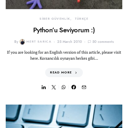
SİBER GÜVENLİK
TÜRKÇE
Python’u Seviyorum :)
By
MERT SARICA
25 March 2010
50 comments
If you are looking for an English version of this article, please visit
here. Korsancılık oynayan herkes gibi…
READ MORE