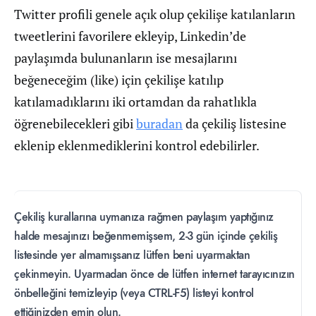
Twitter profili genele açık olup çekilişe katılanların
tweetlerini favorilere ekleyip, Linkedin’de
paylaşımda bulunanların ise mesajlarını
beğeneceğim (like) için çekilişe katılıp
katılamadıklarını iki ortamdan da rahatlıkla
öğrenebilecekleri gibi
buradan
da çekiliş listesine
eklenip eklenmediklerini kontrol edebilirler.
Çekiliş kurallarına uymanıza rağmen paylaşım yaptığınız
halde mesajınızı beğenmemişsem, 2-3 gün içinde çekiliş
listesinde yer almamışsanız lütfen beni uyarmaktan
çekinmeyin. Uyarmadan önce de lütfen internet tarayıcınızın
önbelleğini temizleyip (veya CTRL-F5) listeyi kontrol
ettiğinizden emin olun.