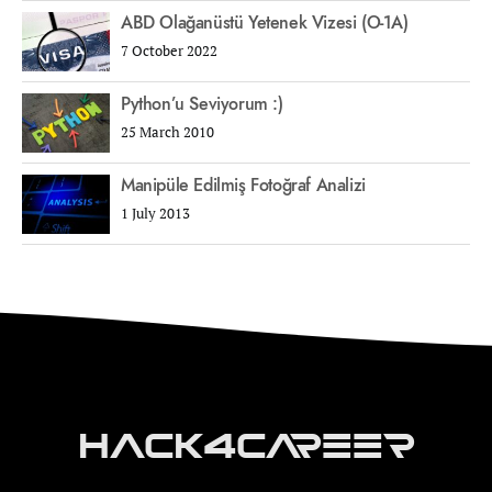
ABD Olağanüstü Yetenek Vizesi (O-1A)
7 October 2022
Python’u Seviyorum :)
25 March 2010
Manipüle Edilmiş Fotoğraf Analizi
1 July 2013
Hack4Career