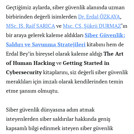
Geçtiğimiz aylarda, siber güvenlik alanında uzman
birbirinden değerli isimlerden
Dr. Erdal ÖZKAYA
,
MSc. IS. Raif SARICA
ve
Msc. CS. Şükrü DURMAZ
‘ın
bir araya gelerek kaleme aldıkları
Siber Güvenlik:
Saldırı ve Savunma Stratejileri
kitabını hem de
Erdal Bey’in bireysel olarak kaleme aldığı
The Art
of Human Hacking
ve
Getting Started in
Cybersecurity
kitaplarını, siz değerli siber güvenlik
meraklıları için imzalı olarak kendilerinden temin
etme şansım olmuştu.
Siber güvenlik dünyasına adım atmak
isteyenlerden siber saldırılar hakkında geniş
kapsamlı bilgi edinmek isteyen siber güvenlik