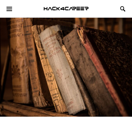
Hack4Career