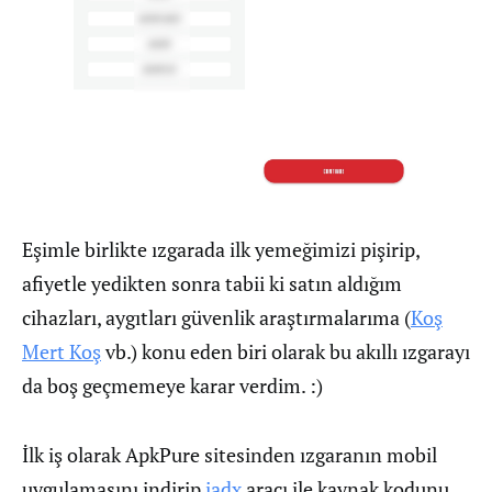
Eşimle birlikte ızgarada ilk yemeğimizi pişirip,
afiyetle yedikten sonra tabii ki satın aldığım
cihazları, aygıtları güvenlik araştırmalarıma (
Koş
Mert Koş
vb.) konu eden biri olarak bu akıllı ızgarayı
da boş geçmemeye karar verdim. :)
İlk iş olarak ApkPure sitesinden ızgaranın mobil
uygulamasını indirip
jadx
aracı ile kaynak kodunu