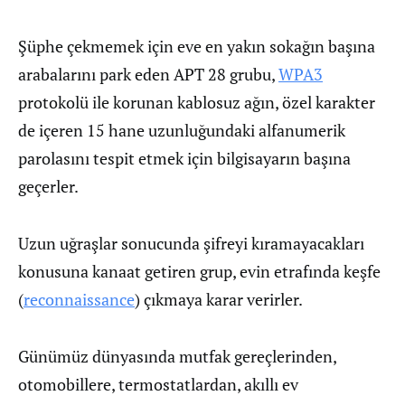
Şüphe çekmemek için eve en yakın sokağın başına
arabalarını park eden APT 28 grubu,
WPA3
protokolü ile korunan kablosuz ağın, özel karakter
de içeren 15 hane uzunluğundaki alfanumerik
parolasını tespit etmek için bilgisayarın başına
geçerler.
Uzun uğraşlar sonucunda şifreyi kıramayacakları
konusuna kanaat getiren grup, evin etrafında keşfe
(
reconnaissance
) çıkmaya karar verirler.
Günümüz dünyasında mutfak gereçlerinden,
otomobillere, termostatlardan, akıllı ev