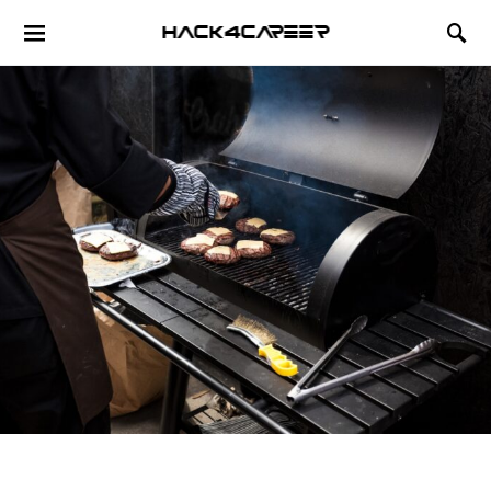
Hack4Career