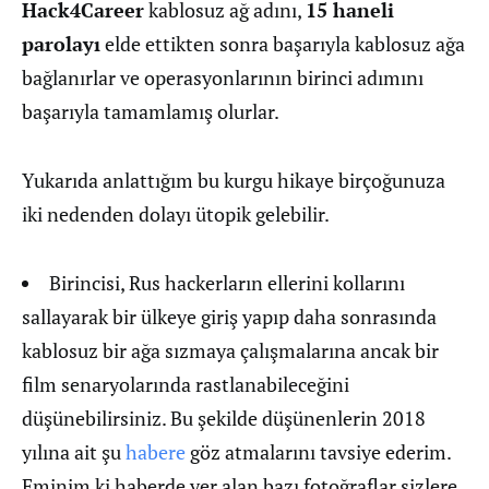
Hack4Career
kablosuz ağ adını,
15 haneli
parolayı
elde ettikten sonra başarıyla kablosuz ağa
bağlanırlar ve operasyonlarının birinci adımını
başarıyla tamamlamış olurlar.
Yukarıda anlattığım bu kurgu hikaye birçoğunuza
iki nedenden dolayı ütopik gelebilir.
Birincisi, Rus hackerların ellerini kollarını
sallayarak bir ülkeye giriş yapıp daha sonrasında
kablosuz bir ağa sızmaya çalışmalarına ancak bir
film senaryolarında rastlanabileceğini
düşünebilirsiniz. Bu şekilde düşünenlerin 2018
yılına ait şu
habere
göz atmalarını tavsiye ederim.
Eminim ki haberde yer alan bazı fotoğraflar sizlere