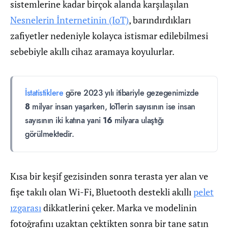
sistemlerine kadar birçok alanda karşılaşılan
Nesnelerin İnternetinin (IoT)
, barındırdıkları
zafiyetler nedeniyle kolayca istismar edilebilmesi
sebebiyle akıllı cihaz aramaya koyulurlar.
İstatistiklere
göre 2023 yılı itibariyle gezegenimizde
8
milyar insan yaşarken, IoTlerin sayısının ise insan
sayısının iki katına yani
16
milyara ulaştığı
görülmektedir.
Kısa bir keşif gezisinden sonra terasta yer alan ve
fişe takılı olan Wi-Fi, Bluetooth destekli akıllı
pelet
ızgarası
dikkatlerini çeker. Marka ve modelinin
fotoğrafını uzaktan çektikten sonra bir tane satın