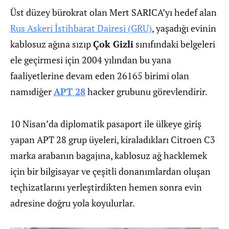
Üst düzey bürokrat olan Mert SARICA’yı hedef alan
Rus Askeri İstihbarat Dairesi (GRU)
, yaşadığı evinin
kablosuz ağına sızıp
Çok Gizli
sınıfındaki belgeleri
ele geçirmesi için 2004 yılından bu yana
faaliyetlerine devam eden 26165 birimi olan
namıdiğer
APT 28
hacker grubunu görevlendirir.
10 Nisan’da diplomatik pasaport ile ülkeye giriş
yapan APT 28 grup üyeleri, kiraladıkları Citroen C3
marka arabanın bagajına, kablosuz ağ hacklemek
için bir bilgisayar ve çeşitli donanımlardan oluşan
teçhizatlarını yerleştirdikten hemen sonra evin
adresine doğru yola koyulurlar.