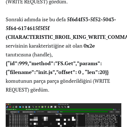
(WRITE REQUEST) gördüm.
Sonraki adımda ise bu defa
5f6d4f53-5f52-5043-
5f64-6174615f5f5f
(CHARACTERISTIC_BROIL_KING_WRITE_COMM
servisinin karakteristiğine ait olan
0x2e
tanıtıcısına (handle),
{“id”:999,”method”:”FS.Get”,”params”:
{“filename”:”init.js”,”offset”: 0 , “len”:20}}
komutunun parça parça gönderildiğini (WRITE
REQUEST) gördüm.