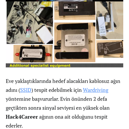
Eve yaklaştıklarında hedef alacakları kablosuz ağın
adını (
SSID
) tespit edebilmek için
Wardriving
yöntemine başvururlar. Evin önünden 2 defa
geçtikten sonra sinyal seviyesi en yüksek olan
Hack4Career
ağının ona ait olduğunu tespit
ederler.