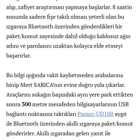
alıp, zafiyet araştırması yapmaya başlarlar. 8 saatin
sonunda sadece fişe takılı olması yeterli olan bu
ızgaraya Bluetooth üzerinden gönderdikleri bir
paket/komut sayesinde dahil olduğu kablosuz ağın
adını ve parolasını uzaktan kolayca elde etmeyi
başarırlar.
Bu bilgi ışığında vakit kaybetmeden arabalarına
binip Mert SARICA’nın evine doğru yola çıkarlar.
Araçlarını sokağın başındaki aynı yere park ettikten
sonra
300
metre mesafeden bilgisayarlarının USB
bağlantı noktasına taktıkları
Parani-UD100
aygıt
ile Bluetooth üzerinden akıllı ızgaraya paket/komut
gönderirler. Akıllı ızgaradan gelen yanıt ile